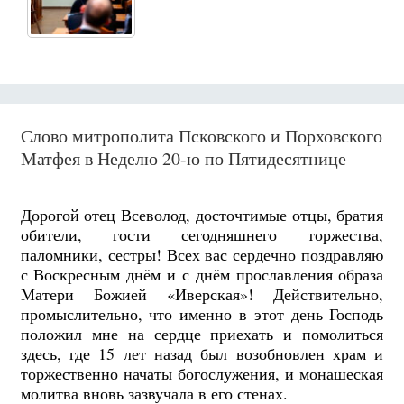
Слово митрополита Псковского и Порховского
Матфея в Неделю 20-ю по Пятидесятнице
Дорогой отец Всеволод, досточтимые отцы, братия
обители, гости сегодняшнего торжества,
паломники, сестры! Всех вас сердечно поздравляю
с Воскресным днём и с днём прославления образа
Матери Божией «Иверская»!
Действительно,
промыслительно, что именно в этот день Господь
положил мне на сердце приехать и помолиться
здесь, где 15 лет назад был возобновлен храм и
торжественно начаты богослужения, и монашеская
молитва вновь зазвучала в его стенах
.