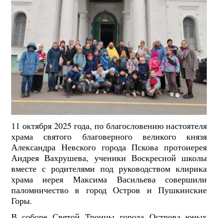
11 октября 2025 года, по благословению настоятеля
храма святого благоверного великого князя
Александра Невского города Пскова протоиерея
Андрея Вахрушева, ученики Воскресной школы
вместе с родителями под руководством клирика
храма иерея Максима Васильева совершили
паломничество в город Остров и Пушкинские
Горы.
В соборе Святой Троицы города Острова юных