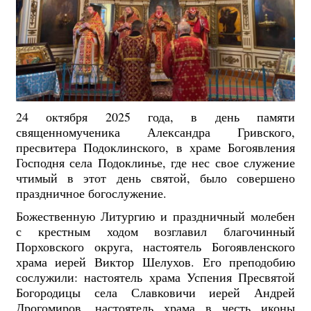
24 октября 2025 года, в день памяти
священномученика Александра Гривского,
пресвитера Подоклинского, в храме Богоявления
Господня села Подоклинье, где нес свое служение
чтимый в этот день святой, было совершено
праздничное богослужение.
Божественную Литургию и праздничный молебен
с крестным ходом возглавил благочинный
Порховского округа, настоятель Богоявленского
храма иерей Виктор Шелухов. Его преподобию
сослужили: настоятель храма Успения Пресвятой
Богородицы села Славковичи иерей Андрей
Дрогомиров, настоятель храма в честь иконы