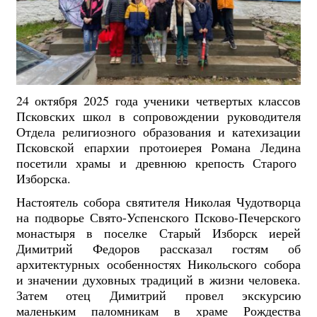
24 октября 2025 года ученики четвертых классов
Псковских школ в сопровождении руководителя
Отдела религиозного образования и катехизации
Псковской епархии протоиерея Романа Ледина
посетили храмы и древнюю крепость Старого
Изборска.
Настоятель собора святителя Николая Чудотворца
на подворье Свято-Успенского Псково-Печерского
монастыря в поселке Старый Изборск иерей
Димитрий Федоров рассказал гостям об
архитектурных особенностях Никольского собора
и значении духовных традиций в жизни человека.
Затем отец Димитрий провел экскурсию
маленьким паломникам в храме Рождества