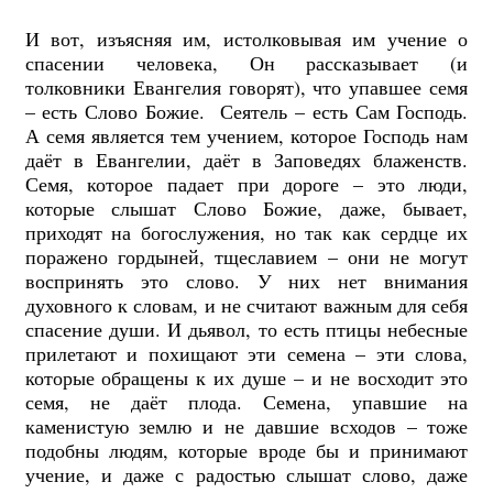
И вот, изъясняя им, истолковывая им учение о
спасении человека, Он рассказывает (и
толковники Евангелия говорят), что упавшее семя
– есть Слово Божие. Сеятель – есть Сам Господь.
А семя является тем учением, которое Господь нам
даёт в Евангелии, даёт в Заповедях блаженств.
Семя, которое падает при дороге – это люди,
которые слышат Слово Божие, даже, бывает,
приходят на богослужения, но так как сердце их
поражено гордыней, тщеславием – они не могут
воспринять это слово. У них нет внимания
духовного к словам, и не считают важным для себя
спасение души. И дьявол, то есть птицы небесные
прилетают и похищают эти семена – эти слова,
которые обращены к их душе – и не восходит это
семя, не даёт плода. Семена, упавшие на
каменистую землю и не давшие всходов – тоже
подобны людям, которые вроде бы и принимают
учение, и даже с радостью слышат слово, даже