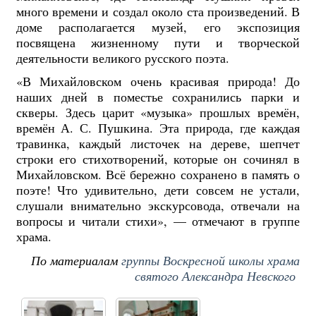
много времени и с
оздал около ста произведений.
В
доме располагается музей, его экспозиция
посвящена жизненному пути и творческой
деятельности великого русского поэта.
«В Михайловском очень красивая природа! До
наших дней в поместье сохранились парки и
скверы.
Здесь царит «музыка» прошлых времён,
времён А. С. Пушкина. Эта природа, где каждая
травинка, каждый листочек на дереве, шепчет
строки его стихотворений, которые он сочинял в
Михайловском. Всё бережно сохранено в память о
поэте!
Что удивительно, дети совсем не устали,
слушали внимательно экскурсовода, отвечали на
вопросы и читали стихи», — отмечают в группе
храма.
По материалам
группы Воскресной школы храма
святого Александра Невского