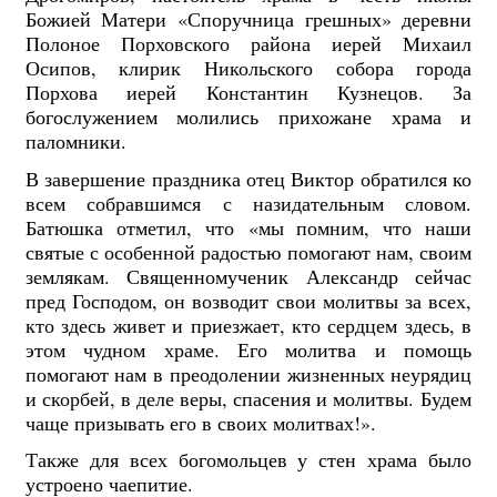
Божией Матери «Споручница грешных» деревни
Полоное Порховского района иерей Михаил
Осипов, клирик Никольского собора города
Порхова иерей Константин Кузнецов. За
богослужением молились прихожане храма и
паломники.
В завершение праздника отец Виктор обратился ко
всем собравшимся с назидательным словом.
Батюшка отметил, что «мы помним, что наши
святые с особенной радостью помогают нам, своим
землякам. Священномученик Александр сейчас
пред Господом, он возводит свои молитвы за всех,
кто здесь живет и приезжает, кто сердцем здесь, в
этом чудном храме. Его молитва и помощь
помогают нам в преодолении жизненных неурядиц
и скорбей, в деле веры, спасения и молитвы. Будем
чаще призывать его в своих молитвах!».
Также для всех богомольцев у стен храма было
устроено чаепитие.