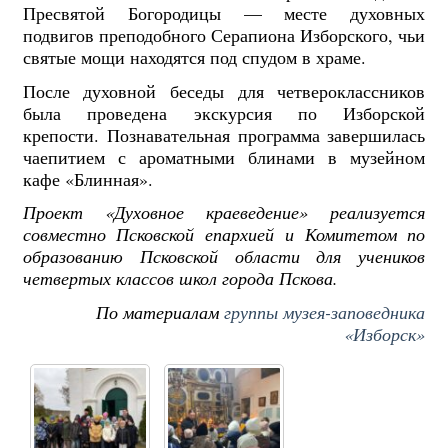
Пресвятой Богородицы — месте духовных
подвигов преподобного Серапиона Изборского, чьи
святые мощи находятся под спудом в храме.
После духовной беседы для четвероклассников
была проведена экскурсия по Изборской
крепости.
Познавательная программа завершилась
чаепитием с ароматными блинами в музейном
кафе «Блинная».
Проект «Духовное краеведение» реализуется
совместно Псковской епархией и Комитетом по
образованию Псковской области для учеников
четвертых классов школ города Пскова.
По материалам
группы музея-заповедника
«Изборск»