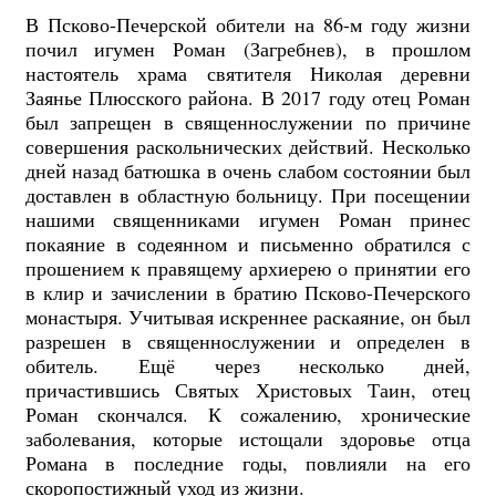
В Псково-Печерской обители на 86-м году жизни
почил игумен Роман (Загребнев), в прошлом
настоятель храма святителя Николая деревни
Заянье Плюсского района. В 2017 году отец Роман
был запрещен в священнослужении по причине
совершения раскольнических действий. Несколько
дней назад батюшка в очень слабом состоянии был
доставлен в областную больницу. При посещении
нашими священниками игумен Роман принес
покаяние в содеянном и письменно обратился с
прошением к правящему архиерею о принятии его
в клир и зачислении в братию Псково-Печерского
монастыря. Учитывая искреннее раскаяние, он был
разрешен в священнослужении и определен в
обитель. Ещё через несколько дней,
причастившись Святых Христовых Таин, отец
Роман скончался. К сожалению, хронические
заболевания, которые истощали здоровье отца
Романа в последние годы, повлияли на его
скоропостижный уход из жизни.