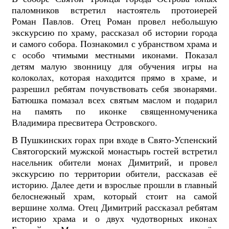
паломников встретил настоятель протоиерей
Роман Павлов.
Отец Роман провел небольшую
экскурсию по храму, рассказал об истории города
и самого собора. Познакомил с убранством храма и
с особо чтимыми местными иконами. Показал
детям малую звонницу для обучения игры на
колоколах, которая находится прямо в храме, и
разрешил ребятам почувствовать себя звонарями.
Батюшка
помазал всех святым маслом и подарил
на память по иконке священномученика
Владимира пресвитера Островского.
В Пушкинских горах при входе в Свято-Успенский
Святогорский мужской монастырь гостей встретил
насельник обители монах Димитрий, и провел
экскурсию по территории обители, рассказав её
историю. Далее дети и взрослые прошли в главный
белоснежный храм, который стоит на самой
вершине холма. Отец Димитрий рассказал ребятам
историю храма и о двух чудотворных иконах