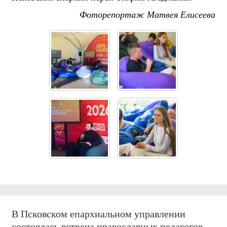
Фоторепортаж Матвея Елисеева
В Псковском епархиальном управлении
состоялась встреча православных педагогов