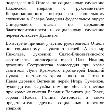
подразделений Отдела по социальному служению
Псковской епархии с руководителем
Координационного центра по социальному
служению в Северо-Западном федеральном округе
Синодального отдела по церковной
благотворительности и социальному служению
иереем Алексеем Дудиным.
Во встрече приняли участие: руководитель Отдела
по социальному служению иерей Александр
Николаев, духовник Свято-Елисаветинского
сестричества милосердия иерей Олег Иванов,
духовник Сестричества милосердия при храме
святителя Луки Крымского протоиерей Василий
Лупаков, настоятель храма апостолов Петра и
Павла деревни Ветвеник иерей Игорь Суменков,
руководитель Службы помощи «Белый цветок»
при храме святителя Василия Великого (на Горке)
города Пскова Галина Антонова, а также
представители других социальных проектов
епархии.