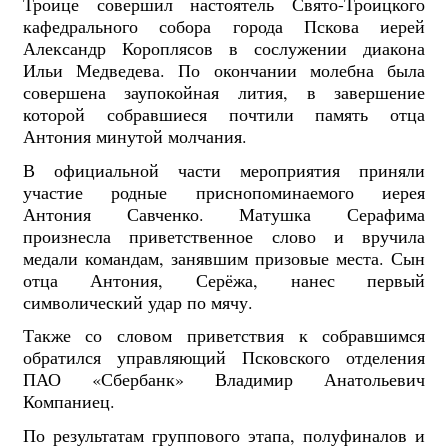
Троице совершил настоятель Свято-Троицкого
кафедрального собора города Пскова иерей
Александр Короплясов в сослужении диакона
Ильи Медведева. По окончании молебна была
совершена заупокойная лития, в завершение
которой собравшиеся почтили память отца
Антония минутой молчания.
В официальной части мероприятия приняли
участие родные приснопоминаемого иерея
Антония Савченко. Матушка Серафима
произнесла приветственное слово и вручила
медали командам, занявшим призовые места. Сын
отца Антония, Серёжа, нанес первый
символический удар по мячу.
Также со словом приветствия к собравшимся
обратился управляющий Псковского отделения
ПАО «Сбербанк» Владимир Анатольевич
Компаниец.
По результатам группового этапа, полуфиналов и