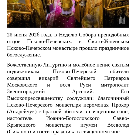
28 июня 2026 года, в Неделю Собора преподобных
отцов Псково-Печерских, в Свято-Успенском
Псково-Печерском монастыре прошло праздничное
богослужение.
Божественную Литургию и молебное пение святым
подвижникам Псково-Печерской обители
совершил викарий Святейшего Патриарха
Московского и всея Руси митрополит
Звенигородский Арсений. Его
Высокопреосвященству сослужили: благочинный
Псково-Печерского монастыря иеромонах Прохор
(Андрейчук) с братией обители в священном сане,
настоятель Иоанно-Богословского Савво-
Крыпецкого монастыря игумен Всеволод
(Сиканов) и гости праздника в священном сане.