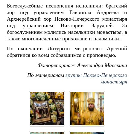
Богослужебные песнопения исполнили: братский
хор под управлением Гавриила Андреева и
Архиерейский хор Псково-Печерского монастыря
под управлением Виктории Зарудней. За
богослужением молились насельники монастыря, а
также многочисленные прихожане и паломники.
По окончании Литургии митрополит Арсений
обратился ко всем собравшимся с проповедью.
Фоторепортаж Александра Масякина
По материалам
группы Псково-Печерского
монастыря