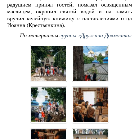
радушием принял гостей, помазал освященным
маслицем, окропил святой водой и на память
вручил келейную книжицу с наставлениями отца
Иоанна (Крестьянкина).
По материалам
группы «Дружина Довмонта»