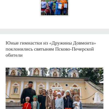
Юные гимнастки из «Дружины Довмонта»
поклонились святыням Псково-Печерской
обители