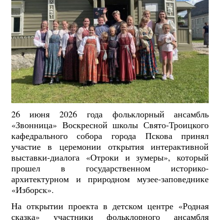
26 июня 2026 года фольклорный ансамбль
«Звонница» Воскресной школы Свято-Троицкого
кафедрального собора города Пскова принял
участие в церемонии открытия интерактивной
выставки-диалога «Отроки и зумеры», который
прошел в государственном историко-
архитектурном и природном музее-заповеднике
«Изборск».
На открытии проекта в детском центре «Родная
сказка» участники фольклорного ансамбля