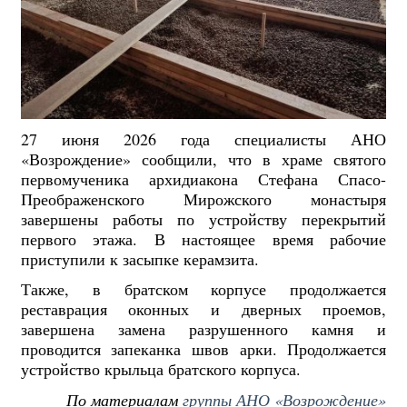
27 июня 2026 года специалисты АНО
«Возрождение» сообщили, что в храме святого
первомученика архидиакона Стефана Спасо-
Преображенского Мирожского монастыря
завершены работы по устройству перекрытий
первого этажа. В настоящее время рабочие
приступили к засыпке керамзита.
Также, в братском корпусе продолжается
реставрация оконных и дверных проемов,
завершена замена разрушенного камня и
проводится запеканка швов арки. Продолжается
устройство крыльца братского корпуса.
По материалам
группы АНО «Возрождение»