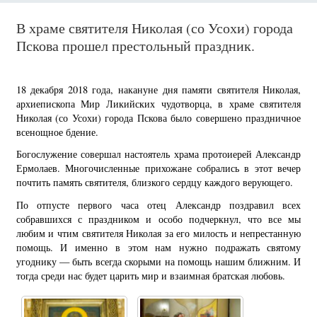
В храме святителя Николая (со Усохи) города
Пскова прошел престольный праздник.
18 декабря 2018 года, накануне дня памяти святителя Николая,
архиепископа Мир Ликийских чудотворца, в храме святителя
Николая (со Усохи) города Пскова было совершено праздничное
всенощное бдение.
Богослужение совершал настоятель храма протоиерей Александр
Ермолаев. Многочисленные прихожане собрались в этот вечер
почтить память святителя, близкого сердцу каждого верующего.
По отпусте первого часа отец Александр поздравил всех
собравшихся с праздником и особо подчеркнул, что все мы
любим и чтим святителя Николая за его милость и непрестанную
помощь. И именно в этом нам нужно подражать святому
угоднику — быть всегда скорыми на помощь нашим ближним. И
тогда среди нас будет царить мир и взаимная братская любовь.