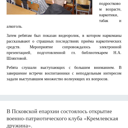
подростково
м возрасте,
наркотики,
табак и
алкоголь.
Затем ребятам был показан видеоролик, в котором наркоманы
рассказывают о страшных последствиях приёма наркотических
средств. Мероприятие сопровождалось электронной
презентацией, подготовленной гл. библиотекарем Н.А.
Шляхтовой.
Ребята слушали выступающих с большим вниманием. В
завершение встречи воспитанники с неподдельным интересом
задали выступавшим множество волнующих их вопросов.
В Псковской епархии состоялось открытие
военно-патриотического клуба «Кремлевская
дружина».