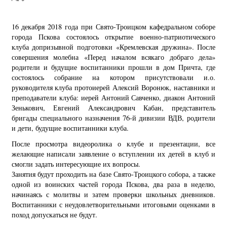
16 декабря 2018 года при Свято-Троицком кафедральном соборе
города Пскова состоялось открытие военно-патриотического
клуба допризывной подготовки «Кремлевская дружина». После
совершения молебна «Перед началом всякаго добраго дела»
родители и будущие воспитанники прошли в дом Причта, где
состоялось собрание на котором присутствовали и.о.
руководителя клуба протоиерей Алексий Воронюк, наставники и
преподаватели клуба: иерей Антоний Савченко, диакон Антоний
Зенькович, Евгений Александрович Кабан, представитель
бригады специального назначения 76-й дивизии ВДВ, родители
и дети, будущие воспитанники клуба.
После просмотра видеоролика о клубе и презентации, все
желающие написали заявление о вступлении их детей в клуб и
смогли задать интересующие их вопросы.
Занятия будут проходить на базе Свято-Троицкого собора, а также
одной из воинских частей города Пскова, два раза в неделю,
начинаясь с молитвы и затем проверки школьных дневников.
Воспитанники с неудовлетворительными итоговыми оценками в
поход допускаться не будут.