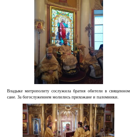
Владыке митрополиту сослужила братия обители в священном
сане. За богослужением молились прихожане и паломники.