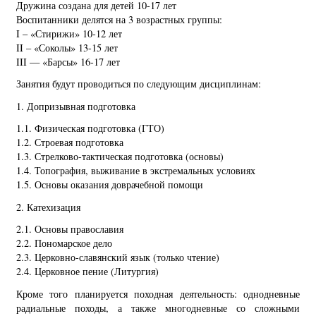
Дружина создана для детей 10-17 лет
Воспитанники делятся на 3 возрастных группы:
I – «Стирижи» 10-12 лет
II – «Соколы» 13-15 лет
III — «Барсы» 16-17 лет
Занятия будут проводиться по следующим дисциплинам:
1. Допризывная подготовка
1.1. Физическая подготовка (ГТО)
1.2. Строевая подготовка
1.3. Стрелково-тактическая подготовка (основы)
1.4. Топография, выживание в экстремальных условиях
1.5. Основы оказания доврачебной помощи
2. Катехизация
2.1. Основы православия
2.2. Пономарское дело
2.3. Церковно-славянский язык (только чтение)
2.4. Церковное пение (Литургия)
Кроме того планируется походная деятельность: однодневные
радиальные походы, а также многодневные со сложными