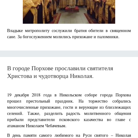
Владыке митрополиту сослужили братия обители в священном
сане. За богослужением молились прихожане и паломники.
В городе Порхове прославили святителя
Христова и чудотворца Николая.
19 декабря 2018 года в Никольском соборе города Порхова
прошел престольный праздник. На торжество собрались
многочисленные прихожане, гости и верующие из близлежащих
селений. Также, разделить радость молитвенного общения
прибыли представители псковского казачества во главе с
атаманом Николаем Чебачевым.
В день памяти самого любимого на Руси святого – Николая