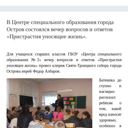
В Центре специального образования города
Остров состоялся вечер вопросов и ответов
«Пристрастия уносящие жизнь».
Для учащихся старших классов ГБОУ «Центра специального
образования №2» вечер вопросов и ответов «Пристрастия
уносящие жизнь» провел клирик Свято-Троицкого собора города
Острова иерей Федор Албаров.
Батюшка до
ступно и
наглядно
рассказал
ребятам о
том, какой
вред наносят
здоровью,
особенно в