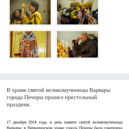
В храме святой великомученицы Варвары
города Печоры прошел престольный
праздник.
17 декабря 2018 года, в день памяти святой великомученицы
Варвары, в Варваринском храме города Печоры была совершена