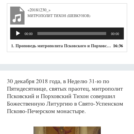
«20181230_»
МИТРОПОЛИТ ТИХОН (ШЕВКУНОВ)
Аудиоплеер
00:00
00:00
1. Проповедь митрополита Псковского и Порховского Тихона в Неделю 31-ю по Пятидесятнице, святых праотец.
16:36
30 декабря 2018 года, в Неделю 31-ю по
Пятидесятнице, святых праотец, митрополит
Псковский и Порховский Тихон совершил
Божественную Литургию в Свято-Успенском
Псково-Печерском монастыре.