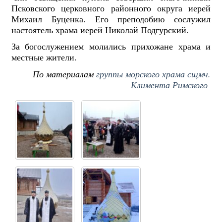
Псковского церковного районного округа иерей
Михаил Буценка. Его преподобию сослужил
настоятель храма иерей Николай Подгурский.
За богослужением молились прихожане храма и
местные жители.
По материалам
группы морского храма сщмч.
Климента Римского