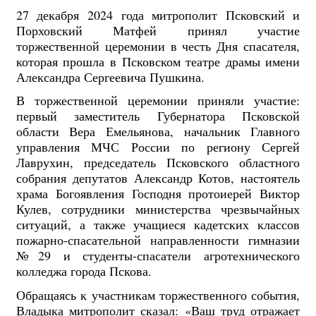
27 декабря 2024 года митрополит Псковский и
Порховский Матфей принял участие
торжественной церемонии в честь Дня спасателя,
которая прошла в Псковском театре драмы имени
Александра Сергеевича Пушкина.
В торжественной церемонии приняли участие:
первый заместитель Губернатора Псковской
области Вера Емельянова,
начальник Главного
управления МЧС России по региону Сергей
Лаврухин, председатель Псковского областного
собрания депутатов Александр Котов, настоятель
храма Богоявления Господня протоиерей Виктор
Кулев, сотрудники министерства чрезвычайных
ситуаций, а также учащиеся кадетских классов
пожарно-спасательной направленности гимназии
№29 и студенты-спасатели агротехнического
колледжа города Пскова.
Обращаясь к участникам торжественного события,
Владыка митрополит сказал:
«Ваш труд отражает