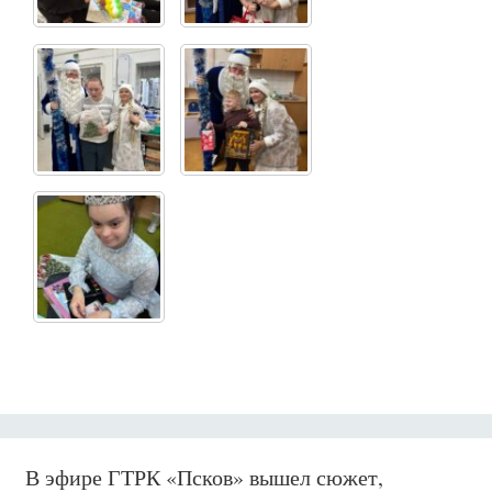
В эфире ГТРК «Псков» вышел сюжет,