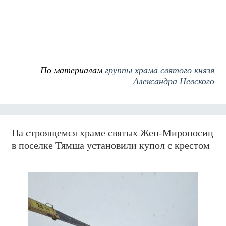
По материалам
группы храма святого князя
Александра Невского
На строящемся храме святых Жен-Мироносиц
в поселке Тямша установили купол с крестом