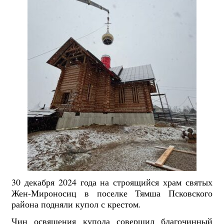
30 декабря 2024 года на строящийся храм святых
Жен-Мироносиц в поселке Тямша Псковского
района подняли купол с крестом.
Чин освящения купола совершил благочинный