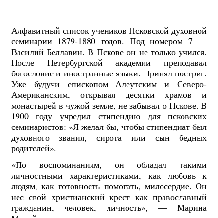
Алфавитный список учеников Псковской духовной
семинарии 1879-1880 годов. Под номером 7 —
Василий Беллавин. В Пскове он не только учился.
После Петербургской академии преподавал
богословие и иностранные языки. Принял постриг.
Уже будучи епископом Алеутским и Северо-
Американским, открывая десятки храмов и
монастырей в чужой земле, не забывал о Пскове. В
1900 году учредил стипендию для псковских
семинаристов: «Я желал бы, чтобы стипендиат был
духовного звания, сирота или сын бедных
родителей».
«По воспоминаниям, он обладал такими
личностными характеристиками, как любовь к
людям, как готовность помогать, милосердие. Он
нес свой христианский крест как православный
гражданин, человек, личность», — Марина
Манойлова, доктор психологических наук,