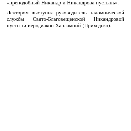
«преподобный Никандр и Никандрова пустынь».
Лектором выступил руководитель паломнической
службы Свято-Благовещенской Никандровой
пустыни иеродиакон Харлампий (Приходько).