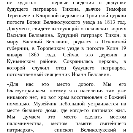
не худого,» — первые сведения о дедушке
будущего патриарха Тихона, дьячке Тимофее
Тереньеве в Клировой ведомости Троицкой церкви
погоста Борки Великолукского уезда за 1813 год.
Документ, свидетельствующий о псковских корнях
Василия Беллавина. Будущий патриарх Тихон, в
миру Василий Беллавин, родился в Псковской
губернии, в Торопецком уезде в погосте Клин 19
января 1865 года. Сейчас это деревня в
Куньинском районе. Сохранилась церковь, в
которой служил отец будущего патриарха,
потомственный священник Иоанн Беллавин.
«Для нас это место дорого. Мы его
благоустраиваем, потому что населения там уже
никакого нет, но вот храм восстановлен с Божией
помощью. Музейчик небольшой устраивается на
месте бывшего дома, где когда-то патриарх жил.
Мы думаем это место сделать местом
паломничества, местом памяти святейшего
патриарха», — епископ Великолукский и