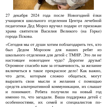
27 декабря 2024 года после Новогодней ёлки
учащимся школьного отделения Центра лечебной
педагогики Дед Мороз вручил подари от прихожан
храма святителя Василия Великого (на Горке)
города Пскова.
«Сегодня мы от души хотим поблагодарить тех, кто
был Дедом Морозом для наших ребят из
школьного отделения для детей с ТМНР. Это ли не
настоящее новогоднее чудо? Дорогие друзья!
Огромное спасибо вам за отзывчивость, за желание
включиться в такое прекрасное дело! Как важно,
что дети, которым сложно общаться, могут
выразить свои мысли и желания с помощью
средств альтернативной коммуникации, их слышат
и понимают. Ребята получили на
новый год
именно то, что загадали. Ваша поддержка детей с
особенностями, их семей и специалистов по-