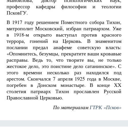
профессор кафедры философии и теологии
ПсковГУ.
В 1917 году решением Поместного собора Тихон,
митрополит Московский, избран патриархом. Уже
в 1918-м открыто выступал против красного
террора, гонений на Церковь. В знаменитом
послании предал анафеме советскую власть:
«Опомнитесь, безумцы, прекратите ваши кровавые
расправы. Ведь то, что творите вы, не только
жестокое дело, это поистине дело сатанинское». С
этого времени несколько раз находился под
арестом. Скончался 7 апреля 1925 года в Москве,
погребен в Донском монастыре. В конце XX
столетия патриарх Тихон прославлен Русской
Православной Церковью.
По материалам
ГТРК «Псков»