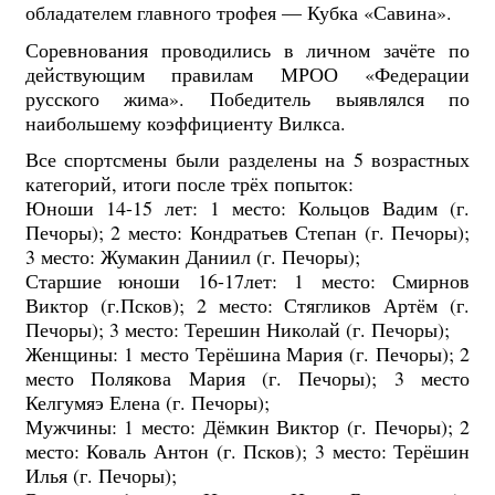
обладателем главного трофея — Кубка «Савина».
Соревнования проводились в личном зачёте по
действующим правилам МРОО «Федерации
русского жима». Победитель выявлялся по
наибольшему коэффициенту Вилкса.
Все спортсмены были разделены на 5 возрастных
категорий, итоги после трёх попыток:
Юноши 14-15 лет: 1 место: Кольцов Вадим (г.
Печоры); 2 место: Кондратьев Степан (г. Печоры);
3 место: Жумакин Даниил (г. Печоры);
Старшие юноши 16-17лет: 1 место: Смирнов
Виктор (г.Псков); 2 место: Стягликов Артём (г.
Печоры); 3 место: Терешин Николай (г. Печоры);
Женщины: 1 место Терёшина Мария (г. Печоры); 2
место Полякова Мария (г. Печоры); 3 место
Келгумяэ Елена (г. Печоры);
Мужчины: 1 место: Дёмкин Виктор (г. Печоры); 2
место: Коваль Антон (г. Псков); 3 место: Терёшин
Илья (г. Печоры);