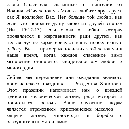
слова Спасителя, сказанные в Евангелии от
Иоанна: «Сия заповедь Моя, да любите друг друга,
как Я возлюбил Вас. Нет больше той любви, как
если кто положит душу свою за друзей своих»
(Ин. 15:12-13). Эти слова о любви, которая
проявляется в жертвенности ради других, как
нельзя лучше характеризуют вашу повседневную
работу. Вы — пример исполнения этой заповеди в
наше время, когда каждое спасенное вами
мгновение становится свидетельством любви и
милосердия.
Сейчас мы переживаем дни ожидания великого
христианского праздника — Рождества Христова.
Этот праздник напоминает нам о высшей
ценности человеческой жизни, ради которой и
воплотился Господь. Ваше служение людям
является отражением христианских идеалов —
защиты жизни, милосердия и борьбы с
разрушительными силами».