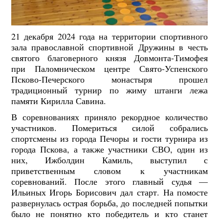
21 декабря 2024 года на территории спортивного
зала православной спортивной Дружины в честь
святого благоверного князя Довмонта-Тимофея
при Паломническом центре Свято-Успенского
Псково-Печерского монастыря прошел
традиционный турнир по жиму штанги лежа
памяти Кирилла Савина.
В соревнованиях приняло рекордное количество
участников. Помериться силой собрались
спортсмены из города Печоры и гости турнира из
города Пскова, а также участники СВО, один из
них, Ижболдин Камиль, выступил с
приветственным словом к участникам
соревнований. После этого главный судья —
Ильиных Игорь Борисович дал старт. На помосте
развернулась острая борьба, до последней попытки
было не понятно кто победитель и кто станет