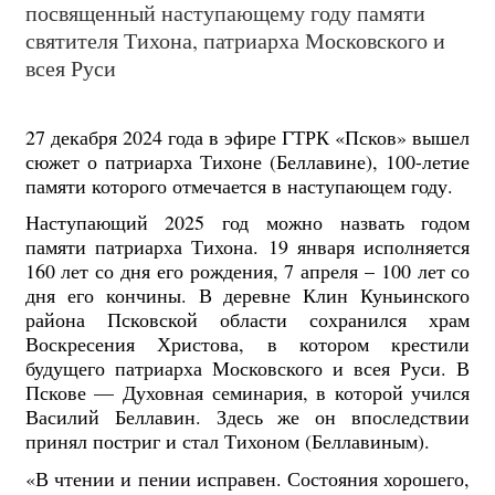
посвященный наступающему году памяти
святителя Тихона, патриарха Московского и
всея Руси
27 декабря 2024 года в эфире ГТРК «Псков» вышел
сюжет о патриарха Тихоне (Беллавине), 100-летие
памяти которого отмечается в наступающем году.
Наступающий 2025 год можно назвать годом
памяти патриарха Тихона. 19 января исполняется
160 лет со дня его рождения, 7 апреля – 100 лет со
дня его кончины. В деревне Клин Куньинского
района Псковской области сохранился храм
Воскресения Христова, в котором крестили
будущего патриарха Московского и всея Руси. В
Пскове — Духовная семинария, в которой учился
Василий Беллавин. Здесь же он впоследствии
принял постриг и стал Тихоном (Беллавиным).
«В чтении и пении исправен. Состояния хорошего,