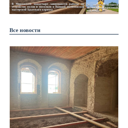
В Мирожском монастыре завершаются работы по 
26 августа состоится 
устройству полов и потолков в бывшей иконописной 
ежемесячный крестный 
мастерской Братского корпуса
ход вокруг 
Все новости