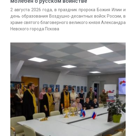
молебен о русском воинстве
2 августа 2026 года, в праздник пророка Божия Илии и
день образования Воздушно-десантных войск России, в
храме святого благоверного великого князя Александра
Невского города Пскова