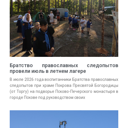
Братство православных следопытов
провели июль в летнем лагере
В июле 2026 года воспитанники Братства православных
следопытов при храме Покрова Пресвятой Богородицы
(от Торгу) на подворье Псково-Печерского монастыря в
городе Пскове под руководством своих