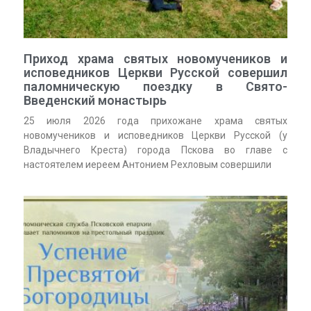
Приход храма святых новомучеников и
исповедников Церкви Русской совершил
паломническую поездку в Свято-
Введенский монастырь
25 июля 2026 года прихожане храма святых
новомучеников и исповедников Церкви Русской (у
Владычнего Креста) города Пскова во главе с
настоятелем иереем Антонием Рехловым совершили