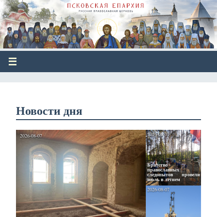
Новости дня
2026-08-07
2026-08-07
Братство 
православных 
следопытов провели 
июль в летнем 
2026-08-07