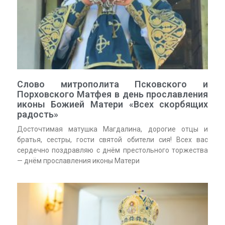
Слово митрополита Псковского и
Порховского Матфея в день прославления
иконы Божией Матери «Всех скорбящих
радость»
Досточтимая матушка Магдалина, дорогие отцы и
братья, сестры, гости святой обители сия! Всех вас
сердечно поздравляю с днём престольного торжества
— днём прославления иконы Матери