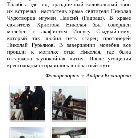
Талабск, где под праздничный колокольный звон
их встречал настоятель храма святителя Николая
Чудотворца игумен Паисий (Гидраш). В храме
святителя Христова Николая был совершен
молебен с акафистом Иисусу Сладчайшему,
который так любил петь старец протоиерей
Николай Гурьянов. В завершении молебна все
прошли к могилке отца Николая, где была
отслужена заупокойная лития. После угощения
крестоходцы отправились в обратный путь.
Фоторепортаж Андрея Кокшарова