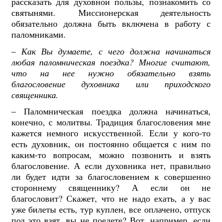
рассказать для духовной пользы, познакомить со
святынями. Миссионерская деятельность
обязательно должна быть включена в работу с
паломниками.
–
Как Вы думаете, с чего должна начинаться
любая паломническая поездка? Многие считают,
что на нее нужно обязательно взять
благословение духовника или приходского
священника.
– Паломническая поездка должна начинаться,
конечно, с молитвы. Традиция благословения мне
кажется немного искусственной. Если у кого-то
есть духовник, он постоянно общается с ним по
каким-то вопросам, можно позвонить и взять
благословение. А если духовника нет, правильно
ли будет идти за благословением к совершенно
стороннему священнику? А если он не
благословит? Скажет, что не надо ехать, а у вас
уже билеты есть, тур куплен, все оплачено, отпуск
под это взят, вы не поедете? Вот, например, если