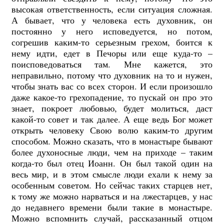
высокая ответственность, если ситуация сложная.
А бывает, что у человека есть духовник, он
постоянно у него исповедуется, но потом,
согрешив каким-то серьезным грехом, боится к
нему идти, едет в Печоры или еще куда-то –
поисповедоваться там. Мне кажется, это
неправильно, потому что духовник на то и нужен,
чтобы знать вас со всех сторон. И если произошло
даже какое-то грехопадение, то пускай он про это
знает, покроет любовью, будет молиться, даст
какой-то совет и так далее. А еще ведь Бог может
открыть человеку Свою волю каким-то другим
способом. Можно сказать, что в монастыре бывают
более духоносные люди, чем на приходе – таким
когда-то был отец Иоанн. Он был такой один на
весь мир, и в этом смысле люди ехали к нему за
особенным советом. Но сейчас таких старцев нет,
к тому же можно нарваться и на лжестарцев, у нас
до недавнего времени были такие в монастыре.
Можно вспомнить случай, рассказанный отцом