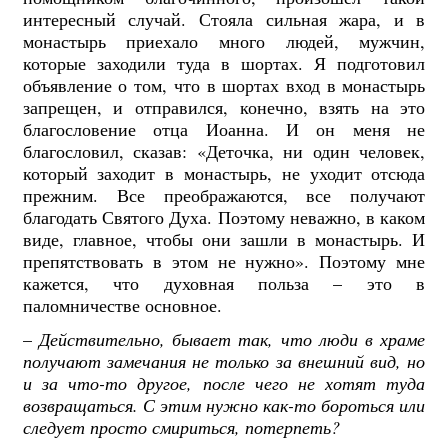
интересный случай. Стояла сильная жара, и в
монастырь приехало много людей, мужчин,
которые заходили туда в шортах. Я подготовил
объявление о том, что в шортах вход в монастырь
запрещен, и отправился, конечно, взять на это
благословение отца Иоанна. И он меня не
благословил, сказав: «Деточка, ни один человек,
который заходит в монастырь, не уходит отсюда
прежним. Все преображаются, все получают
благодать Святого Духа. Поэтому неважно, в каком
виде, главное, чтобы они зашли в монастырь. И
препятствовать в этом не нужно». Поэтому мне
кажется, что духовная польза – это в
паломничестве основное.
–
Действительно, бывает так, что люди в храме
получают замечания не только за внешний вид, но
и за что-то другое, после чего не хотят туда
возвращаться. С этим нужно как-то бороться или
следует просто смириться, потерпеть?