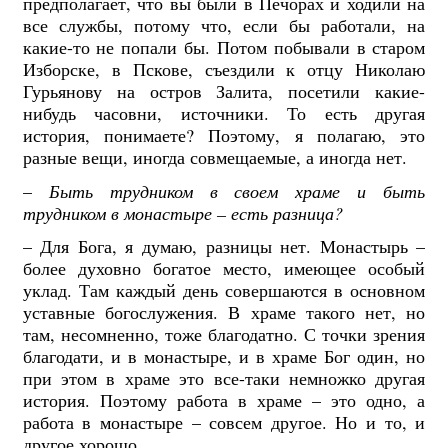
предполагает, что вы были в Печорах и ходили на
все службы, потому что, если бы работали, на
какие-то не попали бы. Потом побывали в старом
Изборске, в Пскове, съездили к отцу Николаю
Гурьянову на остров Залита, посетили какие-
нибудь часовни, источники. То есть другая
история, понимаете? Поэтому, я полагаю, это
разные вещи, иногда совмещаемые, а иногда нет.
–
Быть трудником в своем храме и быть
трудником в монастыре – есть разница?
– Для Бога, я думаю, разницы нет. Монастырь –
более духовно богатое место, имеющее особый
уклад. Там каждый день совершаются в основном
уставные богослужения. В храме такого нет, но
там, несомненно, тоже благодатно. С точки зрения
благодати, и в монастыре, и в храме Бог один, но
при этом в храме это все-таки немножко другая
история. Поэтому работа в храме – это одно, а
работа в монастыре – совсем другое. Но и то, и
другое хорошо.