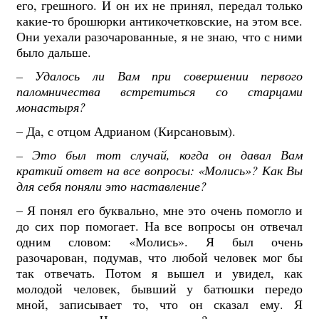
его, грешного. И он их не принял, передал только
какие-то брошюрки антикочетковские, на этом все.
Они уехали разочарованные, я не знаю, что с ними
было дальше.
–
Удалось ли Вам при совершении первого
паломничества встретиться со старцами
монастыря?
– Да, с отцом Адрианом (Кирсановым).
– Это был тот случай, когда он давал Вам
краткий ответ на все вопросы: «Молись»?
Как Вы
для себя поняли это наставление?
– Я понял его буквально, мне это очень помогло и
до сих пор помогает. На все вопросы он отвечал
одним словом: «Молись». Я был очень
разочарован, подумав, что любой человек мог бы
так отвечать. Потом я вышел и увидел, как
молодой человек, бывший у батюшки передо
мной, записывает то, что он сказал ему. Я