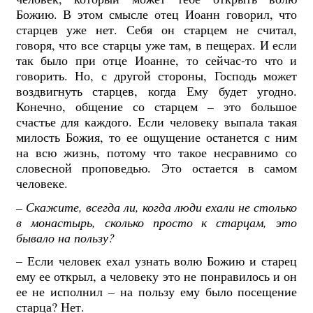
Божию. В этом смысле отец Иоанн говорил, что
старцев уже нет. Себя он старцем не считал,
говоря, что все старцы уже там, в пещерах. И если
так было при отце Иоанне, то сейчас-то что и
говорить. Но, с другой стороны, Господь может
воздвигнуть старцев, когда Ему будет угодно.
Конечно, общение со старцем
–
это большое
счастье для каждого. Если человеку выпала такая
милость Божия, то ее ощущение останется с ним
на всю жизнь, потому что такое несравнимо со
словесной проповедью. Это остается в самом
человеке.
– Скажите, всегда ли, когда люди
ехали не столько
в монастырь, сколько просто к старцам, это
бывало на пользу?
– Если человек ехал узнать волю Божию и старец
ему ее открыл, а человеку это не понравилось и он
ее не исполнил
–
на пользу ему было посещение
старца? Нет.