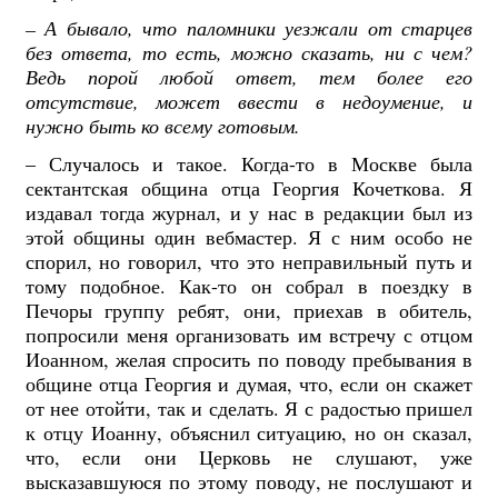
– А
бывало, что паломники уезжали от старцев
без ответа, то есть, можно сказать, ни с чем?
Ведь порой любой ответ, тем более его
отсутствие, может ввести в недоумение, и
нужно быть ко всему готовым.
– Случалось и такое. Когда-то в Москве была
сектантская община отца Георгия Кочеткова. Я
издавал тогда журнал, и у нас в редакции был из
этой общины один вебмастер. Я с ним особо не
спорил, но говорил, что это неправильный путь и
тому подобное. Как-то он собрал в поездку в
Печоры группу ребят, они, приехав в обитель,
попросили меня организовать им встречу с отцом
Иоанном, желая спросить по поводу пребывания в
общине отца Георгия и думая, что, если он скажет
от нее отойти, так и сделать. Я с радостью пришел
к отцу Иоанну, объяснил ситуацию, но он сказал,
что, если они Церковь не слушают, уже
высказавшуюся по этому поводу, не послушают и