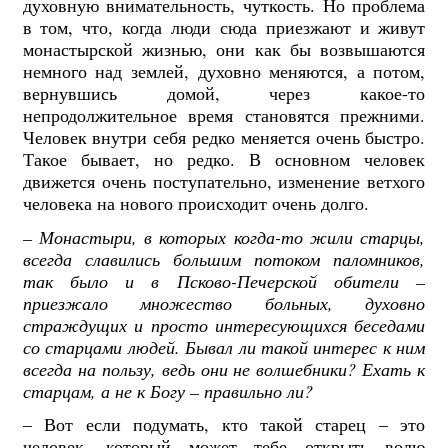
духовную внимательность, чуткость. Но проблема
в том, что, когда люди сюда приезжают и живут
монастырской жизнью, они как бы возвышаются
немного над землей, духовно меняются, а потом,
вернувшись домой, через какое-то
непродолжительное время становятся прежними.
Человек внутри себя редко меняется очень быстро.
Такое бывает, но редко. В основном человек
движется очень поступательно, изменение ветхого
человека на нового происходит очень долго.
– Монастыри, в которых когда-то жили старцы,
всегда славились большим потоком паломников,
так было и в Псково-Печерской обители –
приезжало множество больных, духовно
страждущих и просто интересующихся беседами
со старцами людей. Бывал ли такой интерес к ним
всегда на пользу, ведь они не волшебники? Ехать к
старцам, а не к Богу – правильно ли?
– Вот если подумать, кто такой старец – это
человек, который может тебе открыть волю