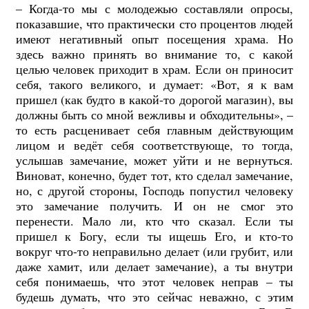
– Когда-то мы с молодежью составляли опросы,
показавшие, что практически сто процентов людей
имеют негативный опыт посещения храма. Но
здесь важно принять во внимание то, с какой
целью человек приходит в храм. Если он приносит
себя, такого великого, и думает: «Вот, я к вам
пришел (как будто в какой-то дорогой магазин), вы
должны быть со мной вежливы и обходительны», –
то есть расценивает себя главным действующим
лицом и ведёт себя соответствующе, то тогда,
услышав замечание, может уйти и не вернуться.
Виноват, конечно, будет тот, кто сделал замечание,
но, с другой стороны, Господь попустил человеку
это замечание получить. И он не смог это
перенести. Мало ли, кто что сказал. Если ты
пришел к Богу, если ты ищешь Его, и кто-то
вокруг что-то неправильно делает (или грубит, или
даже хамит, или делает замечание), а ты внутри
себя понимаешь, что этот человек неправ – ты
будешь думать, что это сейчас неважно, с этим