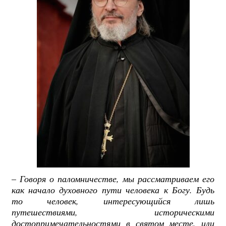
–
Говоря о паломничестве, мы рассматриваем его
как начало духовного пути человека к Богу. Будь
то человек, интересующийся лишь
путешествиями, историческими
достопримечательностями в святом месте, или