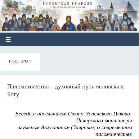
ГОД:
2025
­­Паломничество – духовный путь человека к
Богу
Беседа с насельником Свято-Успенского Псково-
Печерского монастыря
игуменом Августином (Заярным) о современном
паломничестве