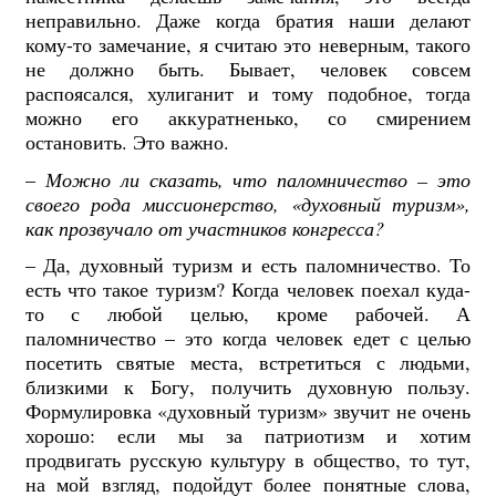
неправильно. Даже когда братия наши делают
кому-то замечание, я считаю это неверным, такого
не должно быть. Бывает, человек совсем
распоясался, хулиганит и тому подобное, тогда
можно его аккуратненько, со смирением
остановить. Это важно.
–
Можно ли сказать, что паломничество
– это
своего рода миссионерство, «духовный туризм»,
как прозвучало от участников конгресса?
– Да, духовный туризм и есть паломничество. То
есть что такое туризм? Когда человек поехал куда-
то с любой целью, кроме рабочей. А
паломничество – это когда человек едет с целью
посетить святые места, встретиться с людьми,
близкими к Богу, получить духовную пользу.
Формулировка «духовный туризм» звучит не очень
хорошо: если мы за патриотизм и хотим
продвигать русскую культуру в общество, то тут,
на мой взгляд, подойдут более понятные слова,