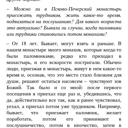
–
Можно ли в Псково-Печерский монастырь
приезжать трудником, жить какое-то время,
подвизаться на послушаниях? Для какого возраста
это актуально? Бывали ли случаи, когда паломники
или трудники становились потом монахами?
– От 18 лет. Бывает, могут взять и раньше. В
нашем монастыре много монахов, которые когда-то
были паломниками, редко кто приходил в
монастырь, и его вскорости постригали. Обычно
люди, приезжая в монастырь, живут в нем какое-то
время и, осознав, что это место стало близким для
души, решают остаться насовсем – чувствуют зов
Божий. Так было и со мной: после первого
посещения я приехал еще раз и, убедившись, что
да, действительно все так, как я ранее чувствовал,
уехал, а приехал потом уже трудником. Например,
бывает, что приезжает паломник, желает
поработать, потом его принимают в
послушничество, потом в иночество, затем в