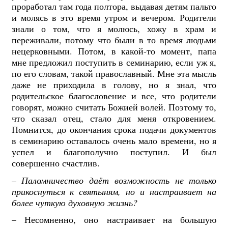
проработал там года полтора, выдавая детям пальто
и молясь в это время утром и вечером. Родители
знали о том, что я молюсь, хожу в храм и
переживали, потому что были в то время людьми
нецерковными. Потом, в какой-то момент, папа
мне предложил поступить в семинарию, если уж я,
по его словам, такой православный. Мне эта мысль
даже не приходила в голову, но я знал, что
родительское благословение и все, что родители
говорят, можно считать Божией волей. Поэтому то,
что сказал отец, стало для меня откровением.
Помнится, до окончания срока подачи документов
в семинарию оставалось очень мало времени, но я
успел и благополучно поступил. И был
совершенно счастлив.
–
Паломничество даёт возможность не только
прикоснуться к святыням, но и настраивает на
более чуткую духовную жизнь?
– Несомненно, оно настраивает на большую