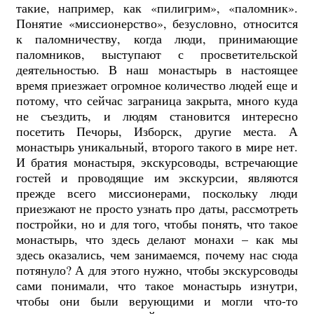
такие, например, как «пилигрим», «паломник».
Понятие «миссионерство», безусловно, относится
к паломничеству, когда люди, принимающие
паломников, выступают с просветительской
деятельностью. В наш монастырь в настоящее
время приезжает огромное количество людей еще и
потому, что сейчас заграница закрыта, много куда
не съездить, и людям становится интересно
посетить Печоры, Изборск, другие места. А
монастырь уникальный, второго такого в мире нет.
И братия монастыря, экскурсоводы, встречающие
гостей и проводящие им экскурсии, являются
прежде всего миссионерами, поскольку люди
приезжают не просто узнать про даты, рассмотреть
постройки, но и для того, чтобы понять, что такое
монастырь, что здесь делают монахи – как мы
здесь оказались, чем занимаемся, почему нас сюда
потянуло? А для этого нужно, чтобы экскурсоводы
сами понимали, что такое монастырь изнутри,
чтобы они были верующими и могли что-то