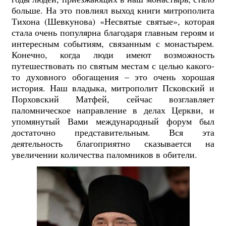
больше. На это повлиял выход книги митрополита
Тихона (Шевкунова) «Несвятые святые», которая
стала очень популярна благодаря главным героям и
интересным событиям, связанным с монастырем.
Конечно, когда люди имеют возможность
путешествовать по святым местам с целью какого-
то духовного обогащения – это очень хорошая
история. Наш владыка, митрополит Псковский и
Порховский Матфей, сейчас возглавляет
паломническое направление в делах Церкви, и
упомянутый Вами международный форум был
достаточно представительным. Вся эта
деятельность благоприятно сказывается на
увеличении количества паломников в обители.