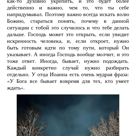
как-то духовно укрепить, и это будет более
действенно и важно, чем то, что ты себе
напридумывал. Поэтому важно всегда искать волю
Божию, стараться понять, почему в данной
ситуации с тобой это случилось и что тебе делать
дальше. Господь может это открыть, если увидит
искренность человека, и, если откроет, нужно
быть готовым идти по тому пути, который Он
указывает. А иногда Господь вообще молчит, и это
тоже ответ. Иногда, бывает, нужно подождать.
Каждый конкретно случай нужно разбирать
отдельно. У отца Иоанна есть очень мудрая фраза:
«У Бога все бывает вовремя для тех, кто умеет
ждать».