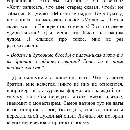
спрашиваю: «Что ты пишешь?»; он отвечает:
«Хочу записать, что мне старец сказал, чтобы не
забыть». Я думаю: «Мне тоже надо». Взял бумагу,
но написал только одно слово: «Молись». Я стал
молиться
–
и Господь стал отвечать! Вот что самое
удивительное! Для меня это было настоящим
чудом. Я слышал про такое, мне не раз
рассказывали.
–
Ведет ли духовные беседы с паломниками кто-то
из братии в обители сейчас? Есть ли в этом
необходимость?
– Для паломников, конечно, есть. Что касается
братии, мне кажется, никто из них не относится,
например, к экскурсиям формально: каждый по-
своему пытается передать что-то очень важное,
знакомит с монастырем. Самое важное тут не даты
и не история, а Бог, благодать, святые, попытка
передать свой духовный опыт. Личные же истории
всегда интересны и приносят пользу.