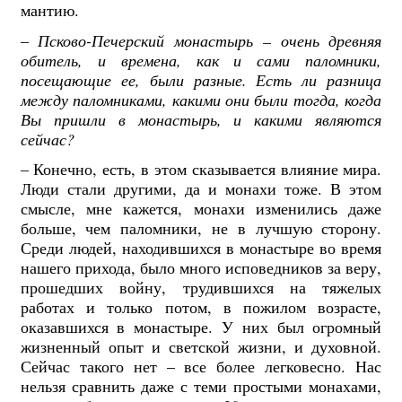
мантию.
–
Псково-Печерский монастырь – очень древняя
обитель, и времена, как и сами паломники,
посещающие ее, были разные. Есть ли разница
между паломниками, какими они были тогда, когда
Вы пришли в монастырь, и какими являются
сейчас?
– Конечно, есть, в этом сказывается влияние мира.
Люди стали другими, да и монахи тоже. В этом
смысле, мне кажется, монахи изменились даже
больше, чем паломники, не в лучшую сторону.
Среди людей, находившихся в монастыре во время
нашего прихода, было много исповедников за веру,
прошедших войну, трудившихся на тяжелых
работах и только потом, в пожилом возрасте,
оказавшихся в монастыре. У них был огромный
жизненный опыт и светской жизни, и духовной.
Сейчас такого нет – все более легковесно. Нас
нельзя сравнить даже с теми простыми монахами,