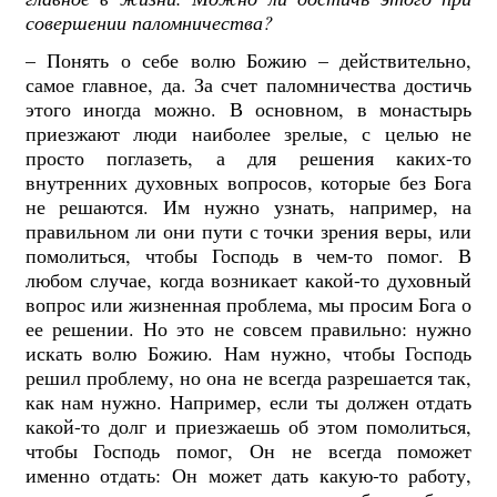
совершении паломничества?
– Понять о себе волю Божию – действительно,
самое главное, да. За счет паломничества достичь
этого иногда можно. В основном, в монастырь
приезжают люди наиболее зрелые, с целью не
просто поглазеть, а для решения каких-то
внутренних духовных вопросов, которые без Бога
не решаются. Им нужно узнать, например, на
правильном ли они пути с точки зрения веры, или
помолиться, чтобы Господь в чем-то помог. В
любом случае, когда возникает какой-то духовный
вопрос или жизненная проблема, мы просим Бога о
ее решении. Но это не совсем правильно: нужно
искать волю Божию. Нам нужно, чтобы Господь
решил проблему, но она не всегда разрешается так,
как нам нужно. Например, если ты должен отдать
какой-то долг и приезжаешь об этом помолиться,
чтобы Господь помог, Он не всегда поможет
именно отдать: Он может дать какую-то работу,