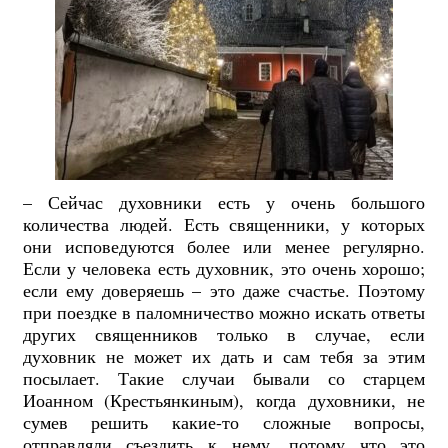
– Сейчас духовники есть у очень большого
количества людей. Есть священники, у которых
они исповедуются более или менее регулярно.
Если у человека есть духовник, это очень хорошо;
если ему доверяешь – это даже счастье. Поэтому
при поездке в паломничество можно искать ответы
других священников только в случае, если
духовник не может их дать и сам тебя за этим
посылает. Такие случаи бывали со старцем
Иоанном (Крестьянкиным), когда духовники, не
сумев решить какие-то сложные вопросы,
отправляли съездить к нему, потому что это