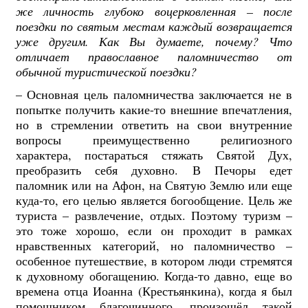
же личность глубоко воцерковленная –
после
поездки по святым местам каждый возвращается
уже другим. Как Вы думаете, почему? Что
отличает православное паломничество от
обычной туристической поездки?
– Основная цель паломничества заключается не в
попытке получить какие-то внешние впечатления,
но в стремлении ответить на свои внутренние
вопросы преимущественно религиозного
характера, постараться стяжать Святой Дух,
преобразить себя духовно. В Печоры едет
паломник или на Афон, на Святую Землю или еще
куда-то, его целью является богообщение. Цель же
туриста – развлечение, отдых. Поэтому туризм –
это тоже хорошо, если он проходит в рамках
нравственных категорий, но паломничество –
особенное путешествие, в котором люди стремятся
к духовному обогащению. Когда-то давно, еще во
времена отца Иоанна (Крестьянкина), когда я был
помощником благочинного, произошёл такой