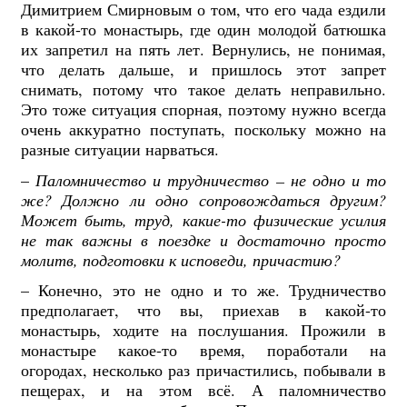
Димитрием Смирновым о том, что его чада ездили
в какой-то монастырь, где один молодой батюшка
их запретил на пять лет. Вернулись, не понимая,
что делать дальше, и пришлось этот запрет
снимать, потому что такое делать неправильно.
Это тоже ситуация спорная, поэтому нужно всегда
очень аккуратно поступать, поскольку можно на
разные ситуации нарваться.
–
Паломничество и трудничество – не одно и то
же? Должно ли одно сопровождаться другим?
Может быть, труд, какие-то физические усилия
не так важны в поездке и достаточно просто
молитв, подготовки к исповеди, причастию?
– Конечно, это не одно и то же. Трудничество
предполагает, что вы, приехав в какой-то
монастырь, ходите на послушания. Прожили в
монастыре какое-то время, поработали на
огородах, несколько раз причастились, побывали в
пещерах, и на этом всё. А паломничество