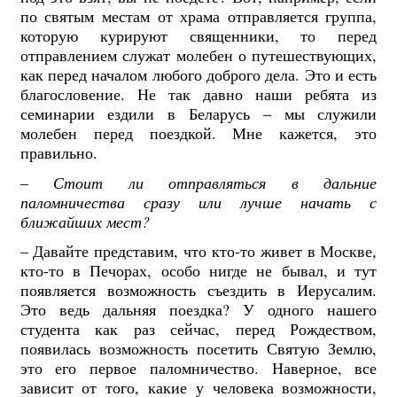
по святым местам от храма отправляется группа,
которую курируют священники, то перед
отправлением служат молебен о путешествующих,
как перед началом любого доброго дела. Это и есть
благословение. Не так давно наши ребята из
семинарии ездили в Беларусь – мы служили
молебен перед поездкой. Мне кажется, это
правильно.
–
Стоит ли отправляться в дальние
паломничества сразу или лучше начать с
ближайших мест?
– Давайте представим, что кто-то живет в Москве,
кто-то в Печорах, особо нигде не бывал, и тут
появляется возможность съездить в Иерусалим.
Это ведь дальняя поездка? У одного нашего
студента как раз сейчас, перед Рождеством,
появилась возможность посетить Святую Землю,
это его первое паломничество. Наверное, все
зависит от того, какие у человека возможности,