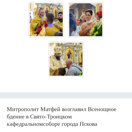
Митрополит Матфей возглавил Всенощное
бдение в Свято-Троицком
кафедральномсоборе города Пскова