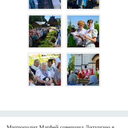
Митрополит Матфей совершил Литургию в