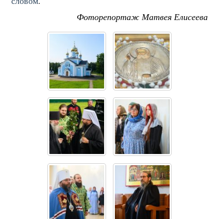
словом
.
Фоторепортаж Матвея Елисеева