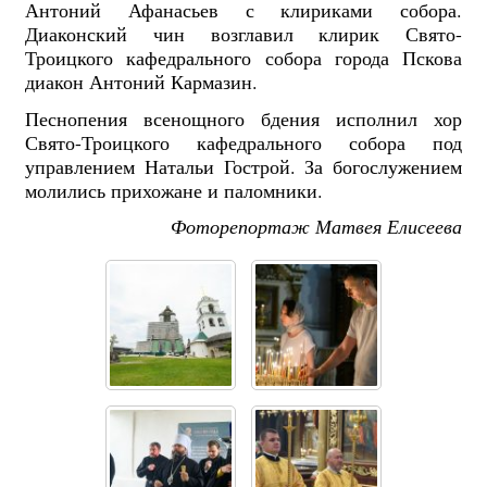
Антоний Афанасьев с клириками собора.
Диаконский чин возглавил клирик Свято-
Троицкого кафедрального собора города Пскова
диакон Антоний Кармазин.
Песнопения всенощного бдения исполнил хор
Свято-Троицкого кафедрального собора под
управлением Натальи Гострой. За богослужением
молились прихожане и паломники.
Фоторепортаж Матвея Елисеева