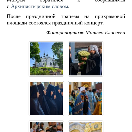
с
Архипастырским словом
.
После праздничной трапезы на прихрамовой
площади состоялся праздничный концерт.
Фоторепортаж Матвея Елисеева