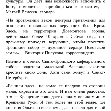
культуры. Он дает нам возможность вспомнить о
Боге, помолиться, приобщиться к красоте», –
Матвей Елисеев, звонарь.
«На протяжении веков центром притяжения для
псковских православных верующих был Кром.
Здесь, на территории Довмонтова города,
действовало более 10 храмов. Сейчас сюда по-
прежнему приходят верующие, чтобы посетить
Троицкий собор – духовное сердце Псковской
земли», – Виктория Писукова, корреспондент.
Именно в стенах Свято-Троицкого кафедрального
собора родители маленькой Валерии захотели
крестить свою дочь. Хотя сами живут в Санкт-
Петербурге.
«Решили здесь, на земле ее предков со стороны
мамы, окрестить это дитя. И нам очень радостно,
что ее Крещение совпадает с таким великим днем
Крещения Руси. И тем более на этой земле, где
княгиня Ольга в свое время дала начало для такой