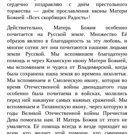
сердечно поздравляю с днём престольного
торжества — днём прославления иконы Матери
Божией «Всех скорбящих Радость»!
Действительно, Матерь Божия особенно
почитается на Русской земле. Множество Её
образов явлено в благодарность за эту любовь, и
многие сотни лет они почитаются нашими людьми
земли Русской. Мы вспоминаем благодатную
помощь и через Казанскую икону Матери Божией,
мы вспоминаем и чудеса от Владимирской, когда
была сохранена наша земля во времена лихолетья.
Мы вспоминаем и Смоленскую икону, которая во
время Отечественной войны двенадцатого года
особенно была почитаема в войсках, молились
перед ней накануне самых важных сражений. Мы
вспоминаем и Тихвинскую икону, через которую в
годы Великой Отечественной войны Пречистая
Дева помогала нам. И Матерь Божия от этого не
умаляется. Её помощь всегда и везде приходит ко
всем, кто желает этой помощи, кто смиренно