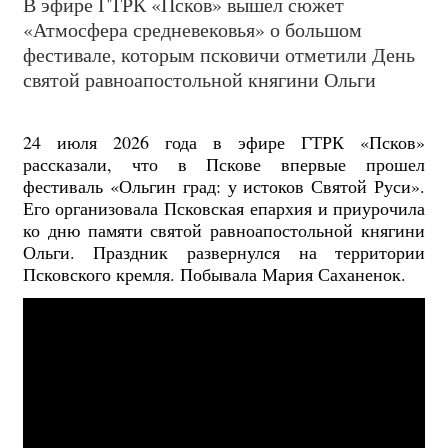
В эфире ГТРК «Псков» вышел сюжет
«Атмосфера средневековья» о большом
фестивале, которым псковичи отметили День
святой равноапостольной княгини Ольги
24 июля 2026 года в эфире ГТРК «Псков»
рассказали, что в Пскове впервые прошел
фестиваль «Ольгин град: у истоков Святой Руси».
Его организовала Псковская епархия и приурочила
ко дню памяти святой равноапостольной княгини
Ольги. Праздник развернулся на территории
Псковского кремля. Побывала Мария Саханенок.