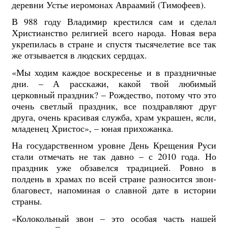
деревни Устье иеромонах Авраамий (Тимофеев).
В 988 году Владимир крестился сам и сделал
Христианство религией всего народа. Новая вера
укрепилась в стране и спустя тысячелетие все так
же отзывается в людских сердцах.
«Мы ходим каждое воскресенье и в праздничные
дни. – А расскажи, какой твой любимый
церковный праздник? – Рождество, потому что это
очень светлый праздник, все поздравляют друг
друга, очень красивая служба, храм украшен, ясли,
младенец Христос», – юная прихожанка.
На государственном уровне День Крещения Руси
стали отмечать не так давно – с 2010 года. Но
праздник уже обзавелся традицией. Ровно в
полдень в храмах по всей стране разносится звон-
благовест, напоминая о славной дате в истории
страны.
«Колокольный звон – это особая часть нашей