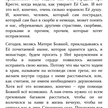
Кресте, когда видела, как умирает Её Сын. И вот
это всё, конечно, очень сильно изранило Её душу.
И, конечно, человек, который сам пострадал,
который сам был в скорби и немощи, может понять
и нас, обуреваемых другими страстями, скорбями,
пороками и прочим, прочим, которые хотят
исправления.
Сегодня, молясь Матери Божией, прикладываясь к
Её почитаемой иконе, которая хранится здесь, в
монастыре, будем просить у Неё вразумления и
чтобы в нашем сердце появилось желание
исправить свою жизнь. Потому что мы часто ходим
в храм, называем на исповеди свои грехи, но не
желаем внутри сердца с ними расставаться, или,
как считаем, не имеем необходимого дерзновения.
Хотя всё это возможно, конечно – при помощи
Божией всё возможно. А нам очень нужно
со всем
греховным багажом расстаться, чтобы он не
волочился за нами в жизнь вечную, чтобы не
отягчал нас в день Страшного суда. Приложим все