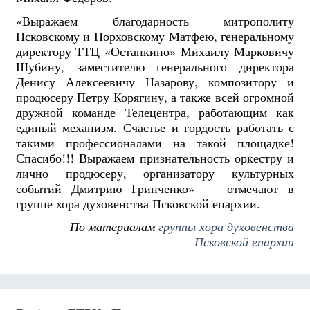
«Выражаем благодарность митрополиту
Псковскому и Порховскому Матфею, генеральному
директору ТТЦ «Останкино» Михаилу Марковичу
Шубину, заместителю генерального директора
Денису Алексеевичу Назарову, композитору и
продюсеру Петру Корягину, а также всей огромной
дружной команде Телецентра, работающим как
единый механизм. Счастье и гордость работать с
такими профессионалами на такой площадке!
Спасибо!!! Выражаем признательность оркестру и
лично продюсеру, организатору культурных
событий Дмитрию Гринченко» — отмечают в
группе хора духовенства Псковской епархии.
По материалам
группы хора духовенства
Псковской епархии