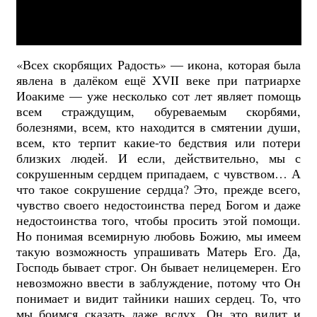
«Всех скорбящих Радость» — икона, которая была
явлена в далёком ещё XVII веке при патриархе
Иоакиме — уже несколько сот лет являет помощь
всем страждущим, обуреваемым скорбями,
болезнями, всем, кто находится в смятении души,
всем, кто терпит какие-то бедствия или потери
близких людей. И если, действительно, мы с
сокрушенным сердцем припадаем, с чувством… А
что такое сокрушение сердца? Это, прежде всего,
чувство своего недостоинства перед Богом и даже
недостоинства того, чтобы просить этой помощи.
Но понимая всемирную любовь Божию, мы имеем
такую возможность упрашивать Матерь Его. Да,
Господь бывает строг. Он бывает нелицемерен. Его
невозможно ввести в заблуждение, потому что Он
понимает и видит тайники наших сердец. То, что
мы боимся сказать даже вслух, Он это видит и