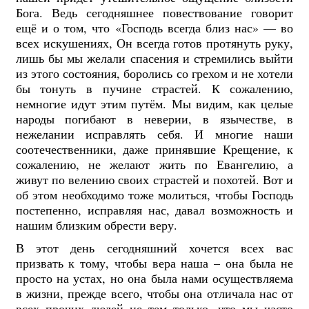
Бога. Ведь сегодняшнее повествование говорит
ещё и о том, что «Господь всегда близ нас» — во
всех искушениях, Он всегда готов протянуть руку,
лишь бы мы желали спасения и стремились выйти
из этого состояния, боролись со грехом и не хотели
бы тонуть в пучине страстей. К сожалению,
немногие идут этим путём. Мы видим, как целые
народы погибают в неверии, в язычестве, в
нежелании исправлять себя. И многие наши
соотечественники, даже принявшие Крещение, к
сожалению, не желают жить по Евангелию, а
живут по велению своих страстей и похотей. Вот и
об этом необходимо тоже молиться, чтобы Господь
постепенно, исправляя нас, давал возможность и
нашим близким обрести веру.
В этот день сегодняшний хочется всех вас
призвать к тому, чтобы вера наша – она была не
просто на устах, но она была нами осуществляема
в жизни, прежде всего, чтобы она отличала нас от
всех прочих людей не тем только, что мы часто