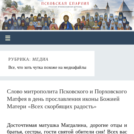
РУБРИКА:
МЕДИА
Все, что хоть чутка похоже на медиафайлы
Слово митрополита Псковского и Порховского
Матфея в день прославления иконы Божией
Матери «Всех скорбящих радость»
Досточтимая матушка Магдалина, дорогие отцы и
братья, сестры, гости святой обители сия! Всех вас