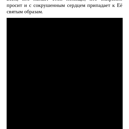
просит и с сокрушенным сердцем припадает к Её
святым образам.