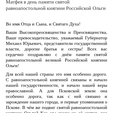
Матфея в день памяти святой
равноапостольной княгини Российской Ольги
Во имя Отца и Сына, и Святаго Духа!
Ваши Высокопреосвященства и Преосвященства,
Ваше превосходительство, уважаемый Губернатор
Михаил Юрьевич, представители государственной
власти, дорогие братья и сестры! Всех вас
сердечно поздравляю с днём памяти святой
равноапостольной великой Российской княгини
Ольги!
Для всей нашей страны это имя особенно дорого.
С равноапостольной княгиней связаны и начало
нашей государственности, и начало нашей веры
православной. А для Псковской земли она
особенно дорога, так как с ней связано и
зарождение нашего города, и первые упоминания о
Пскове. В чём же подвиг святой равноапостольной
княгини Ольги? Как мы знаем из её жития, она