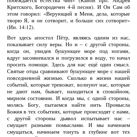
побеждается естества чин» (Канон прп. Андрея
Критского, Богородичен 4-й песни). И Он Сам об
этом говорил: «Верующий в Меня, дела, которые
творю Я, и он сотворит, и больше сих сотворит»
(Ин. 14:12).
Вот здесь апостол Пётр, являясь одним из нас,
показывает силу веры. Но и – с другой стороны,
когда он, увидев бушующее море под ногами,
вдруг засомневался и погрузился в воду, то начал
просить помощи.
Здесь для нас ещё один смысл.
Святые отцы сравнивают бушующее море с нашей
повседневной жизнью. Сколько в жизни нашей
событий, которые тревожат, волнуют нас, которые
не дают нам, бывает, находиться в спокойном,
мирном состоянии. И когда мы, с одной стороны,
молясь Богу, пытаемся найти нить Промысла
Божия в тех событиях, которые происходят с нами,
с другой стороны дьявол испытывает нас –
смущает разными помыслами. И мы начинаем
смущаться, начинаем тонуть в глубине вот тех