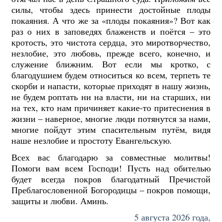
силы, чтобы здесь принести достойные плоды
покаяния. А что же за «плоды покаяния»? Вот как
раз о них в заповедях блаженств и поётся – это
кротость, это чистота сердца, это миротворчество,
незлобие, это любовь, прежде всего, конечно, и
служение ближним. Вот если мы
кротко, с
благодушием будем относиться ко всем, терпеть те
скорби и напасти, которые приходят в нашу жизнь,
не будем роптать ни на власти, ни на старших, ни
на тех, кто нам причиняет какие-то притеснения в
жизни – наверное, многие люди потянутся за нами,
многие пойдут этим спасительным путём, видя
наше незлобие и простоту Евангельскую.
Всех вас благодарю за совместные молитвы!
Помоги вам всем Господи! Пусть над обителью
будет всегда покров благодатный Пречистой
Преблагословенной Богородицы – покров помощи,
защиты и любви. Аминь.
5 августа 2026 года,