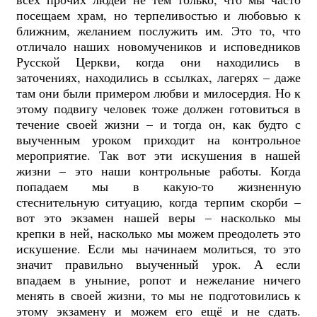
посещаем храм, но терпеливостью и любовью к
ближним, желанием послужить им. Это то, что
отличало наших новомучеников и исповедников
Русской Церкви, когда они находились в
заточениях, находились в ссылках, лагерях – даже
там они были примером любви и милосердия.
Но к
этому подвигу человек тоже должен готовиться в
течение своей жизни – и тогда он, как будто с
выученным уроком приходит на контрольное
мероприятие. Так вот эти и
скушения в нашей
жизни – это наши контрольные работы. Когда
попадаем мы в какую-то жизненную
стеснительную ситуацию, когда терпим скорби –
вот это экзамен нашей веры – насколько мы
крепки в ней, насколько мы можем преодолеть это
искушение. Если мы начинаем молиться, то это
значит правильно выученный урок. А если
впадаем в уныние, ропот и нежелание ничего
менять в своей жизни, то мы не подготовились к
этому экзамену и можем его ещё и не сдать.