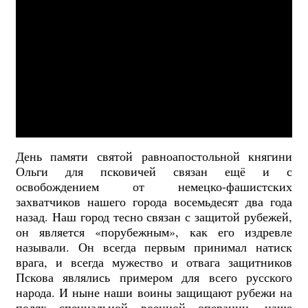
День памяти святой равноапостольной княгини
Ольги для псковичей связан ещё и с
освобождением от немецко-фашистских
захватчиков нашего города восемьдесят два года
назад. Наш город тесно связан с защитой рубежей,
он является «порубежным», как его издревле
называли. Он всегда первым принимал натиск
врага, и всегда мужество и отвага защитников
Пскова являлись примером для всего русского
народа. И ныне наши воины защищают рубежи на
полях специальной военной операции, наше