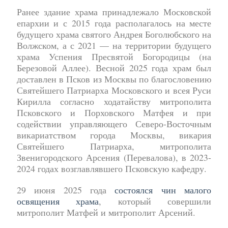
Ранее здание храма принадлежало Московской
епархии и с 2015 года располагалось на месте
будущего храма святого Андрея Боголюбского на
Волжском, а с 2021 — на территории будущего
храма Успения Пресвятой Богородицы (на
Березовой Аллее). Весной 2025 года храм был
доставлен в Псков из Москвы по благословению
Святейшего Патриарха Московского и всея Руси
Кирилла согласно ходатайству митрополита
Псковского и Порховского Матфея и при
содействии управляющего Северо-Восточным
викариатством города Москвы, викария
Святейшего Патриарха, митрополита
Звенигородского Арсения (Перевалова), в 2023-
2024 годах возглавлявшего Псковскую кафедру.
29 июня 2025 года
состоялся чин малого
освящения храма
, который совершили
митрополит Матфей и митрополит Арсений.