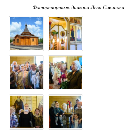
Фоторепортаж диакона Льва Савинова