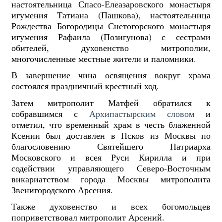
настоятельница Спасо-Елеазаровского монастыря
игумения Татиана (Пашкова), настоятельница
Рождества Богородицы Снетогорского монастыря
игумения Рафаила (Позигунова) с сестрами
обителей, духовенство митрополии,
многочисленные местные жители и паломники.
В завершение чина освящения вокруг храма
состоялся праздничный крестный ход.
Затем митрополит Матфей обратился к
собравшимся с
Архипастырским словом
и
отметил, что временный храм в честь блаженной
Ксении был доставлен в Псков из Москвы по
благословению Святейшего Патриарха
Московского и всея Руси Кирилла и при
содействии управляющего Северо-Восточным
викариатством города Москвы митрополита
Звенигородского Арсения.
Также духовенство и всех богомольцев
поприветствовал митрополит Арсений.