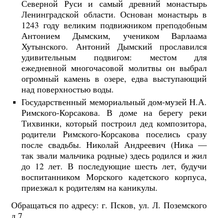
Северной Руси и самый древний монастырь
Ленинградской области. Основан монастырь в
1243 году великим подвижником преподобным
Антонием Дымским, учеником Варлаама
Хутынского. Антоний Дымский прославился
удивительным подвигом: местом для
ежедневной многочасовой молитвы он выбрал
огромный камень в озере, едва выступающий
над поверхностью воды.
Государственный мемориальный дом-музей Н.А.
Римского-Корсакова. В доме на берегу реки
Тихвинки, который построил дед композитора,
родители Римского-Корсакова поселись сразу
после свадьбы. Николай Андреевич (Ника —
так звали мальчика родные) здесь родился и жил
до 12 лет. В последующие шесть лет, будучи
воспитанником Морского кадетского корпуса,
приезжал к родителям на каникулы.
Обращаться по адресу: г. Псков, ул. Л. Поземского
д.7