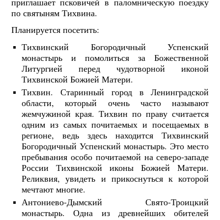
приглашает псковичей в паломническую поездку
по святыням Тихвина.
Планируется посетить:
Тихвинский Богородичный Успенский
монастырь и помолиться за Божественной
Литургией перед чудотворной иконой
Тихвинской Божией Матери.
Тихвин. Старинный город в Ленинградской
области, который очень часто называют
жемчужиной края. Тихвин по праву считается
одним из самых почитаемых и посещаемых в
регионе, ведь здесь находится Тихвинский
Богородичный Успенский монастырь. Это место
пребывания особо почитаемой на северо-западе
России Тихвинской иконы Божией Матери.
Реликвия, увидеть и прикоснуться к которой
мечтают многие.
Антониево-Дымский Свято-Троицкий
монастырь. Одна из древнейших обителей