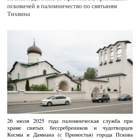
псковичей в паломничество по святыням
Тихвина
26 июля 2025 года паломническая служба при
храме святых бессребреников и чудотворцев
Космы и Дамиана (с Примостья) города Пскова