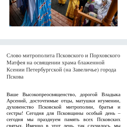
Слово митрополита Псковского и Порховского
Матфея на освящении храма блаженной
Ксении Петербургской (на Завеличье) города
Пскова
Ваше Высокопреосвященство, дорогой Владыка
Арсений, досточтимые отцы, матушки игумении,
духовенство Псковской митрополии, братья и
сестры! Сегодня для Псковщины особый день –
сегодня мы празднуем память всех Псковских
святых. Именно в этот день, так случилось, мы