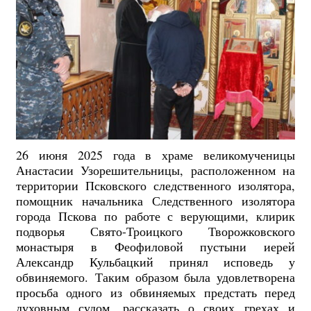
26 июня 2025 года в
храме великомученицы
Анастасии Узорешительницы, расположенном на
территории Псковского следственного изолятора,
помощник начальника Следственного изолятора
города Пскова по работе с верующими, клирик
подворья Свято-Троицкого Творожковского
монастыря в Феофиловой пустыни иерей
Александр Кульбацкий принял исповедь у
обвиняемого.
Таким образом была удовлетворена
просьба одного из обвиняемых предстать перед
духовным судом, рассказать о своих грехах и