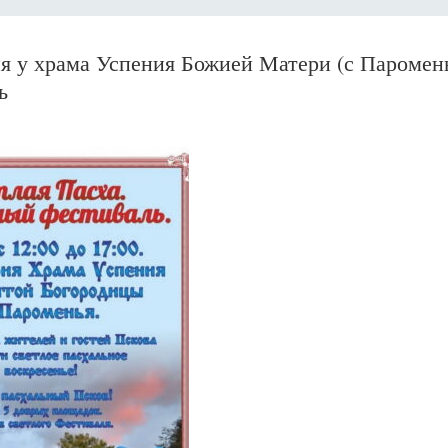
я у храма Успения Божией Матери (с Паромен
ь