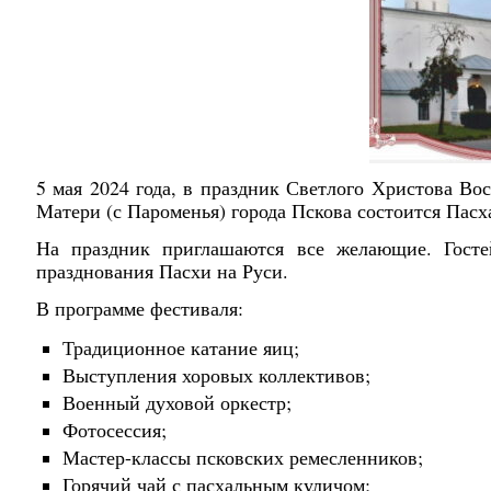
5 мая 2024 года, в праздник Светлого Христова В
Матери (с Пароменья) города Пскова состоится Пас
На праздник приглашаются все желающие. Госте
празднования Пасхи на Руси.
В программе фестиваля:
Традиционное катание яиц;
Выступления хоровых коллективов;
Военный духовой оркестр;
Фотосессия;
Мастер-классы псковских ремесленников;
Горячий чай с пасхальным куличом;