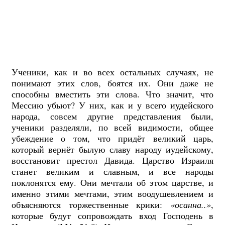
Ученики, как и во всех остальных случаях, не
понимают этих слов, боятся их. Они даже не
способны вместить эти слова. Что значит, что
Мессию убьют? У них, как и у всего иудейского
народа, совсем другие представления были,
ученики разделяли, по всей видимости, общее
убеждение о том, что придёт великий царь,
который вернёт былую славу народу иудейскому,
восстановит престол Давида. Царство Израиля
станет великим и славным, и все народы
поклонятся ему. Они мечтали об этом царстве, и
именно этими мечтами, этим воодушевлением и
объясняются торжественные крики:
«осанна..»
,
которые будут сопровождать вход Господень в