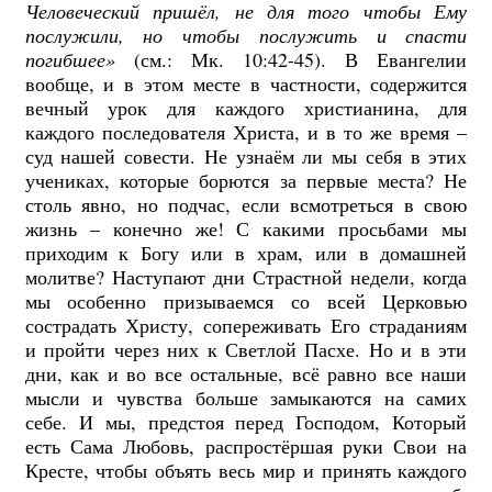
Человеческий пришёл, не для того чтобы Ему
послужили, но чтобы послужить и спасти
погибшее»
(см.: Мк. 10:42-45). В Евангелии
вообще, и в этом месте в частности, содержится
вечный урок для каждого христианина, для
каждого последователя Христа, и в то же время –
суд нашей совести. Не узнаём ли мы себя в этих
учениках, которые борются за первые места? Не
столь явно, но подчас, если всмотреться в свою
жизнь – конечно же! С какими просьбами мы
приходим к Богу или в храм, или в домашней
молитве? Наступают дни Страстной недели, когда
мы особенно призываемся со всей Церковью
сострадать Христу, сопереживать Его страданиям
и пройти через них к Светлой Пасхе. Но и в эти
дни, как и во все остальные, всё равно все наши
мысли и чувства больше замыкаются на самих
себе. И мы, предстоя перед Господом, Который
есть Сама Любовь, распростёршая руки Свои на
Кресте, чтобы объять весь мир и принять каждого