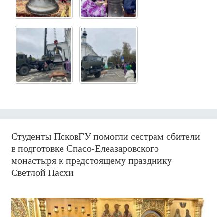
Студенты ПсковГУ помогли сестрам обители
в подготовке Спасо-Елеазаровского
монастыря к предстоящему празднику
Светлой Пасхи