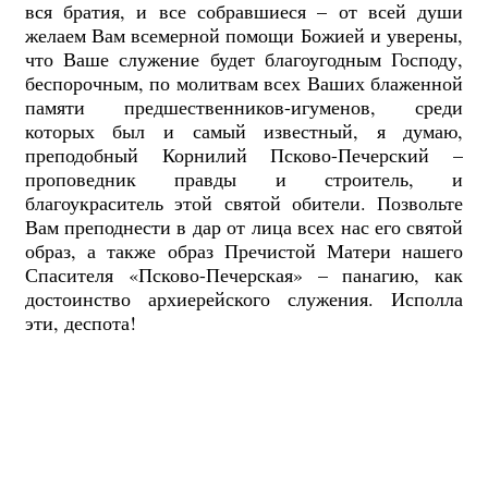
вся братия, и все собравшиеся – от всей души
желаем Вам всемерной помощи Божией и уверены,
что Ваше служение будет благоугодным Господу,
беспорочным, по молитвам всех Ваших блаженной
памяти предшественников-игуменов, среди
которых был и самый известный, я думаю,
преподобный Корнилий Псково-Печерский –
проповедник правды и строитель, и
благоукраситель этой святой обители. Позвольте
Вам преподнести в дар от лица всех нас его святой
образ, а также образ Пречистой Матери нашего
Спасителя «Псково-Печерская» – панагию, как
достоинство архиерейского служения. Исполла
эти, деспота!