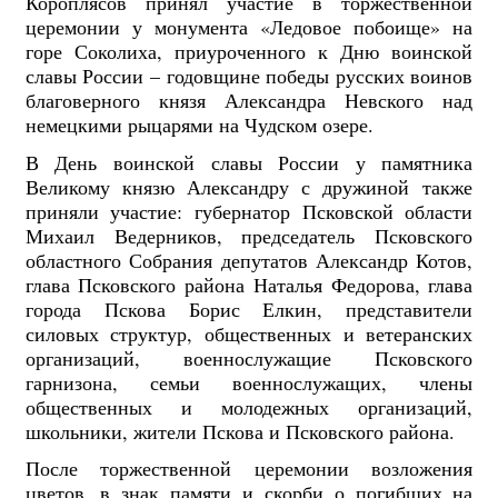
Короплясов принял участие в торжественной
церемонии у монумента «Ледовое побоище» на
горе Соколиха, приуроченного к Дню воинской
славы России – годовщине победы русских воинов
благоверного князя Александра Невского над
немецкими рыцарями на Чудском озере.
В День воинской славы России у памятника
Великому князю Александру с дружиной также
приняли участие: губернатор Псковской области
Михаил Ведерников, председатель Псковского
областного Собрания депутатов Александр Котов,
глава Псковского района Наталья Федорова, глава
города Пскова Борис Елкин, представители
силовых структур, общественных и ветеранских
организаций, военнослужащие Псковского
гарнизона, семьи военнослужащих, члены
общественных и молодежных организаций,
школьники, жители Пскова и Псковского района.
После торжественной церемонии возложения
цветов, в знак памяти и скорби о погибших на