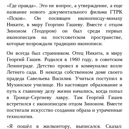
«Где правда». Это не вопрос, а утверждение, а еще
название нового документального фильма ГТРК
«Псков». Он посвящен иконописцу-монаху
Никите, в миру Георгию Гашеву. Вместе с отцом
Зиноном (Теодором) он был среди первых
иконописцев на постсоветском пространстве,
которые возрождали традицию иконописи.
Он всегда был странником. Отец Никита, в миру
Георгий Гашев. Родился в 1960 году, в советском
Ленинграде. Детство провел в коммуналке возле
Летнего сада. В некогда собственном доме своего
прадеда Савельева Василия. Учиться поступил в
Мухинское училище. Но настоящее образование и
путь к главному делу жизни начались, когда попал
в Троице-Сергиеву лавру. Там Георгий Гашев
встретился с иконописцем отцом Зиноном. Вместе
постигали искусство создания образа и утраченные
технологии.
«Я пошёл в жилконтору, выписался. Сказал: