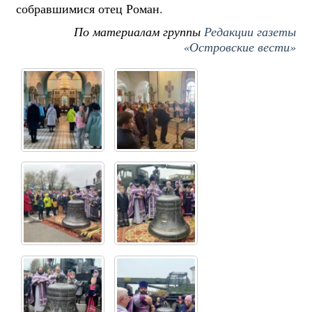
собравшимися отец Роман.
По материалам группы
Редакции газеты
«Островские вести»