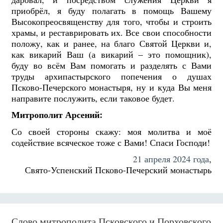
приобрёл, я буду полагать в помощь Вашему
Высокопреосвященству для того, чтобы и строить
храмы, и реставрировать их. Все свои способности
положу, как и ранее, на благо Святой Церкви и,
как викарий Ваш (а викарий – это помощник),
буду во всём Вам помогать и разделять с Вами
труды архипастырского попечения о душах
Псково-Печерского монастыря, ну и куда Вы меня
направите послужить, если таковое будет.
Митрополит Арсений:
Со своей стороны скажу: моя молитва и моё
содействие всяческое тоже с Вами! Спаси Господи!
21 апреля 2024 года
,
Свято-Успенский Псково-Печерский монастырь
Слово митрополита Псковского и Порховского