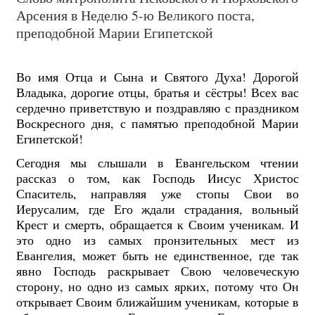
Арсения в Неделю 5-ю Великого поста,
преподобной Марии Египетской
Во имя Отца и Сына и Святого Духа! Дорогой
Владыка, дорогие отцы, братья и сёстры! Всех вас
сердечно приветствую и поздравляю с праздником
Воскресного дня, с памятью преподобной Марии
Египетской!
Сегодня мы слышали в Евангельском чтении
рассказ о том, как Господь Иисус Христос
Спаситель, направляя уже стопы Свои во
Иерусалим, где Его ждали страдания, вольный
Крест и смерть, обращается к Своим ученикам. И
это одно из самых пронзительных мест из
Евангелия, может быть не единственное, где так
явно Господь раскрывает Свою человеческую
сторону, но одно из самых ярких, потому что Он
открывает Своим ближайшим ученикам, которые в