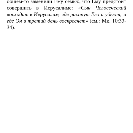
общем-то заменили Ему семью, что Ему предстоит
совершить в Иерусалиме:
«Сын Человеческий
восходит в Иерусалим, где распнут Его и убьют; и
где Он в третий день воскреснет»
(см.: Мк. 10:33-
34).