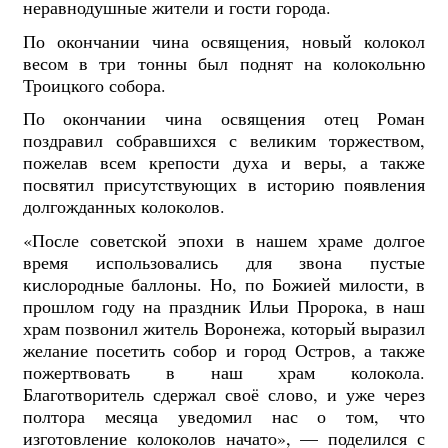
неравнодушные жители и гости города.
По окончании чина освящения, новый колокол
весом в три тонны был поднят на колокольню
Троицкого собора.
По окончании чина освящения отец Роман
поздравил собравшихся с великим торжеством,
пожелав всем крепости духа и веры, а также
посвятил присутствующих в историю появления
долгожданных колоколов.
«После советской эпохи в нашем храме долгое
время использовались для звона пустые
кислородные баллоны. Но, по Божией милости, в
прошлом году на праздник Ильи Пророка, в наш
храм позвонил житель Воронежа, который выразил
желание посетить собор и город Остров, а также
пожертвовать в наш храм колокола.
Благотворитель сдержал своё слово, и уже через
полтора месяца уведомил нас о том, что
изготовление колоколов начато», — поделился с