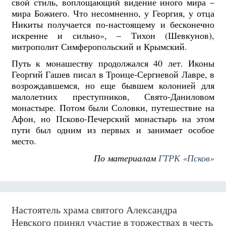
свой стиль, воплощающий видение иного мира –
мира Божиего. Что несомненно, у Георгия, у отца
Никиты получается по-настоящему и бесконечно
искренне и сильно», – Тихон (Шевкунов),
митрополит Симферопольский и Крымский.
Путь к монашеству продолжался 40 лет. Иконы
Георгий Гашев писал в Троице-Сергиевой Лавре, в
возрождавшемся, но еще бывшем колонией для
малолетних преступников, Свято-Даниловом
монастыре. Потом были Соловки, путешествие на
Афон, но Псково-Печерский монастырь на этом
пути был одним из первых и занимает особое
место.
По материалам
ГТРК «Псков»
Настоятель храма святого Александра
Невского принял участие в торжествах в честь