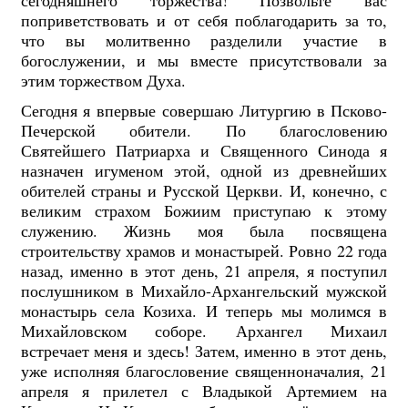
поприветствовать и от себя поблагодарить за то,
что вы молитвенно разделили участие в
богослужении, и мы вместе присутствовали за
этим торжеством Духа.
Сегодня я впервые совершаю Литургию в Псково-
Печерской обители. По благословению
Святейшего Патриарха и Священного Синода я
назначен игуменом этой, одной из древнейших
обителей страны и Русской Церкви. И, конечно, с
великим страхом Божиим приступаю к этому
служению. Жизнь моя была посвящена
строительству храмов и монастырей. Ровно 22 года
назад, именно в этот день, 21 апреля, я поступил
послушником в Михайло-Архангельский мужской
монастырь села Козиха. И теперь мы молимся в
Михайловском соборе. Архангел Михаил
встречает меня и здесь! Затем, именно в этот день,
уже исполняя благословение священноначалия, 21
апреля я прилетел с Владыкой Артемием на