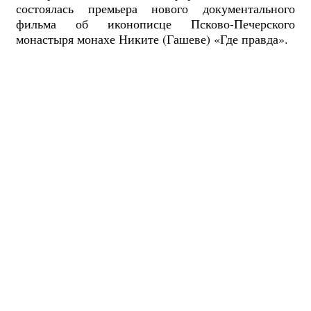
состоялась премьера нового документального
фильма об иконописце Псково-Печерского
монастыря монахе Никите (Гашеве) «Где правда».