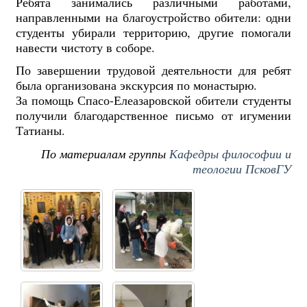
Ребята занимались различными работами,
направленными на благоустройство обители: одни
студенты убирали территорию, другие помогали
навести чистоту в соборе.
По завершении трудовой деятельности для ребят
была организована экскурсия по монастырю.
За помощь Спасо-Елеазаровской обители студенты
получили благодарственное письмо от игумении
Татианы.
По материалам группы
Кафедры философии и
теологии ПсковГУ