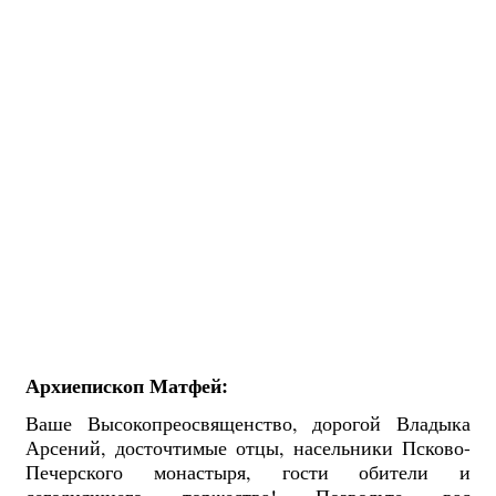
Архиепископ Матфей:
Ваше Высокопреосвященство, дорогой Владыка
Арсений, досточтимые отцы, насельники Псково-
Печерского монастыря, гости обители и
сегодняшнего торжества! Позвольте вас