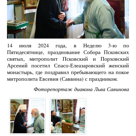
14 июля 2024 года, в Неделю 3-ю по
Пятидесятнице, празднование Собора Псковских
святых, митрополит Псковский и Порховский
Арсений
посетил Спасо-Елеазаровский женский
монастырь, где поздравил пребывающего на покое
митрополита Евсевия (Саввина) с праздником.
Фоторепортаж диакона Льва Савинова