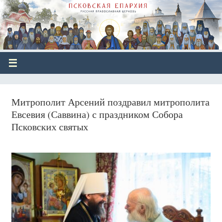
Митрополит Арсений поздравил митрополита
Евсевия (Саввина) с праздником Собора
Псковских святых