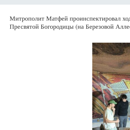
Митрополит Матфей проинспектировал ход
Пресвятой Богородицы (на Березовой Алле