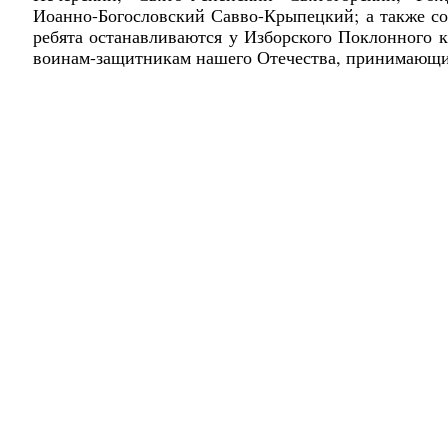
Иоанно-Богословский Савво-Крыпецкий; а также со
ребята останавливаются у Изборского Поклонного 
воинам-защитникам нашего Отечества, принимающи