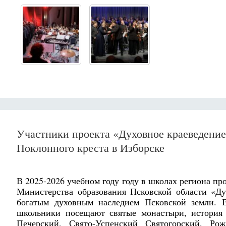
Участники проекта «Духовное краеведение
Поклонного креста в Изборске
В 2025-2026 учебном году году в школах региона п
Министерства образования Псковской области «Ду
богатым духовным наследием Псковской земли. 
школьники посещают святые монастыри, история 
Печерский, Свято-Успенский Святогорский, Рож