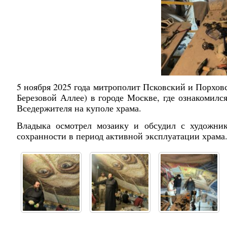
5 ноября 2025 года митрополит Псковский и Порхо
Березовой Аллее) в городе Москве, где ознакомилс
Вседержителя на куполе храма.
Владыка осмотрел мозаику и обсудил с художни
сохранности в период активной эксплуатации храма