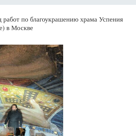
 работ по благоукрашению храма Успения
е) в Москве