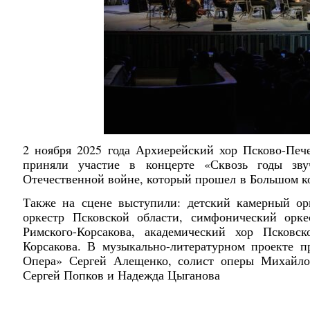
2 ноября 2025 года Архиерейский хор Псково-Печ
приняли участие в концерте «Сквозь годы зв
Отечественной войне, который прошел в Большом к
Также на сцене выступили: детский камерный ор
оркестр Псковской области, симфонический орке
Римского-Корсакова, академический хор Псковс
Корсакова. В музыкально-литературном проекте п
Опера» Сергей Алещенко, солист оперы Михайлов
Сергей Попков и Надежда Цыганова