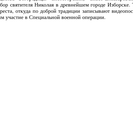
бор святителя Николая в древнейшем городе Изборске.
креста, откуда по доброй традиции записывают видеопо
м участие в Специальной военной операции.