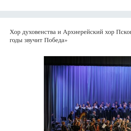
Хор духовенства и Архиерейский хор Пско
годы звучит Победа»