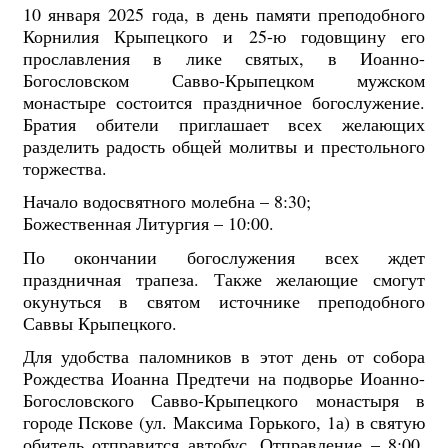
10 января 2025 года, в день памяти преподобного
Корнилия Крыпецкого и 25-ю годовщину его
прославления в лике святых, в Иоанно-
Богословском Савво-Крыпецком мужском
монастыре состоится праздничное богослужение.
Братия обители приглашает всех желающих
разделить радость общей молитвы и престольного
торжества.
Начало водосвятного молебна – 8:30;
Божественная Литургия – 10:00.
По окончании богослужения всех ждет
праздничная трапеза. Также желающие смогут
окунуться в святом источнике преподобного
Саввы Крыпецкого.
Для удобства паломников в этот день от собора
Рождества Иоанна Предтечи на подворье Иоанно-
Богословского Савво-Крыпецкого монастыря в
городе Пскове (ул. Максима Горького, 1а) в святую
обитель отправится автобус. Отправление – 8:00.