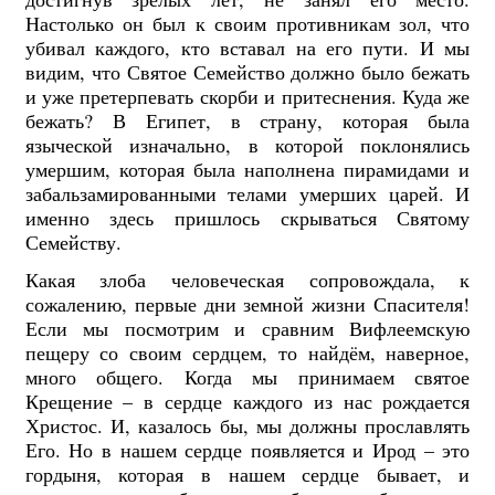
Настолько он был к своим противникам зол, что
убивал каждого, кто вставал на его пути. И мы
видим, что Святое Семейство должно было бежать
и уже претерпевать скорби и притеснения. Куда же
бежать? В Египет, в страну, которая была
языческой изначально, в которой поклонялись
умершим, которая была наполнена пирамидами и
забальзамированными телами умерших царей. И
именно здесь пришлось скрываться Святому
Семейству.
Какая злоба человеческая сопровождала, к
сожалению, первые дни земной жизни Спасителя!
Если мы посмотрим и сравним Вифлеемскую
пещеру со своим сердцем, то найдём, наверное,
много общего. Когда мы принимаем святое
Крещение – в сердце каждого из нас рождается
Христос. И, казалось бы, мы должны прославлять
Его. Но в нашем сердце появляется и Ирод – это
гордыня, которая в нашем сердце бывает, и