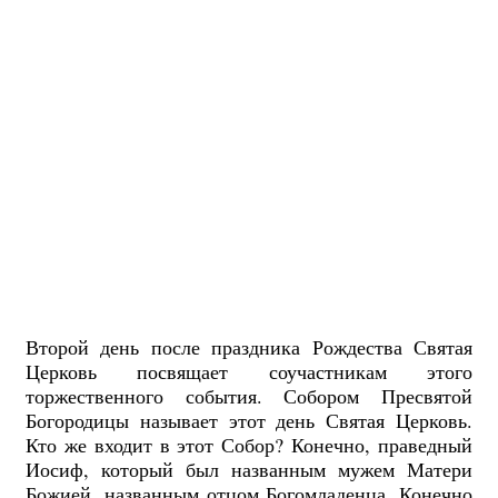
Второй день после праздника Рождества Святая
Церковь посвящает соучастникам этого
торжественного события. Собором Пресвятой
Богородицы называет этот день Святая Церковь.
Кто же входит в этот Собор? Конечно, праведный
Иосиф, который был названным мужем Матери
Божией, названным отцом Богомладенца. Конечно