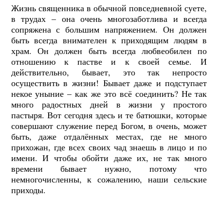
Жизнь священника в обычной повседневной суете,
в трудах – она очень многозаботлива и всегда
сопряжена с большим напряжением. Он должен
быть всегда внимателен к приходящим людям в
храм. Он должен быть всегда любвеобилен по
отношению к пастве и к своей семье. И
действительно, бывает, это так непросто
осуществить в жизни! Бывает даже и подступает
некое уныние – как же это всё соединить? Не так
много радостных дней в жизни у простого
пастыря. Вот сегодня здесь и те батюшки, которые
совершают служение перед Богом, в очень, может
быть, даже отдалённых местах, где не много
прихожан, где всех своих чад знаешь в лицо и по
имени. И чтобы обойти даже их, не так много
времени бывает нужно, потому что
немногочисленны, к сожалению, наши сельские
приходы.