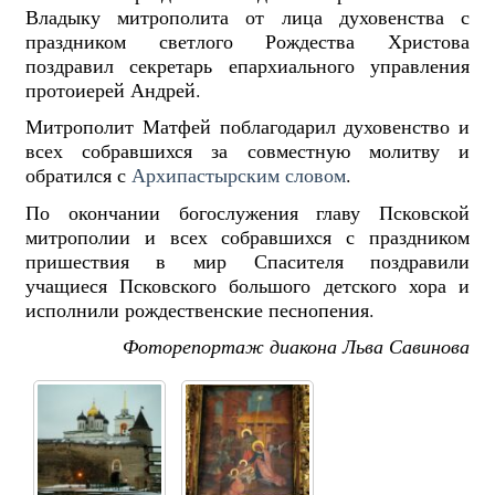
Владыку митрополита от лица духовенства с
праздником светлого Рождества Христова
поздравил секретарь епархиального управления
протоиерей Андрей.
Митрополит Матфей поблагодарил духовенство и
всех собравшихся за совместную молитву и
обратился с
Архипастырским словом
.
По окончании богослужения главу Псковской
митрополии и всех собравшихся с праздником
пришествия в мир Спасителя поздравили
учащиеся Псковского большого детского хора и
исполнили рождественские песнопения.
Фоторепортаж диакона Льва Савинова