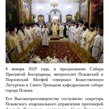
8 января 2025 года, в празднование Собора
Пресвятой Богородицы, митрополит Псковский и
Порховский Матфей совершил Божественную
Литургию в Свято-Троицком кафедральном соборе
города Пскова.
Его Высокопреосвященству сослужили: секретарь
Псковского епархиального управления протоиерей
Андрей Вахрушев, настоятель Свято-Троицкого