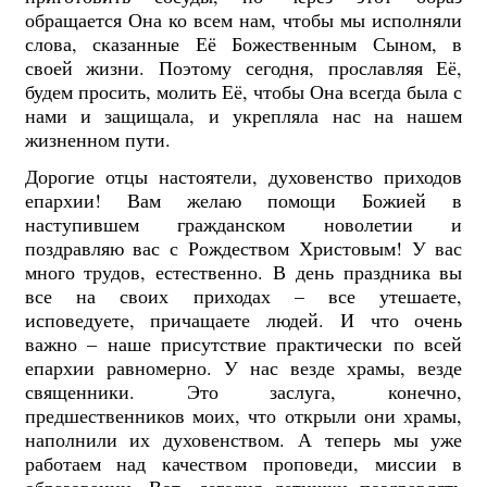
обращается Она ко всем нам, чтобы мы исполняли
слова, сказанные Её Божественным Сыном, в
своей жизни. Поэтому сегодня, прославляя Её,
будем просить, молить Её, чтобы Она всегда была с
нами и защищала, и укрепляла нас на нашем
жизненном пути.
Дорогие отцы настоятели, духовенство приходов
епархии! Вам желаю помощи Божией в
наступившем гражданском новолетии и
поздравляю вас с Рождеством Христовым! У вас
много трудов, естественно. В день праздника вы
все на своих приходах – все утешаете,
исповедуете, причащаете людей. И что очень
важно – наше присутствие практически по всей
епархии равномерно. У нас везде храмы, везде
священники. Это заслуга, конечно,
предшественников моих, что открыли они храмы,
наполнили их духовенством. А теперь мы уже
работаем над качеством проповеди, миссии в
образовании. Вот, сегодня детишки поздравлять