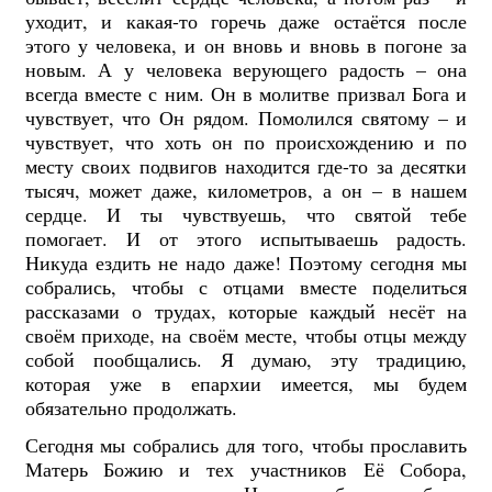
уходит, и какая-то горечь даже остаётся после
этого у человека, и он вновь и вновь в погоне за
новым. А у человека верующего радость – она
всегда вместе с ним. Он в молитве призвал Бога и
чувствует, что Он рядом. Помолился святому – и
чувствует, что хоть он по происхождению и по
месту своих подвигов находится где-то за десятки
тысяч, может даже, километров, а он – в нашем
сердце. И ты чувствуешь, что святой тебе
помогает. И от этого испытываешь радость.
Никуда ездить не надо даже! Поэтому сегодня мы
собрались, чтобы с отцами вместе поделиться
рассказами о трудах, которые каждый несёт на
своём приходе, на своём месте, чтобы отцы между
собой пообщались. Я думаю, эту традицию,
которая уже в епархии имеется, мы будем
обязательно продолжать.
Сегодня мы собрались для того, чтобы прославить
Матерь Божию и тех участников Её Собора,