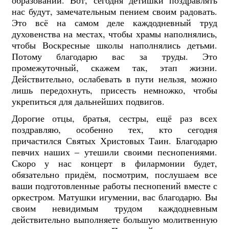
нас будут, замечательным пением своим радовать.
Это всё на самом деле каждодневный труд
духовенства на местах, чтобы храмы наполнялись,
чтобы Воскресные школы наполнялись детьми.
Потому благодарю вас за труды. Это
промежуточный, скажем так, этап жизни.
Действительно, ослабевать в пути нельзя, можно
лишь передохнуть, присесть немножко, чтобы
укрепиться для дальнейших подвигов.
Дорогие отцы, братья, сестры, ещё раз всех
поздравляю, особенно тех, кто сегодня
причастился Святых Христовых Таин. Благодарю
певчих наших – утешили своими песнопениями.
Скоро у нас концерт в филармонии будет,
обязательно придём, посмотрим, послушаем все
ваши подготовленные работы песнопений вместе с
оркестром. Матушки игумении, вас благодарю. Вы
своим невидимым трудом каждодневным
действительно выполняете большую молитвенную