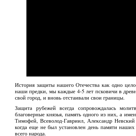
История защиты нашего Отечества как одно целое
наши предки, мы каждые 4-5 лет псковичи в древ
свой город, и вновь отстаивали свои границы.
Защита рубежей всегда сопровождалась моли
благоверные князья, память одного из них, а име
Тимофей, Всеволод-Гавриил, Александр Невский с
когда еще не был установлен день памяти наших
всего народа.