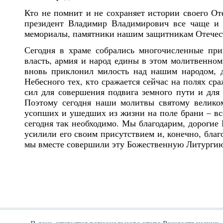
Кто не помнит и не сохраняет истории своего От
президент Владимир Владимирович все чаще и 
мемориалы, памятники нашим защитникам Отечеств
Сегодня в храме собрались многочисленные прих
власть, армия и народ едины в этом молитвенном
вновь приклонил милость над нашим народом, 
Небесного тех, кто сражается сейчас на полях с
сил для совершения подвига земного пути и для 
Поэтому сегодня наши молитвы святому великом
усопших и ушедших из жизни на поле брани – все
сегодня так необходимо. Мы благодарим, дорогие 
усилили его своим присутствием и, конечно, благо
мы вместе совершили эту Божественную Литургию