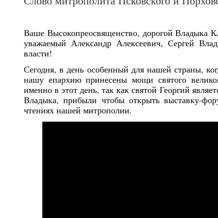
Слово митрополита Псковского и Порховс
Ваше Высокопреосвященство, дорогой Владыка К
уважаемый Александр Алексеевич, Сергей Влади
власти!
Сегодня, в день особенный для нашей страны, ког
нашу епархию принесены мощи святого великом
именно в этот день, так как святой Георгий явля
Владыка, прибыли чтобы открыть выставку-фор
чтениях нашей митрополии.