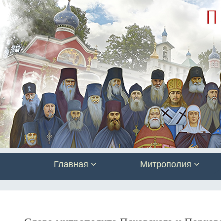
Главная
Митрополия