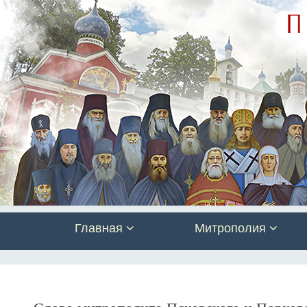
Главная
Митрополия