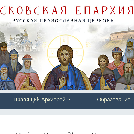
Правящий Архиерей
Образование