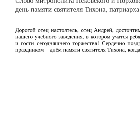
Слово митрополита Псковского и Порхов
день памяти святителя Тихона, патриарх
Дорогой отец настоятель, отец Андрей, досточти
нашего учебного заведения, в котором учатся ре
и гости сегодняшнего торжества! Сердечно поз
праздником – днём памяти святителя Тихона, когд