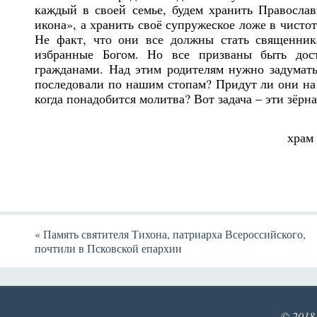
каждый в своей семье, будем хранить Православи
икона», а хранить своё супружеское ложе в чисто
Не факт, что они все должны стать священник
избранные Богом. Но все призваны быть дос
гражданами. Над этим родителям нужно задумать
последовали по нашим стопам? Придут ли они на в
когда понадобится молитва? Вот задача – эти зёрн
храм
«
Память святителя Тихона, патриарха Всероссийского,
почтили в Псковской епархии
© 2018