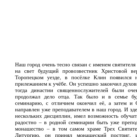
Наш город очень тесно связан с именем святителя
на свет будущий провозвестник Христовой ве
Торопецком уезде, в посёлке Клин появился 
прилежанием к учёбе. Он успешно закончил духов
тогда династии священнослужителей были оче
продолжал дело отца. Так было и в семье бу
семинарию, с отличием окончил её, а затем и 
направлен уже преподавателем в наш город. И зде
нескольких дисциплин, имел возможность обучать
радостно – в родной семинарии быть уже препод
монашество – в том самом храме Трех Святите
Литургию, он принял монашеский постриг, 