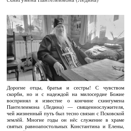
Дорогие отцы, братья и сестры! С чувством
скорби, но и с надеждой на милосердие Божие
воспринял я известие о кончине схиигумена
Пантелеимона (Ледина) — священнослужителя,
чей жизненный путь был тесно связан с Псковской
землёй. Многие годы он нёс служение в храме
святых равноапостольных Константина и Елены,