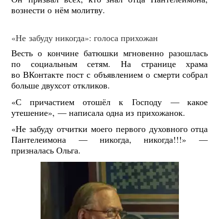
вознести о нём молитву.
«Не забуду никогда»: голоса прихожан
Весть о кончине батюшки мгновенно разошлась
по социальным сетям. На странице храма
во ВКонтакте пост с объявлением о смерти собрал
больше двухсот откликов.
«С причастием отошёл к Господу — какое
утешение», — написала одна из прихожанок.
«Не забуду отчитки моего первого духовного отца
Пантелеимона — никогда, никогда!!!» —
призналась Ольга.