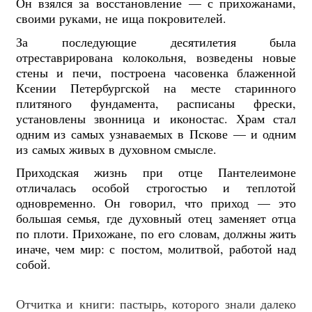
Он взялся за восстановление — с прихожанами,
своими руками, не ища покровителей.
За последующие десятилетия была
отреставрирована колокольня, возведены новые
стены и печи, построена часовенка блаженной
Ксении Петербургской на месте старинного
плитяного фундамента, расписаны фрески,
установлены звонница и иконостас. Храм стал
одним из самых узнаваемых в Пскове — и одним
из самых живых в духовном смысле.
Приходская жизнь при отце Пантелеимоне
отличалась особой строгостью и теплотой
одновременно. Он говорил, что приход — это
большая семья, где духовный отец заменяет отца
по плоти. Прихожане, по его словам, должны жить
иначе, чем мир: с постом, молитвой, работой над
собой.
Отчитка и книги: пастырь, которого знали далеко