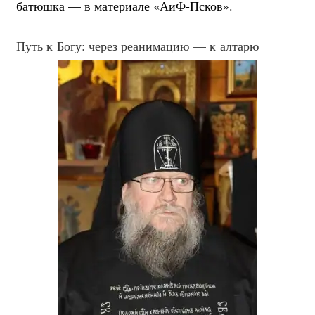
батюшка — в материале «АиФ-Псков».
Путь к Богу: через реанимацию — к алтарю