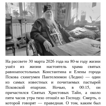
На рассвете 30 марта 2026 года на 80-м году жизни
ушёл из жизни настоятель храма святых
равноапостольных Константина и Елены города
Пскова схиигумен Пантелеимон (Ледин) — один
из самых известных и почитаемых пастырей
Псковской епархии. Ночью, в 00:15, он
причастился Святых Христовых Тайн, а около
пяти часов утра тихо отошёл ко Господу. Смерть, о
которой говорят — праведная. О том, каким был