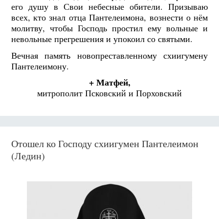
его душу в Свои небесные обители. Призываю
всех, кто знал отца Пантелеимона, вознести о нём
молитву, чтобы Господь простил ему вольные и
невольные прегрешения и упокоил со святыми.
Вечная память новопреставленному схиигумену
Пантелеимону.
+ Матфей,
митрополит Псковский и Порховский
Отошел ко Господу схиигумен Пантелеимон
(Ледин)