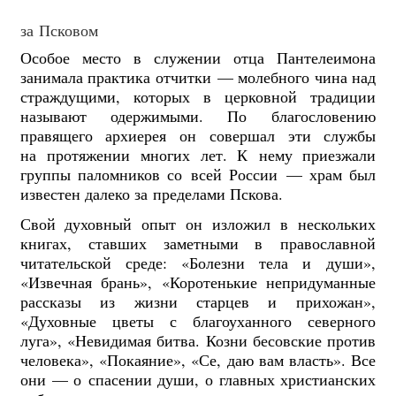
за Псковом
Особое место в служении отца Пантелеимона
занимала практика отчитки — молебного чина над
страждущими, которых в церковной традиции
называют одержимыми. По благословению
правящего архиерея он совершал эти службы
на протяжении многих лет. К нему приезжали
группы паломников со всей России — храм был
известен далеко за пределами Пскова.
Свой духовный опыт он изложил в нескольких
книгах, ставших заметными в православной
читательской среде: «Болезни тела и души»,
«Извечная брань», «Коротенькие непридуманные
рассказы из жизни старцев и прихожан»,
«Духовные цветы с благоуханного северного
луга», «Невидимая битва. Козни бесовские против
человека», «Покаяние», «Се, даю вам власть». Все
они — о спасении души, о главных христианских