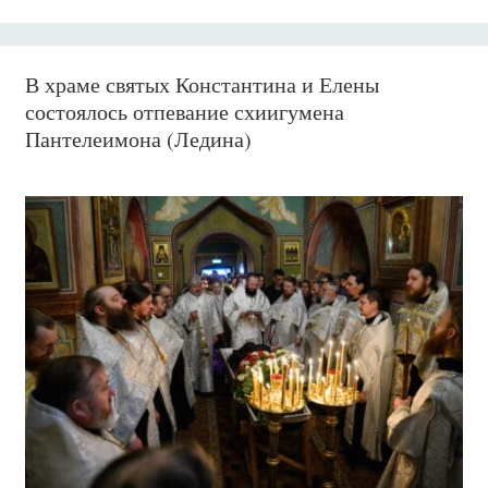
В храме святых Константина и Елены
состоялось отпевание схиигумена
Пантелеимона (Ледина)