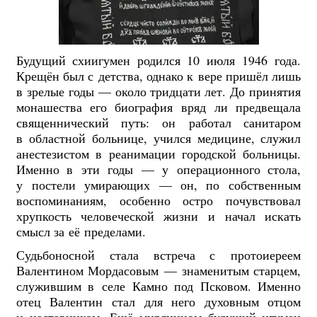
Будущий схиигумен родился 10 июля 1946 года.
Крещён был с детства, однако к вере пришёл лишь
в зрелые годы — около тридцати лет. До принятия
монашества его биография вряд ли предвещала
священнический путь: он работал санитаром
в областной больнице, учился медицине, служил
анестезистом в реанимации городской больницы.
Именно в эти годы — у операционного стола,
у постели умирающих — он, по собственным
воспоминаниям, особенно остро почувствовал
хрупкость человеческой жизни и начал искать
смысл за её пределами.
Судьбоносной стала встреча с протоиереем
Валентином Мордасовым — знаменитым старцем,
служившим в селе Камно под Псковом. Именно
отец Валентин стал для него духовным отцом