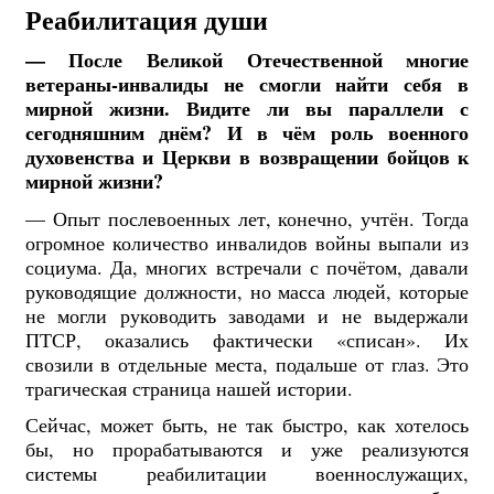
Реабилитация души
— После Великой Отечественной многие
ветераны-инвалиды не смогли найти себя в
мирной жизни. Видите ли вы параллели с
сегодняшним днём? И в чём роль военного
духовенства и Церкви в возвращении бойцов к
мирной жизни?
— Опыт послевоенных лет, конечно, учтён. Тогда
огромное количество инвалидов войны выпали из
социума. Да, многих встречали с почётом, давали
руководящие должности, но масса людей, которые
не могли руководить заводами и не выдержали
ПТСР, оказались фактически «списан». Их
свозили в отдельные места, подальше от глаз. Это
трагическая страница нашей истории.
Сейчас, может быть, не так быстро, как хотелось
бы, но прорабатываются и уже реализуются
системы реабилитации военнослужащих,