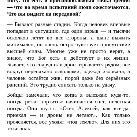
Богу. Но есть и противоположная точка зрения
— что во время испытаний люди ожесточаются.
Что вы видите на передовой?
— Бывают разные стадии. Когда человек впервые
попадает в ситуацию, где один взрыв — и тысячи
осколков летят во все стороны, а шанс выжить
минимален, он очень остро чувствует присутствие
высшей силы. Многие уже не просто верят, а
знают, что Бог есть и действует в их жизни.
Бывает, что снаряд или дрон взрывается рядом, всё
вокруг перепахано осколками, одежда изорвана, а
человек остаётся жив, порой даже без серьёзных
ранений. Это трудно списать только на удачу.
Бойцы замечали, что когда я выезжаю куда-то,
погода резко портится: начинается снег, нелётная
погода. Они шутят: «Отец Алексей, как всегда:
приехал — и дроны не летают». Как только
проясняется, все уходят «под землю». Для них это
тоже знак.