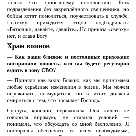
только что прибывшему пополнению. Есть
подразделения без закреплённого священника, но
бойцы хотят помолиться, поучаствовать в службе.
Поэтому приходится отцов подбадривать:
«Батюшки, давайте, давайте». Но приказа «сверху»
нет, и слава Богу.
Храм воинов
— Как ваши близкие и постоянные прихожане
восприняли новость, что вы будете регулярно
ездить в зону СВО?
— Приняли как волю Божию, как мы принимаем
любые серьёзные изменения в жизни. Мы можем
переживать, возмущаться, но в итоге должны
смириться с тем, что посылает Господь.
Супруга, конечно, переживала. Она ничего не
говорила впрямую, не ставила условий —
понимала, что обсуждать со мной бесполезно. Я
постарался обеспечить её всем необходимым,