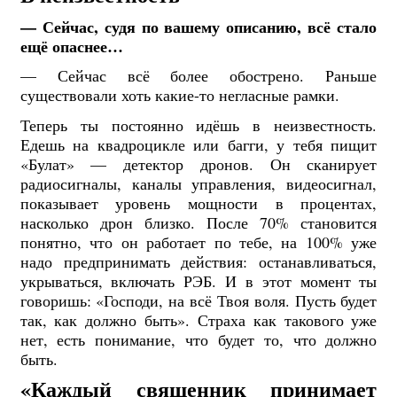
— Сейчас, судя по вашему описанию, всё стало
ещё опаснее…
— Сейчас всё более обострено. Раньше
существовали хоть какие-то негласные рамки.
Теперь ты постоянно идёшь в неизвестность.
Едешь на квадроцикле или багги, у тебя пищит
«Булат» — детектор дронов. Он сканирует
радиосигналы, каналы управления, видеосигнал,
показывает уровень мощности в процентах,
насколько дрон близко. После 70% становится
понятно, что он работает по тебе, на 100% уже
надо предпринимать действия: останавливаться,
укрываться, включать РЭБ. И в этот момент ты
говоришь: «Господи, на всё Твоя воля. Пусть будет
так, как должно быть». Страха как такового уже
нет, есть понимание, что будет то, что должно
быть.
«Каждый священник принимает