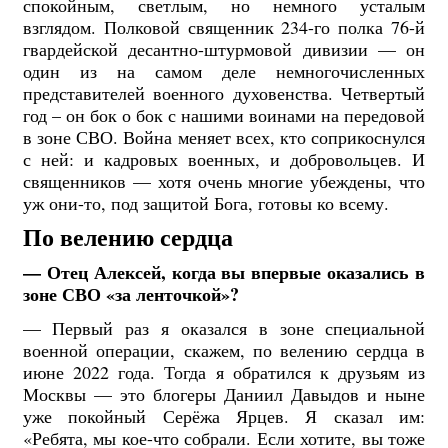
спокойным, светлым, но немного усталым
взглядом. Полковой священник 234-го полка 76-й
гвардейской десантно-штурмовой дивизии — он
один из на самом деле немногочисленных
представителей военного духовенства. Четвертый
год – он бок о бок с нашими воинами на передовой
в зоне СВО. Война меняет всех, кто соприкоснулся
с ней: и кадровых военных, и добровольцев. И
священников — хотя очень многие убеждены, что
уж они-то, под защитой Бога, готовы ко всему.
По велению сердца
— Отец Алексей, когда вы впервые оказались в
зоне СВО «за ленточкой»?
— Первый раз я оказался в зоне специальной
военной операции, скажем, по велению сердца в
июне 2022 года. Тогда я обратился к друзьям из
Москвы — это блогеры Даниил Давыдов и ныне
уже покойный Серёжа Ярцев. Я сказал им:
«Ребята, мы кое-что собрали. Если хотите, вы тоже