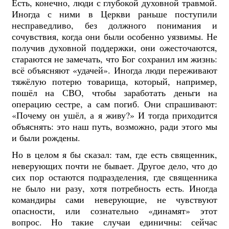
Есть, конечно, люди с глубокой духовной травмой.
Иногда с ними в Церкви раньше поступили
несправедливо, без должного понимания и
сочувствия, когда они были особенно уязвимы. Не
получив духовной поддержки, они ожесточаются,
стараются не замечать, что Бог сохранил им жизнь:
всё объясняют «удачей». Иногда люди переживают
тяжёлую потерю товарища, который, например,
пошёл на СВО, чтобы заработать деньги на
операцию сестре, а сам погиб. Они спрашивают:
«Почему он ушёл, а я живу?» И тогда приходится
объяснять: это наш путь, возможно, ради этого мы
и были рождены.
Но в целом я бы сказал: там, где есть священник,
неверующих почти не бывает. Другое дело, что до
сих пор остаются подразделения, где священника
не было ни разу, хотя потребность есть. Иногда
командиры сами неверующие, не чувствуют
опасности, или сознательно «динамят» этот
вопрос. Но такие случаи единичны: сейчас