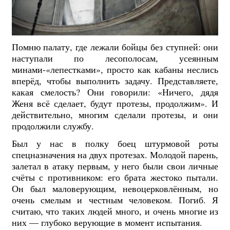
Помню палату, где лежали бойцы без ступней: они
наступали по лесополосам, усеянным
минами-«лепестками», просто как кабаны неслись
вперёд, чтобы выполнить задачу. Представляете,
какая смелость? Они говорили: «Ничего, дядя
Женя всё сделает, будут протезы, продолжим». И
действительно, многим сделали протезы, и они
продолжили службу.
Был у нас в полку боец штурмовой роты
спецназначения на двух протезах. Молодой парень,
залетал в атаку первым, у него были свои личные
счёты с противником: его брата жестоко пытали.
Он был маловерующим, невоцерковлённым, но
очень смелым и честным человеком. Погиб. Я
считаю, что таких людей много, и очень многие из
них — глубоко верующие в момент испытания.