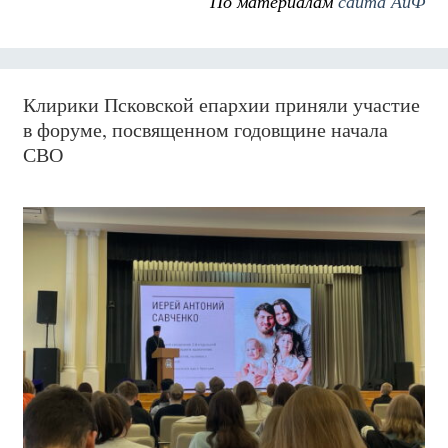
По материалам
сайта АиФ
Клирики Псковской епархии приняли участие
в форуме, посвященном годовщине начала
СВО