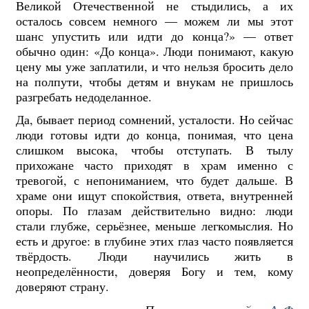
Великой Отечественной не стыдились, а их
осталось совсем немного — можем ли мы этот
шанс упустить или идти до конца?» — ответ
обычно один: «До конца». Люди понимают, какую
цену мы уже заплатили, и что нельзя бросить дело
на полпути, чтобы детям и внукам не пришлось
разгребать недоделанное.
Да, бывает период сомнений, усталости. Но сейчас
люди готовы идти до конца, понимая, что цена
слишком высока, чтобы отступать. В тылу
прихожане часто приходят в храм именно с
тревогой, с непониманием, что будет дальше. В
храме они ищут спокойствия, ответа, внутренней
опоры. По глазам действительно видно: люди
стали глубже, серьёзнее, меньше легкомыслия. Но
есть и другое: в глубине этих глаз часто появляется
твёрдость. Люди научились жить в
неопределённости, доверяя Богу и тем, кому
доверяют страну.