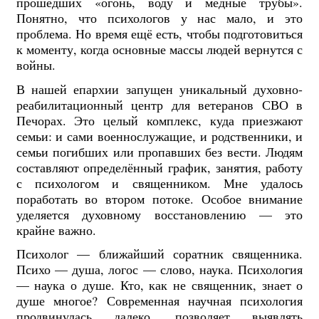
прошедших «огонь, воду и медные трубы».
Понятно, что психологов у нас мало, и это
проблема. Но время ещё есть, чтобы подготовиться
к моменту, когда основные массы людей вернутся с
войны.
В нашей епархии запущен уникальный духовно-
реабилитационный центр для ветеранов СВО в
Печорах. Это целый комплекс, куда приезжают
семьи: и сами военнослужащие, и родственники, и
семьи погибших или пропавших без вести. Людям
составляют определённый график, занятия, работу
с психологом и священником. Мне удалось
поработать во втором потоке. Особое внимание
уделяется духовному восстановлению — это
крайне важно.
Психолог — ближайший соратник священника.
Психо — душа, логос — слово, наука. Психология
— наука о душе. Кто, как не священник, знает о
душе многое? Современная научная психология
продвинулась далеко, позволяет выявлять