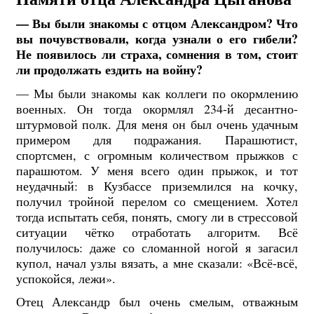
— Вы были знакомы с отцом Александром? Что
вы почувствовали, когда узнали о его гибели?
Не появилось ли страха, сомнения в том, стоит
ли продолжать ездить на войну?
— Мы были знакомы как коллеги по окормлению
военных. Он тогда окормлял 234-й десантно-
штурмовой полк. Для меня он был очень удачным
примером для подражания. Парашютист,
спортсмен, с огромным количеством прыжков с
парашютом. У меня всего один прыжок, и тот
неудачный: в Кузбассе приземлился на кочку,
получил тройной перелом со смещением. Хотел
тогда испытать себя, понять, смогу ли в стрессовой
ситуации чётко отработать алгоритм. Всё
получилось: даже со сломанной ногой я загасил
купол, начал узлы вязать, а мне сказали: «Всё-всё,
успокойся, лежи».
Отец Александр был очень смелым, отважным