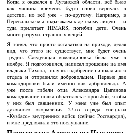
Когда я оказался в Луганской области, всё было
как машина времени: будто снова вернулся в
детство, но всё уже – по-другому. Например, в
Перевальске мы подъезжаем к детскому лицею — и
туда прилетает HIMARS, погибли дети. Очень
много разрухи, страшных вещей.
Я понял, что просто оставаться на приходе, делая
вид, что этого не существует, мне будет очень
трудно. Следующая командировка была уже в
ноябре. Я подготовился, написал прошение на имя
владыки Тихона, получил одобрение синодального
отдела и отправился добровольцем. Первые две
командировки были именно как добровольца. А
уже после гибели отца Александра Цыганова
командование полка обратилось с просьбой, чтобы
у них был священник. У меня уже был опыт
духовного окормления 27-го отряда спецназа
«Кузбасс» внутренних войск (сейчас Росгвардия),
и мне предложили это послушание.
Памяти отца Александра Цыганова