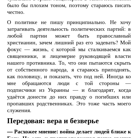
было бы плохим тоном, поэтому стараюсь писать
честно.
О политике не пишу принципиально. Не хочу
затрагивать деятельность политических партий: в
любой партии может быть православный
христианин, зачем лишний раз его задевать? Мой
фокус — жизнь, с которой мы сталкиваемся как
священники, и лицемерие руководящей власти
нашего противника. То, что они пытаются скрыть
от собственного народа, я стараюсь приподнять,
как половицу, и показать, что под ней. Иногда ко
мне обращаются люди с той стороны —
подписчики из Украины — и благодарят, когда
удаётся донести до них правду о погибших или
пропавших родственниках. Это тоже часть моего
служения.
Передовая: вера и безверье
— Расхожее мнение: война делает людей ближе к