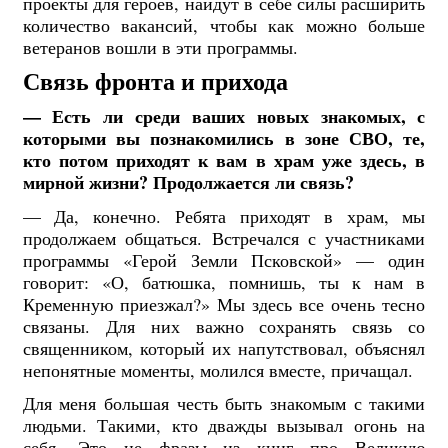
проекты для героев, найдут в себе силы расширить
количество вакансий, чтобы как можно больше
ветеранов вошли в эти программы.
Связь фронта и прихода
— Есть ли среди ваших новых знакомых, с
которыми вы познакомились в зоне СВО, те,
кто потом приходят к вам в храм уже здесь, в
мирной жизни? Продолжается ли связь?
— Да, конечно. Ребята приходят в храм, мы
продолжаем общаться. Встречался с участниками
программы «Герой Земли Псковской» — один
говорит: «О, батюшка, помнишь, ты к нам в
Кременную приезжал?» Мы здесь все очень тесно
связаны. Для них важно сохранять связь со
священником, который их напутствовал, объяснял
непонятные моменты, молился вместе, причащал.
Для меня большая честь быть знакомым с такими
людьми. Такими, кто дважды вызывал огонь на
себя. Это не фразы из книг про Великую