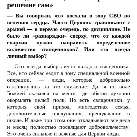
решение сам»
— Вы говорили, что поехали в зону СВО по
велению сердца. Часто Церковь сравнивают с
армией — в первую очередь, по дисциплине. Не
было ли «разнарядки» сверху, что от каждой
епархии нужно направить определённое
количество священников? Или это всегда
личный выбор?
— Это всегда выбор лично каждого священника.
Все, кто сейчас ездит в зону специальной военной
операции, — люди, которые добровольно
откликнулись на это служение. Да, я по воле
Божией оказался на месте, где обязан духовно
окормлять целый полк. Но есть священники, у
которых свой приход, многодетная семья,
дополнительные послушания, преподавание в
школе. И даже при этом они откладывают все дела
и месяц полностью посвящают добровольчеству.
Это очень сильные и важные для Церкви люди.