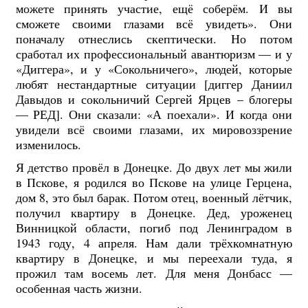
можете принять участие, ещё соберём. И вы
сможете своими глазами всё увидеть». Они
поначалу отнеслись скептически. Но потом
сработал их профессиональный авантюризм — и у
«Диггера», и у «Сокольничего», людей, которые
любят нестандартные ситуации [диггер Даниил
Давыдов и сокольничий Сергей Ярцев – блогеры
— РЕД]. Они сказали: «А поехали». И когда они
увидели всё своими глазами, их мировоззрение
изменилось.
Я детство провёл в Донецке. До двух лет мы жили
в Пскове, я родился во Пскове на улице Герцена,
дом 8, это был барак. Потом отец, военный лётчик,
получил квартиру в Донецке. Дед, уроженец
Винницкой области, погиб под Ленинградом в
1943 году, 4 апреля. Нам дали трёхкомнатную
квартиру в Донецке, и мы переехали туда, я
прожил там восемь лет. Для меня Донбасс —
особенная часть жизни.