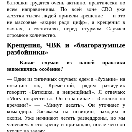
батюшки трудятся очень активно, практически по
всем направлениям. По всей зоне СВО уже
десятки тысяч людей приняли крещение — и это
не массовые «акции ради цифр», а крещения в
окопах, в госпиталях, перед штурмом. Случаев
огромное количество.
Крещения, ЧВК и «благоразумные
разбойники»
— Какие случаи из вашей практики
запомнились особенно?
— Один из типичных случаев: едем в «буханке» на
позицию под Кременной, рядом разведчик
говорит: «Батюшка, я некрещёный». Я отвечаю:
«Могу покрестить». Он спрашивает: «Сколько по
времени?» — «Минут десять». Он уточняет у
командира. Заезжаем на позицию, заходим в
окопы. Уже начинают летать разведдроны, но мы
успеваем: я его крещу и причащаю, после чего он
уходит на задачу.