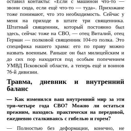
оставил контакты: «Если с машиной что-то —
звони сюда, если ещё что-то — туда». Прихожане
тоже понимают, что это необходимость. Сейчас у
меня на приходе в штате три священника.
Штатный священник, который постоянно был
здесь, сейчас тоже на СВО, — отец Виталий, отец
Герман — полковой священник 104-го полка. Это
специфика нашего храма: его по праву можно
назвать военным. Раньше он был милицейским и
до сих пор находится под особым попечением
УМВД Псковской области, а теперь ещё и воинов
76-й дивизии.
Травма, дневник и внутренний
баланс
— Как изменился ваш внутренний мир за эти
три–четыре года СВО? Можно ли остаться
прежним, находясь практически на передовой,
ежедневно сталкиваясь с гибелью и горем?
— Полностью без деформации, конечно, не