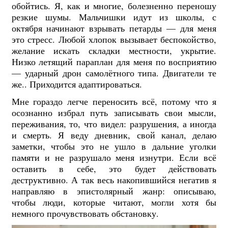
обойтись. Я, как и многие, болезненно переношу
резкие шумы. Мальчишки идут из школы, с
октября начинают взрывать петарды — для меня
это стресс. Любой хлопок вызывает беспокойство,
желание искать складки местности, укрытие.
Низко летящий параплан для меня по восприятию
— ударный дрон самолётного типа. Двигатели те
же.. Приходится адаптироваться.
Мне гораздо легче переносить всё, потому что я
осознанно избрал путь записывать свои мысли,
переживания, то, что видел: разрушения, а иногда
и смерть. Я веду дневник, свой канал, делаю
заметки, чтобы это не ушло в дальние уголки
памяти и не разрушало меня изнутри. Если всё
оставить в себе, это будет действовать
деструктивно. А так весь накопившийся негатив я
направляю в эпистолярный жанр: описываю,
чтобы люди, которые читают, могли хотя бы
немного прочувствовать обстановку.