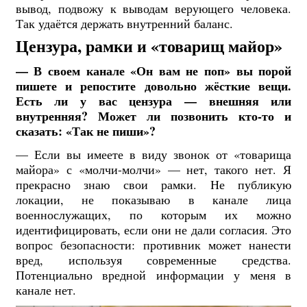
вывод, подвожу к выводам верующего человека.
Так удаётся держать внутренний баланс.
Цензура, рамки и «товарищ майор»
— В своем канале «Он вам не поп» вы порой
пишете и репостите довольно жёсткие вещи.
Есть ли у вас цензура — внешняя или
внутренняя? Может ли позвонить кто-то и
сказать: «Так не пиши»?
— Если вы имеете в виду звонок от «товарища
майора» с «молчи-молчи» — нет, такого нет. Я
прекрасно знаю свои рамки. Не публикую
локации, не показываю в канале лица
военнослужащих, по которым их можно
идентифицировать, если они не дали согласия. Это
вопрос безопасности: противник может нанести
вред, используя современные средства.
Потенциально вредной информации у меня в
канале нет.