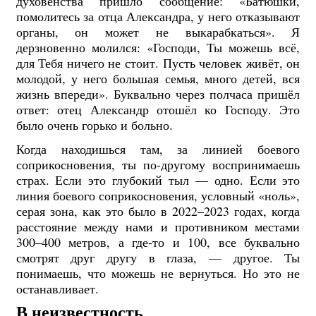
духовенства пришло сообщение: «Батюшки,
помолитесь за отца Александра, у него отказывают
органы, он может не выкарабкаться». Я
дерзновенно молился: «Господи, Ты можешь всё,
для Тебя ничего не стоит. Пусть человек живёт, он
молодой, у него большая семья, много детей, вся
жизнь впереди». Буквально через полчаса пришёл
ответ: отец Александр отошёл ко Господу. Это
было очень горько и больно.
Когда находишься там, за линией боевого
соприкосновения, ты по-другому воспринимаешь
страх. Если это глубокий тыл — одно. Если это
линия боевого соприкосновения, условный «ноль»,
серая зона, как это было в 2022–2023 годах, когда
расстояние между нами и противником местами
300–400 метров, а где-то и 100, все буквально
смотрят друг другу в глаза, — другое. Ты
понимаешь, что можешь не вернуться. Но это не
останавливает.
В неизвестность