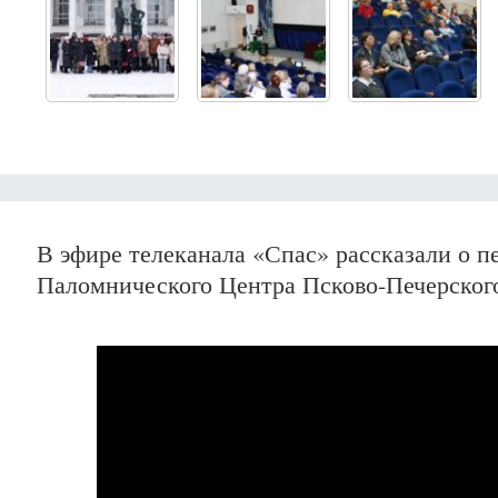
В эфире телеканала «Спас» рассказали о п
Паломнического Центра Псково-Печерског