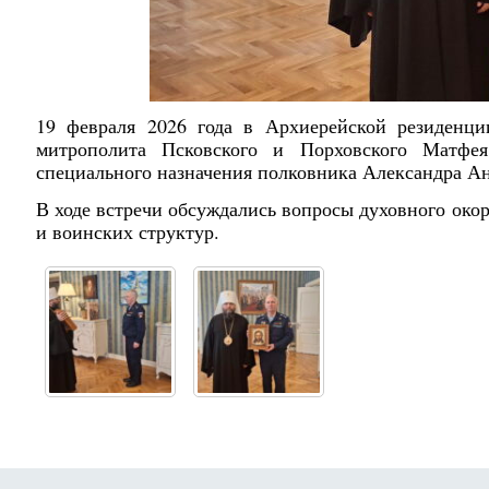
19 февраля 2026 года в Архиерейской резиденции
митрополита Псковского и Порховского Матфе
специального назначения полковника Александра А
В ходе встречи обсуждались вопросы духовного око
и воинских структур.