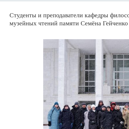
Студенты и преподаватели кафедры филос
музейных чтений памяти Семёна Гейченко