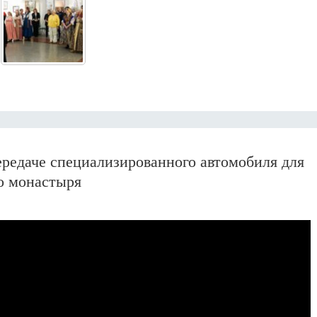
ередаче специализированного автомобиля для
о монастыря