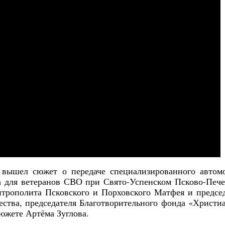
 вышел сюжет о передаче специализированного автом
а для ветеранов СВО при Свято-Успенском Псково-Печ
митрополита Псковского и Порховского Матфея и предсе
ства, председателя Благотворительного фонда «Христи
южете Артёма Зуглова.