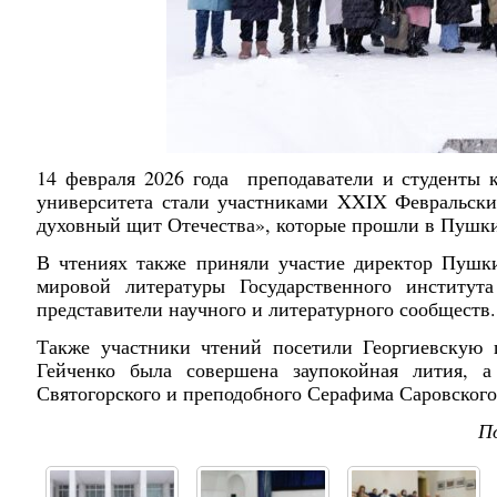
14 февраля 2026 года преподаватели и студенты 
университета стали участниками XXIX Февральск
духовный щит Отечества», которые прошли в Пушк
В чтениях также приняли участие директор Пушки
мировой литературы Государственного институт
представители научного и литературного сообществ.
Также участники чтений посетили Георгиевскую 
Гейченко была совершена заупокойная лития, 
Святогорского и преподобного Серафима Саровского 
П