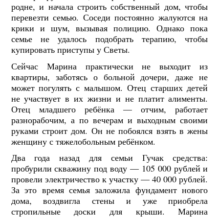
родне, и начала строить собственный дом, чтобы
перевезти семью. Соседи постоянно жалуются на
крики и шум, вызывая полицию. Однако пока
семье не удалось подобрать терапию, чтобы
купировать приступы у Светы.
Сейчас Марина практически не выходит из
квартиры, заботясь о больной дочери, даже не
может погулять с малышом. Отец старших детей
не участвует в их жизни и не платит алименты.
Отец младшего ребёнка — отчим, работает
разнорабочим, а по вечерам и выходным своими
руками строит дом. Он не побоялся взять в жены
женщину с тяжелобольным ребёнком.
Два года назад для семьи Гучак средства:
пробурили скважину под воду — 105 000 рублей и
провели электричество к участку — 40 000 рублей.
За это время семья заложила фундамент нового
дома, воздвигла стены и уже приобрела
стропильные доски для крыши. Марина