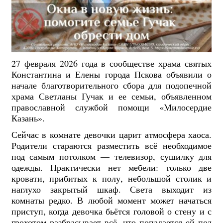
27 февраля 2026 года в сообществе храма святых
Константина и Елены города Пскова объявили о
начале благотворительного сбора для подопечной
храма Светланы Гучак и ее семьи, объявленном
православной службой помощи «Милосердие
Казань».
Сейчас в комнате девочки царит атмосфера хаоса.
Родители стараются разместить всё необходимое
под самым потолком — телевизор, сушилку для
одежды. Практически нет мебели: только две
кровати, прибитых к полу, небольшой столик и
наглухо закрытый шкаф. Света выходит из
комнаты редко. В любой момент может начаться
приступ, когда девочка бьётся головой о стену и с
грохотом разбрасывает всё, что попадается ей под