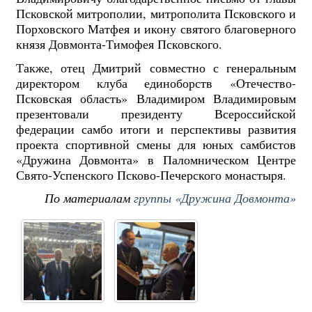
Псковской митрополии, митрополита Псковского и
Порховского Матфея и икону святого благоверного
князя Довмонта-Тимофея Псковского.
Также, отец Дмитрий совместно с генеральным
директором клуба единоборств «Отечество-
Псковская область» Владимиром Владимировым
презентовали президенту Всероссийской
федерации самбо итоги и перспективы развития
проекта спортивной смены для юных самбистов
«Дружина Довмонта» в Паломническом Центре
Свято-Успенского Псково-Печерского монастыря.
По материалам
группы «Дружина Довмонта»