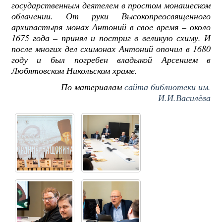
государственным деятелем в простом монашеском
облачении. От руки Высокопреосвященного
архипастыря монах Антоний в свое время – около
1675 года – принял и постриг в великую схиму. И
после многих дел схимонах Антоний опочил в 1680
году и был погребен владыкой Арсением в
Любятовском Никольском храме.
По материалам
сайта библиотеки им.
И.И.Василёва