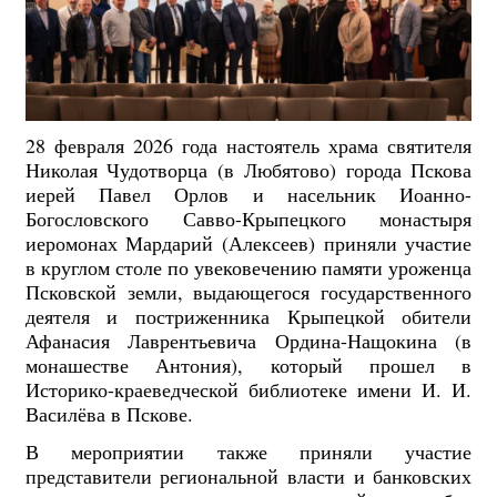
28 февраля 2026 года настоятель храма святителя
Николая Чудотворца (в Любятово) города Пскова
иерей Павел Орлов и насельник Иоанно-
Богословского Савво-Крыпецкого монастыря
иеромонах Мардарий (Алексеев) приняли участие
в круглом столе по увековечению памяти уроженца
Псковской земли, выдающегося государственного
деятеля и постриженника Крыпецкой обители
Афанасия Лаврентьевича Ордина-Нащокина (в
монашестве Антония), который прошел в
Историко-краеведческой библиотеке имени И. И.
Василёва в Пскове.
В мероприятии также приняли участие
представители региональной власти и банковских