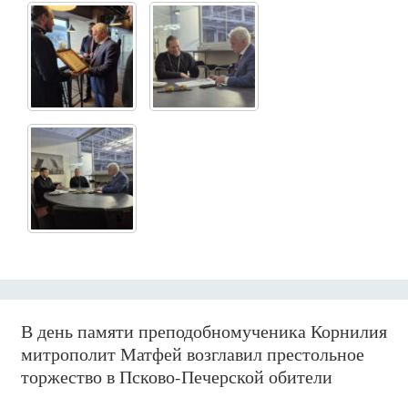
В день памяти преподобномученика Корнилия
митрополит Матфей возглавил престольное
торжество в Псково-Печерской обители