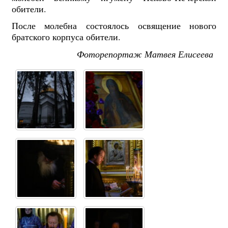
обители.
После молебна состоялось освящение нового
братского корпуса обители.
Фоторепортаж Матвея Елисеева