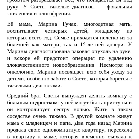
руку. У Светы тяжёлые диагнозы — фокальная
эпилепсия и олигофрения.
Её мама, Марина Гучак, многодетная мать,
воспитывает четверых детей, младшему из
которых всего год. Семье приходится нелегко из-за
болезней как матери, так и 15-летней дочери. У
Марины диагностирована раковая опухоль на руке,
и вскоре ей предстоит операция по удалению
злокачественного новообразования. Несмотря на
онкологию, Марина посвящает всю себя уходу за
детьми, особенно заботе о Свете, которая борется с
тяжелыми диагнозами.
Средний брат Светы вынужден делить комнату с
больным подростком: у неё могут быть приступы и
он контролирует сестру ночью. Жить в таком
соседстве очень тяжело. В другой комнате живут
мама с младенцем и папа. Два года назад Марина
продала свою однокомнатную квартиру, переехала
в квартиру к маме, которая временно съехала к