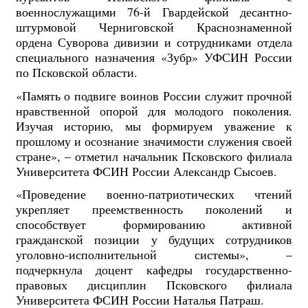
военнослужащими 76-й Гвардейской десантно-
штурмовой Черниговской Краснознаменной
ордена Суворова дивизии и сотрудниками отдела
специального назначения «Зубр» УФСИН России
по Псковской области.
«Память о подвиге воинов России служит прочной
нравственной опорой для молодого поколения.
Изучая историю, мы формируем уважение к
прошлому и осознание значимости служения своей
стране», – отметил начальник Псковского филиала
Университета ФСИН России Александр Сысоев.
«Проведение военно-патриотических чтений
укрепляет преемственность поколений и
способствует формированию активной
гражданской позиции у будущих сотрудников
уголовно-исполнительной системы», –
подчеркнула доцент кафедры государственно-
правовых дисциплин Псковского филиала
Университета ФСИН России Наталья Патраш.