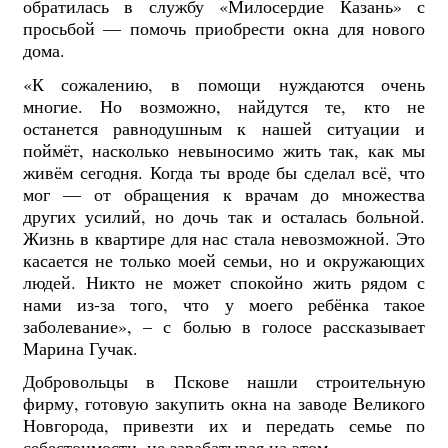
обратилась в службу «Милосердие Казань» с
просьбой — помочь приобрести окна для нового
дома.
«К сожалению, в помощи нуждаются очень
многие. Но возможно, найдутся те, кто не
останется равнодушным к нашей ситуации и
поймёт, насколько невыносимо жить так, как мы
живём сегодня. Когда ты вроде бы сделал всё, что
мог — от обращения к врачам до множества
других усилий, но дочь так и осталась больной.
Жизнь в квартире для нас стала невозможной. Это
касается не только моей семьи, но и окружающих
людей. Никто не может спокойно жить рядом с
нами из-за того, что у моего ребёнка такое
заболевание», – с болью в голосе рассказывает
Марина Гучак.
Добровольцы в Пскове нашли строительную
фирму, готовую закупить окна на заводе Великого
Новгорода, привезти их и передать семье по
себестоимости, не зарабатывая на этом.