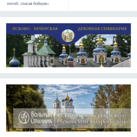
погиб, спасая бойцов»