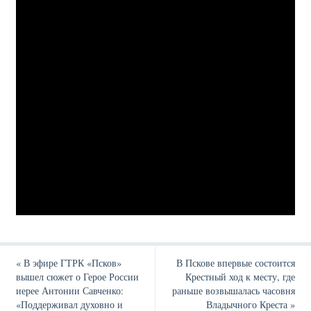
«
В эфире ГТРК «Псков»
В Пскове впервые состоится
вышел сюжет о Герое России
Крестный ход к месту, где
иерее Антонии Савченко:
раньше возвышалась часовня
«Поддерживал духовно и
Владычного Креста
»