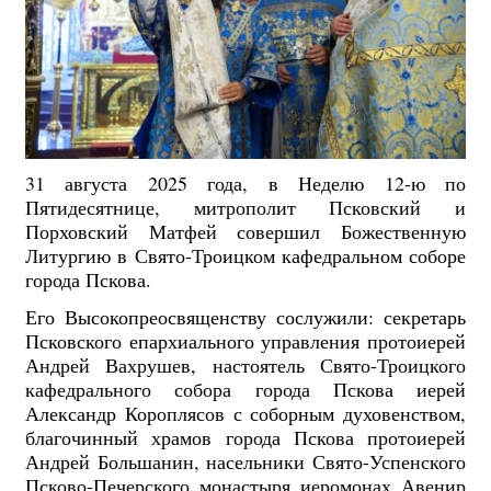
31 августа 2025 года, в Неделю 12-ю по
Пятидесятнице, митрополит Псковский и
Порховский Матфей совершил Божественную
Литургию в Свято-Троицком кафедральном соборе
города Пскова.
Его Высокопреосвященству сослужили: секретарь
Псковского епархиального управления протоиерей
Андрей Вахрушев, настоятель Свято-Троицкого
кафедрального собора города Пскова иерей
Александр Короплясов с соборным духовенством,
благочинный храмов города Пскова протоиерей
Андрей Большанин, насельники Свято-Успенского
Псково-Печерского монастыря иеромонах Авенир