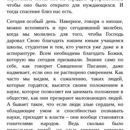
чтобы оно было открыто для нуждающихся. И
тогда спасение близ нас есть.
Сегодня особый день. Наверное, говоря о юноше,
можно вспомнить и про сегодняшний молебен,
когда мы молились для того, чтобы Господь
даровал Свою благодать нашим юным учащимся
школы, студентам и тем, кто учится уже даже и в
аспирантуре. Всем необходима благодать Божия,
которую мы сегодня призывали. Знание само по
себе, как говорит Священное Писание, даже
надмевает, если оно не растворено смирением. Как
часто мы видим, к сожалению, таких людей,
которые гордятся, высятся своим положением в
науке, которое позволяет им занимать положение в
обществе, как они презирают малознающих людей.
А бывает такое, что если люди злые сердцем, но
обладающие умом и способностью познавать
науки, приходят к власти – они вообще становятся
гонителями народов. Ведь сколько было
гениальных людей, но злых сердцем, которым