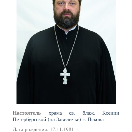
Настоятель
х
рама св. блаж. Ксении
Петербургской (на Завеличье) г. Пскова
Дата рождения: 17.11.1981 г.