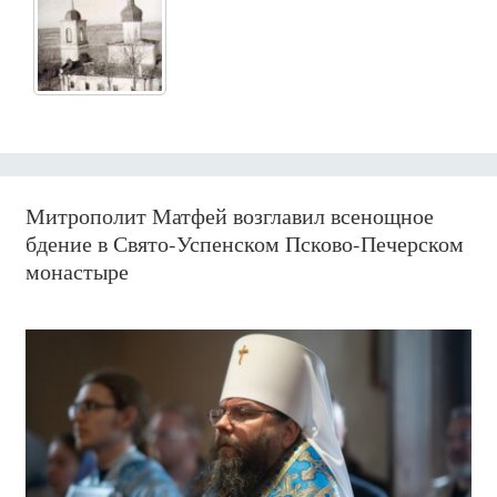
Митрополит Матфей возглавил всенощное
бдение в Свято-Успенском Псково-Печерском
монастыре