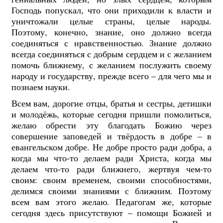
Господь попускал, что они приходили к власти и
уничтожали целые страны, целые народы.
Поэтому, конечно, знание, оно должно всегда
соединяться с нравственностью. Знание должно
всегда соединяться с добрым сердцем и с желанием
помочь ближнему, с желанием послужить своему
народу и государству, прежде всего – для чего мы и
познаем науки.
Всем вам, дорогие отцы, братья и сестры, детишки
и молодёжь, которые сегодня пришли помолиться,
желаю обрести эту благодать Божию через
совершение заповедей и твёрдость в добре – в
евангельском добре. Не добре просто ради добра, а
когда мы что-то делаем ради Христа, когда мы
делаем что-то ради ближнего, жертвуя чем-то
своим: своим временем, своими способностями,
делимся своими знаниями с ближним. Поэтому
всем вам этого желаю. Педагогам же, которые
сегодня здесь присутствуют – помощи Божией и