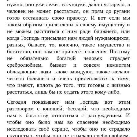
нужно, оно уже лежит в сундуке, давно устарело, а
человек не может расстаться, он прям до ругани
готов отстаивать свою правоту. И вот если мы
таким образом прилеплены к своему имуществу и
не можем расстаться с ним ради ближнего, или
когда Господь присылает нам людей нуждающихся,
разных, бывает, то, конечно, такое имущество и
богатство, оно нам не принесёт спасения. Поэтому
не обязательно богатый человек страдает
сребролюбием, бывает и совсем немногим
обладающие люди также завидуют, также желают
чего-то большего и очень прилепляются к тому,
что имеют, вплоть до того, что готовы с жизнью
расстаться, лишь бы не отдать этого кому-либо.
Сегодня показывает нам Господь вот этим
разговором с юношей, беседой, что необходимо
нам к богатству относиться с рассуждением. И
чтобы оно было нам во спасение необходимо
исследовать своё сердце, чтобы оно не страдало
скупостью, чтобы оно не страдало сребролюбием,