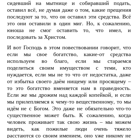
сидевший на мытнице и собиравший подать,
оставил всё, не думая даже о том, какие прещения
последуют за то, что он оставил эти средства. Всё
это они оставили в один миг. Но, к сожалению,
юноша не смог оставить то, что имел, и
последовать за Христом.
И вот Господь в этом повествовании говорит, что
если мы свое богатство, какие-от средства
используем во благо, если мы стараемся
поделиться своим имуществом с теми, кто
нуждается, если мы не то что от недостатка, даже
от избытка своего даём нищему или просящему –
то это богатство вменяется нам в праведность.
Если же мы дрожим над каждой копейкой, и если
мы прилепляемся к чему-то вещественному, то мы
идём не с Богом. Э
то даже не обязательно что-то
существенное может быть. К сожалению, когда
человек проживает так свою жизнь – мы можем
видеть, как пожилые люди очень тяжело
расстаются со своим имением, оно уже никому не