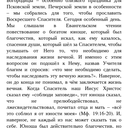
Псковской земли, Печерской земли в особенности
– мы собрались для того, чтобы прославить
Воскресшего Спасителя. Сегодня особенный день.
Мы слышали в Евангельском чтении
повествование о богатом юноше, который был
благочестив, который искал, как ему казалось,
спасения души, который шёл за Спасителем, чтобы
услышать от Него то, что необходимо для
наследования жизни вечной. И именно с этим
вопросом он подошёл к Нему, назвав Учителя
благим и спросив: «что мне необходимо сделать,
чтобы наследовать эту вечную жизнь?». Наверное,
он до конца не понимал, в чём заключается жизнь
вечная. Когда Спаситель наш Иисус Христос
сказал ему «соблюди заповеди», тот юноша сказал,
что не прелюбодействовал, не
лжесвидетельствовал, почитал отца и мать – «всё
это соблюл я от юности моея» (Мф. 19:16-20). И,
наверное, не каждый из нас может сказать так о
себе. Юноша был действительно благочестив, но