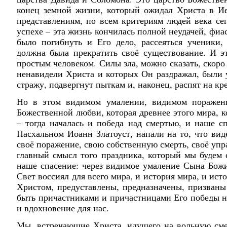
конец земной жизни, который ожидал Христа в Ие
представлениям, по всем критериям людей века се
успехе – эта жизнь кончилась полной неудачей, фиа
было погибнуть и Его дело, рассеяться ученики, 
должна была прекратить своё существование. И э
простым человеком. Силы зла, можно сказать, скор
ненавидели Христа и которых Он раздражал, были у
стражу, подвергнут пыткам и, наконец, распят на кре
Но в этом видимом умалении, видимом поражени
Божественной любви, которая древнее этого мира, к
– тогда началась и победа над смертью, и наше с
Пасхальном Иоанн Златоуст, напали на то, что виде
своё поражение, свою собственную смерть, своё упр
главный смысл того праздника, который мы будем 
наше спасение: через видимое умаление Сына Божи
Свет воссиял для всего мира, и история мира, и ис
Христом, предуставлены, предназначены, призваны
быть причастниками и причастницами Его победы на
и вдохновение для нас.
Мы, встречающие Христа, идущего на вольную смер