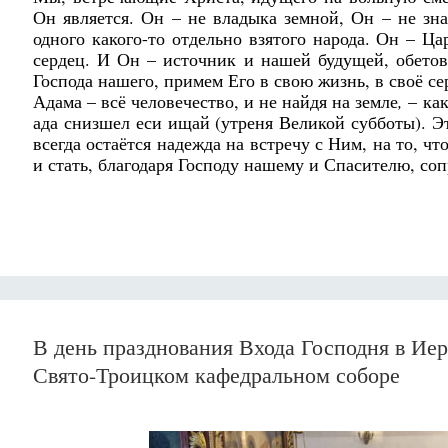
Он является. Он – не владыка земной, Он – не зн
одного какого-то отдельно взятого народа. Он – Ц
сердец. И Он – источник и нашей будущей, обето
Господа нашего, примем Его в свою жизнь, в своё с
Адама – всё человечество, и не найдя на земле
,
– как
ада снизшел еси ищай (утреня Великой субботы). Э
всегда остаётся надежда на встречу с Ним, на то, 
и стать, благодаря Господу нашему и Спасителю, с
В день празднования Входа Господня в И
Свято-Троицком кафедральном соборе