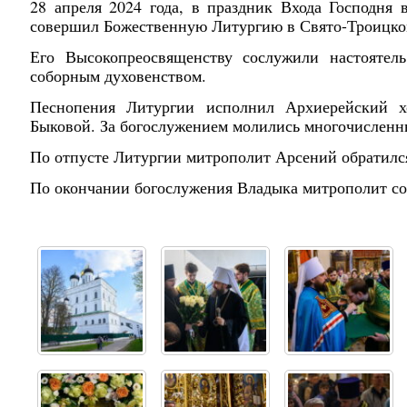
28 апреля 2024 года, в праздник Входа Господня
совершил Божественную Литургию в Свято-Троицком
Его Высокопреосвященству сослужили настоятель
соборным духовенством.
Песнопения Литургии исполнил Архиерейский х
Быковой. За богослужением молились многочисленн
По отпусте Литургии митрополит Арсений обратилс
По окончании богослужения Владыка митрополит со