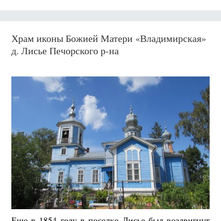
Храм иконы Божией Матери «Владимирская»
д. Лисье Печорского р-на
Еще в 1854 году в поселке Лисье был воздвигнут