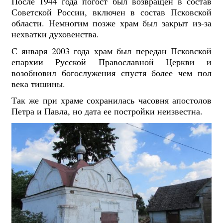
После 1944 года погост был возвращен в состав
Советской России, включен в состав Псковской
области. Немногим позже храм был закрыт из-за
нехватки духовенства.
С января 2003 года храм был передан Псковской
епархии Русской Православной Церкви и
возобновил богослужения спустя более чем пол
века тишины.
Так же при храме сохранилась часовня апостолов
Петра и Павла, но дата ее постройки неизвестна.