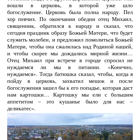
вошли в церковь, в которой уже шло
богослужение. Церковь была полна народу. Пел
хор певчих. По окончании обедни отец Михаил,
священник, обратился к народу и сказал, что
сегодня праздник образу Божьей Матери, что будет
служить молебен, и предложил помолиться Божьей
Матери, чтобы она сжалилась над Родиной нашей,
и чтобы скорее мы дождались мирной жизни…
Отец Михаил при встрече в городе спросил не
нуждаемся ли мы в питании. «Конечно,
нуждаемся». Тогда батюшка сказал, чтобы, когда я
пойду в церковь, захватил мешок и после
богослужения зашел бы к его попадье, которая даст
нам картошки… Картошку мы ели с большим
аппетитом – это кушанье было для нас –
деликатес».