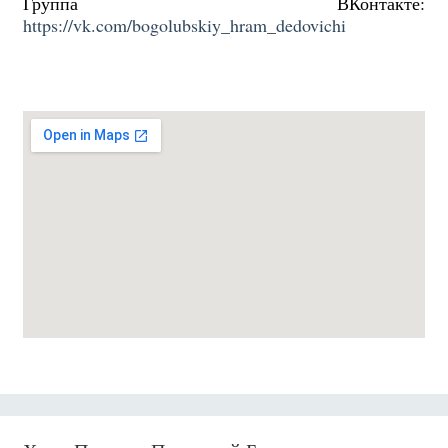
Группа ВКонтакте:
https://vk.com/bogolubskiy_hram_dedovichi