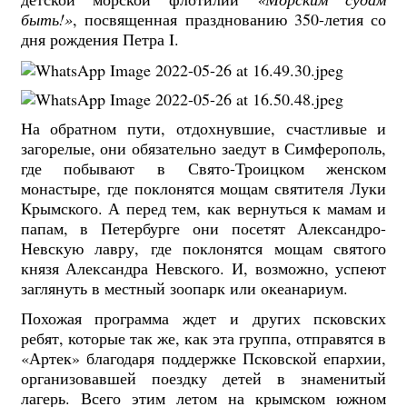
быть!»
, посвященная празднованию 350-летия со
дня рождения Петра I.
На обратном пути, отдохнувшие, счастливые и
загорелые, они обязательно заедут в Симферополь,
где побывают в Свято-Троицком женском
монастыре, где поклонятся мощам святителя Луки
Крымского. А перед тем, как вернуться к мамам и
папам, в Петербурге они посетят Александро-
Невскую лавру, где поклонятся мощам святого
князя Александра Невского. И, возможно, успеют
заглянуть в местный зоопарк или океанариум.
Похожая программа ждет и других псковских
ребят, которые так же, как эта группа, отправятся в
«Артек» благодаря поддержке Псковской епархии,
организовавшей поездку детей в знаменитый
лагерь. Всего этим летом на крымском южном