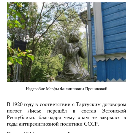
Надгробие Марфы Филипповны Прониковой
В 1920 году в соответствии с Тартуским договором
погост Лисье перешёл в состав Эстонской
Республики, благодаря чему храм не закрылся в
годы антирелигиозной политики СССР.