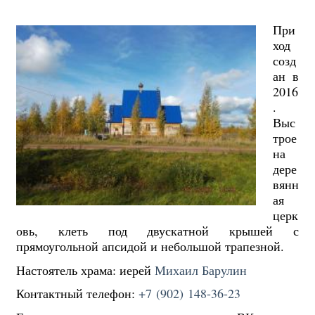
При
ход
созд
ан в
2016
.
Выс
трое
на
дере
вянн
ая
церк
овь, клеть под двускатной крышей с
прямоугольной апсидой и небольшой трапезной.
Настоятель храма: иерей
Михаил Барулин
Контактный телефон:
+7 (902) 148-36-23