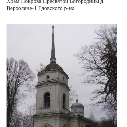
Храм Покрова Пресвятой Богородицы д.
Верхоляне-1 Гдовского р-на