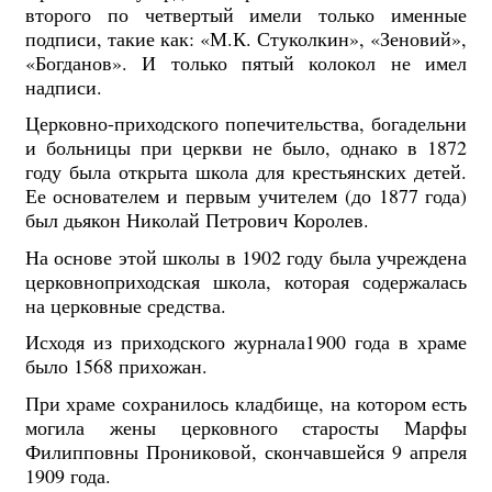
второго по четвертый имели только именные
подписи, такие как: «М.К. Стуколкин», «Зеновий»,
«Богданов». И только пятый колокол не имел
надписи.
Церковно-приходского попечительства, богадельни
и больницы при церкви не было, однако в 1872
году была открыта школа для крестьянских детей.
Ее основателем и первым учителем (до 1877 года)
был дьякон Николай Петрович Королев.
На основе этой школы в 1902 году была учреждена
церковноприходская школа, которая содержалась
на церковные средства.
Исходя из приходского журнала1900 года в храме
было 1568 прихожан.
При храме сохранилось кладбище, на котором есть
могила жены церковного старосты Марфы
Филипповны Прониковой, скончавшейся 9 апреля
1909 года.