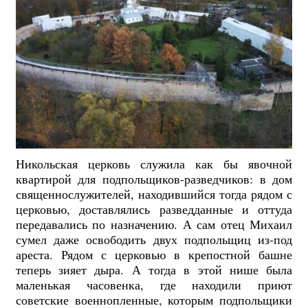
Никольская церковь служила как бы явочной
квартирой для подпольщиков-разведчиков: в дом
священнослужителей, находившийся тогда рядом с
церковью, доставлялись разведданные и оттуда
передавались по назначению. А сам отец Михаил
сумел даже освободить двух подпольщиц из-под
ареста. Рядом с церковью в крепостной башне
теперь зияет дыра. А тогда в этой нише была
маленькая часовенка, где находили приют
советские военнопленные, которым подпольщики