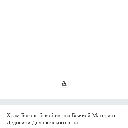
Храм Боголюбской иконы Божией Матери п.
Дедовичи Дедовичского р-на