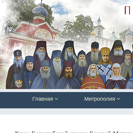
Главная
Митрополия