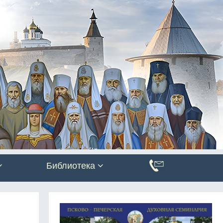
Библиотека