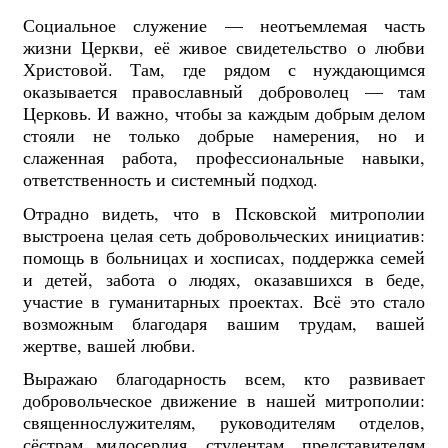
Социальное служение — неотъемлемая часть
жизни Церкви, её живое свидетельство о любви
Христовой. Там, где рядом с нуждающимся
оказывается православный доброволец — там
Церковь. И важно, чтобы за каждым добрым делом
стояли не только добрые намерения, но и
слаженная работа, профессиональные навыки,
ответственность и системный подход.
Отрадно видеть, что в Псковской митрополии
выстроена целая сеть добровольческих инициатив:
помощь в больницах и хосписах, поддержка семей
и детей, забота о людях, оказавшихся в беде,
участие в гуманитарных проектах. Всё это стало
возможным благодаря вашим трудам, вашей
жертве, вашей любви.
Выражаю благодарность всем, кто развивает
добровольческое движение в нашей митрополии:
священнослужителям, руководителям отделов,
сёстрам милосердия, студентам, представителям