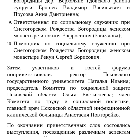
Богородицы дер. Верхоляне Гдовского района
супруги Ерошев Владимир Васильевич и
Прусова Анна Дмитриевна;
Ответственная по социальному служению при
Снетогорском Рождества Богородицы женском
монастыре инокиня Евфросиния (Завьялова);
Помощник по социальному служению при
Снетогорском Рождества Богородицы женском
монастыре Рекун Сергей Борисович.
Затем участников и гостей форума
поприветствовали: ректор Псковского
государственного университета Наталья Ильина;
председатель Комитета по социальной защите
Псковской области Ольга Евстигнеева; член
Комитета по труду и социальной политике,
главный врач Псковской областной инфекционной
клинической больницы Анастасия Повторейко.
По окончании приветственных слов состоялись
выступления, посвященные различным аспектам