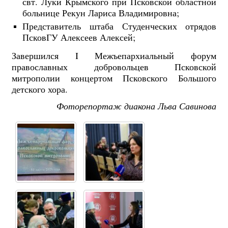
свт. Луки Крымского при Псковской областной
больнице Рекун Лариса Владимировна;
Представитель штаба Студенческих отрядов
ПсковГУ Алексеев Алексей;
Завершился I Межъепархиальный форум
православных добровольцев Псковской
митрополии концертом Псковского Большого
детского хора.
Фоторепортаж диакона Льва Савинова