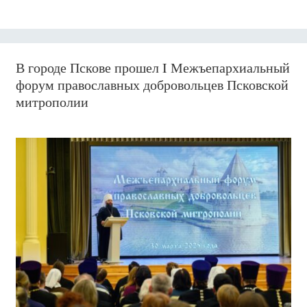
В городе Пскове прошел I Межъепархиальный
форум православных добровольцев Псковской
митрополии