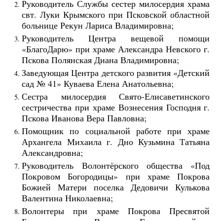
Руководитель Службы сестер милосердия храма
свт. Луки Крымского при Псковской областной
больнице Рекун Лариса Владимировна;
Руководитель Центра вещевой помощи
«БлагоДарю» при храме Александра Невского г.
Пскова Полянская Диана Владимировна;
Заведующая Центра детского развития «Детский
сад № 41» Куваева Елена Анатольевна;
Сестра милосердия Свято-Елисаветинского
сестричества при храме Вознесения Господня г.
Пскова Иванова Вера Павловна;
Помощник по социальной работе при храме
Архангела Михаила г. Дно Кузьмина Татьяна
Александровна;
Руководитель Волонтёрского общества «Под
Покровом Богородицы» при храме Покрова
Божией Матери поселка Дедовичи Кулькова
Валентина Николаевна;
Волонтеры при храме Покрова Пресвятой