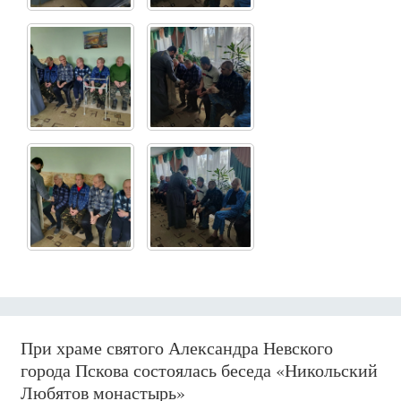
При храме святого Александра Невского
города Пскова состоялась беседа «Никольский
Любятов монастырь»