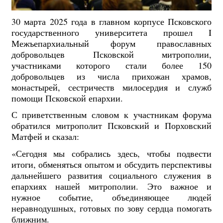
30 марта 2025 года в главном корпусе Псковского
государственного университета прошел I
Межъепархиальный форум православных
добровольцев Псковской митрополии,
участниками которого стали более 150
добровольцев из числа прихожан храмов,
монастырей, сестричеств милосердия и служб
помощи Псковской епархии.
С приветственным словом к участникам форума
обратился митрополит Псковский и Порховский
Матфей и сказал:
«Сегодня мы собрались здесь, чтобы подвести
итоги, обменяться опытом и обсудить перспективы
дальнейшего развития социального служения в
епархиях нашей митрополии. Это важное и
нужное событие, объединяющее людей
неравнодушных, готовых по зову сердца помогать
ближним.