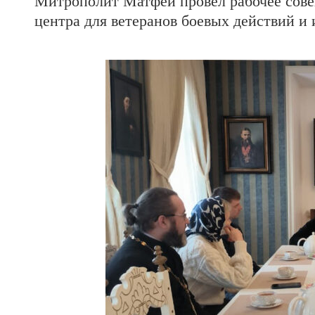
Митрополит Матфей провел рабочее сове
центра для ветеранов боевых действий и