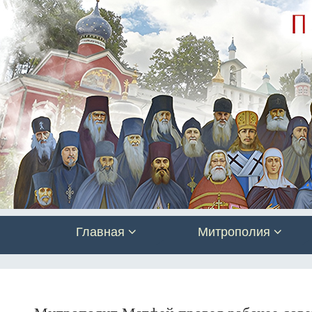
Главная
Митрополия