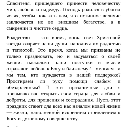
Спасителя, пришедшего принести человечеству
мир, любовь и надежду. Господь родился в убогих
яслях, чтобы показать нам, что истинное величие
заключается не во внешнем богатстве, а в
смирении и чистоте сердца.
Рождество — это время, когда свет Христовой
звезды озаряет наши души, наполняя их радостью
и теплотой. Это время, когда мы призваны не
только праздновать, но и задуматься о своей
жизни: насколько наши поступки и мысли
отражают любовь к Богу и ближнему? Помогаем ли
мы тем, кто нуждается в нашей поддержке?
Простираем ли руку помощи слабым и
обездоленным? В эти праздничные дни я
призываю вас открыть свои сердца для любви и
доброты, для прощения и сострадания.
Пусть этот
праздник станет для всех нас началом новой жизни
— жизни, наполненной искренним стремлением к
Богу и духовному совершенству.