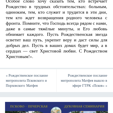
Особое слово хочу сказать тем, кто встречает
Рождество в трудных обстоятельствах: больным,
одиноким, тем, кто служит и трудится в эти дни,
тем кто ждет возвращения родного человека с
фронта. Помните, что Господь всегда рядом с нами,
даже в самые тяжёлые минуты, и Его любовь
обнимает каждого. Пусть Рождественская звезда
осветит ваш путь, укрепит веру и даст силы для
добрых дел. Пусть в ваших домах будет мир, а в
сердцах — свет Христовой любви. С Рождеством
Христовым!».
«
Рождественское послание
Рождественское послание
митрополита Псковского и
митрополита Матфея вышло в
Порховского Матфея
эфире ГТРК «Псков»
»