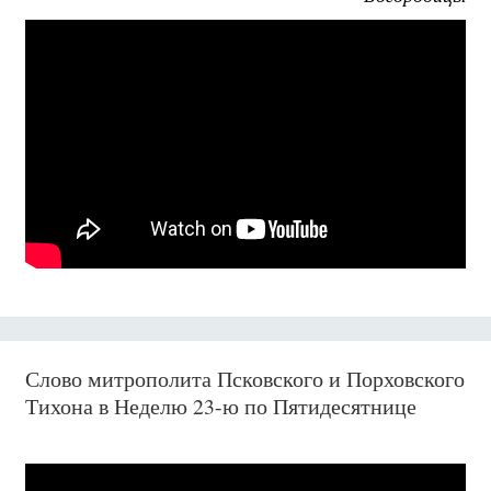
Слово митрополита Псковского и Порховского
Тихона в Неделю 23-ю по Пятидесятнице