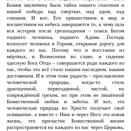
Божия заключена была тайна нашего спасения и
нашей победы над смертью, над адом, над
тлением. И вот, Его пришествием в мир и
восшествием на небеса завершается то, к чему шла
вся история после грехопадения – поиск Богом
падшего человека, падшего Адама. Господь
возносит человека в Горняя, открывая дорогу для
каждого из нас. Потому что и восстание из
мёртвых, и Вознесение во славе, и сидение
одесную Бога Отца – совершается ради каждого из
нас, чтобы это всё стало нашим наследием, нашим
достоянием. И в этом тоже радость – прославление
человеческой природы, когда-то столь
драгоценной, первозданной, чистой, но
повреждённой грехом, но при этом не лишённой
Божественной любви и заботы. И вот, эта
человеческая природа во Христе получает своё
освящение, а вместе с Ним и через Него эта новая
жизнь, это причастие Божественной жизни
распространяется на каждого из нас через Церковь,