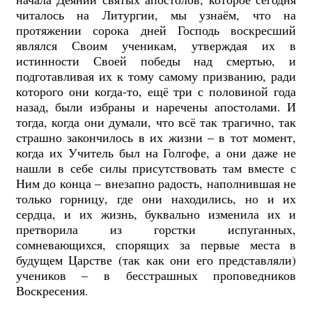
читалось на Литургии, мы узнаём, что на
протяжении сорока дней Господь воскресший
являлся Своим ученикам, утверждая их в
истинности Своей победы над смертью, и
подготавливая их к тому самому призванию, ради
которого они когда-то, ещё три с половиной года
назад, были избраны и наречены апостолами. И
тогда, когда они думали, что всё так трагично, так
страшно закончилось в их жизни – в тот момент,
когда их Учитель был на Голгофе, а они даже не
нашли в себе силы присутствовать там вместе с
Ним до конца – внезапно радость, наполнившая не
только горницу, где они находились, но и их
сердца, и их жизнь, буквально изменила их и
претворила из горстки испуганных,
сомневающихся, спорящих за первые места в
будущем Царстве (так как они его представляли)
учеников – в бесстрашных проповедников
Воскресения.