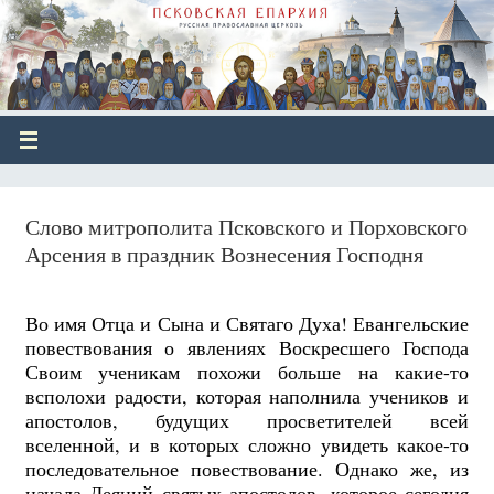
Слово митрополита Псковского и Порховского
Арсения в праздник Вознесения Господня
Во имя Отца и Сына и Святаго Духа! Евангельские
повествования о явлениях Воскресшего Господа
Своим ученикам похожи больше на какие-то
всполохи радости, которая наполнила учеников и
апостолов, будущих просветителей всей
вселенной, и в которых сложно увидеть какое-то
последовательное повествование. Однако же, из
начала Деяний святых апостолов, которое сегодня