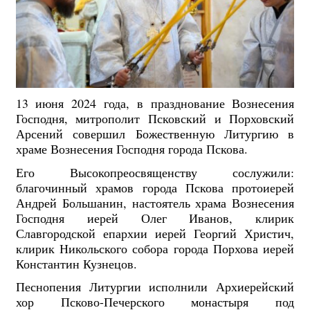
13 июня 2024 года, в празднование Вознесения
Господня, митрополит Псковский и Порховский
Арсений совершил Божественную Литургию в
храме Вознесения Господня города Пскова.
Его Высокопреосвященству сослужили:
благочинный храмов города Пскова протоиерей
Андрей Большанин, настоятель храма Вознесения
Господня иерей Олег Иванов, клирик
Славгородской епархии иерей Георгий Христич,
клирик Никольского собора города Порхова иерей
Константин Кузнецов.
Песнопения Литургии исполнили Архиерейский
хор Псково-Печерского монастыря под