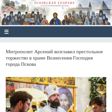
Митрополит Арсений возглавил престольное
торжество в храме Вознесения Господня
города Пскова