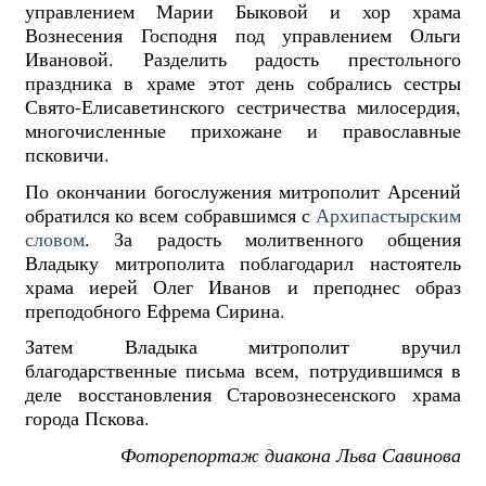
управлением Марии Быковой и хор храма
Вознесения Господня под управлением Ольги
Ивановой. Разделить радость престольного
праздника в храме этот день собрались сестры
Свято-Елисаветинского сестричества милосердия,
многочисленные прихожане и православные
псковичи.
По окончании богослужения митрополит Арсений
обратился ко всем собравшимся с
Архипастырским
словом
. За радость молитвенного общения
Владыку митрополита поблагодарил настоятель
храма иерей Олег Иванов и преподнес образ
преподобного Ефрема Сирина.
Затем Владыка митрополит вручил
благодарственные письма всем, потрудившимся в
деле восстановления Старовознесенского храма
города Пскова.
Фоторепортаж диакона Льва Савинова