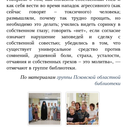
как себя вести во время нападок агрессивного (как
сейчас говорят – токсичного) человека;
размышляли, почему так трудно прощать, но
необходимо это делать; учились видеть соринку в
собственном глазу; говорить «нет», если согласие
означает нарушение заповедей и сделку с
собственной совестью; убедились в том, что
существует универсальное средство против
сомнений, душевной боли, страха, усталости,
отчаяния и собственных грехов – это молитва», —
отмечают в группе библиотеки.
По материалам
группы Псковской областной
библиотеки