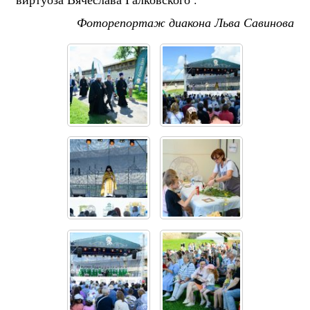
Фоторепортаж диакона Льва Савинова