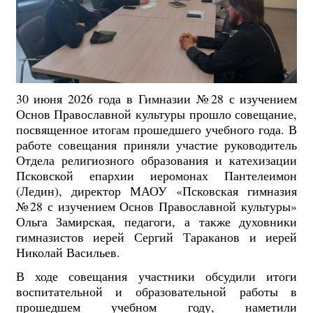
30 июня 2026 года в Гимназии №28 с изучением
Основ Православной культуры прошло совещание,
посвященное итогам прошедшего учебного года. В
работе совещания приняли участие руководитель
Отдела религиозного образования и катехизации
Псковской епархии иеромонах Пантелеимон
(Ледин), директор МАОУ «Псковская гимназия
№28 с изучением Основ Православной культуры»
Ольга Замирская, педагоги, а также духовники
гимназистов иерей Сергий Тараканов и иерей
Николай Васильев.
В ходе совещания участники обсудили итоги
воспитательной и образовательной работы в
прошедшем учебном году, наметили