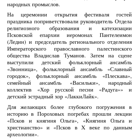
народных промыслов.
На церемонии открытия фестиваля гостей
праздника поприветствовали руководитель Отдела
религиозного образования и катехизации
Псковской епархии иеромонах Пантелеимон
(Ледин) и председатель регионального отделения
Императорского православного палестинского
общества Владислав Туманов. Затем на сцене
выступили детский фольклорный ансамбль
«Звонница», фольклорный ансамбль «Славный
городок», фольклорный ансамбль «Плескава»,
семейный ансамбль «Васильки», народный
коллектив «Хор русской песни «Радуга»» и
детский эстрадный хор «ЛаккиЛайк».
Для желающих более глубокого погружения в
историю в Пороховых погребах прошли лекции
«Псков и княгиня Ольга», «Княгиня Ольга и
христианство» и «Псков в X веке по данным
археологии».