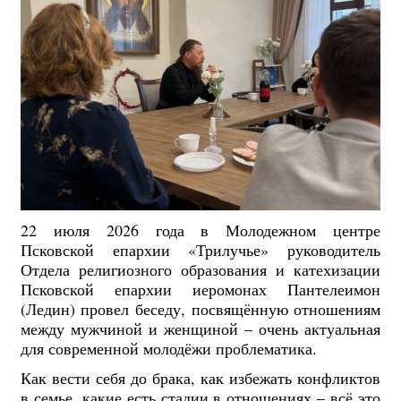
22 июля 2026 года в Молодежном центре
Псковской епархии «Трилучье» руководитель
Отдела религиозного образования и катехизации
Псковской епархии иеромонах Пантелеимон
(Ледин) провел беседу, посвящённую отношениям
между мужчиной и женщиной – очень актуальная
для современной молодёжи проблематика.
Как вести себя до брака, как избежать конфликтов
в семье, какие есть стадии в отношениях – всё это