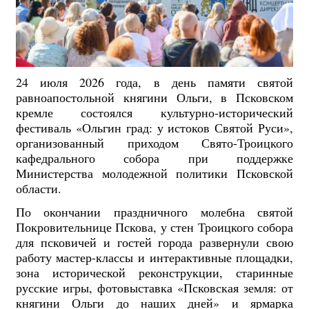
24 июля 2026 года, в день памяти святой
равноапостольной княгини Ольги, в Псковском
кремле состоялся культурно-исторический
фестиваль «Ольгин град: у истоков Святой Руси»,
организованный приходом Свято-Троицкого
кафедрального собора при поддержке
Министерства молодежной политики Псковской
области.
По окончании праздничного молебна святой
Покровительнице Пскова, у стен Троицкого собора
для псковичей и гостей города развернули свою
работу мастер-классы и интерактивные площадки,
зона исторической реконструкции, старинные
русские игры, фотовыставка «Псковская земля: от
княгини Ольги до наших дней» и ярмарка