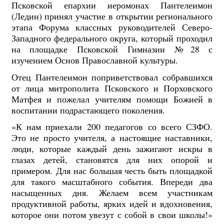
Псковской епархии иеромонах Пантелеимон
(Ледин) принял участие в открытии регионального
этапа Форума классных руководителей Северо-
Западного федерального округа, который проходил
на площадке Псковской Гимназии №28 с
изучением Основ Православной культуры.
Отец Пантелеимон поприветствовал собравшихся
от лица митрополита Псковского и Порховского
Матфея и пожелал учителям помощи Божией в
воспитании подрастающего поколения.
«К нам приехали 200 педагогов со всего СЗФО.
Это не просто учителя, а настоящие наставники,
люди, которые каждый день зажигают искры в
глазах детей, становятся для них опорой и
примером.
Для нас большая честь быть площадкой
для такого масштабного события. Впереди два
насыщенных дня. Желаем всем участникам
продуктивной работы, ярких идей и вдохновения,
которое они потом увезут с собой в свои школы!»