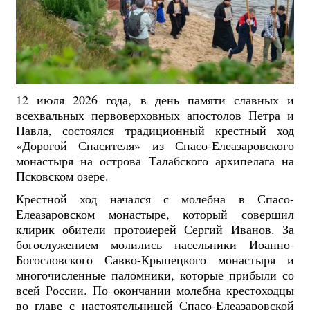
12 июля 2026 года, в день памяти славных и
всехвальных первоверховных апостолов Петра и
Павла, состоялся традиционный крестный ход
«Дорогой Спасителя» из Спасо-Елеазаровского
монастыря на острова Талабского архипелага на
Псковском озере.
Крестной ход начался с молебна в Спасо-
Елеазаровском монастыре, который совершил
клирик обители протоиерей Сергий Иванов. За
богослужением молились насельники Иоанно-
Богословского Савво-Крыпецкого монастыря и
многочисленные паломники, которые прибыли со
всей России. По окончании молебна крестоходцы
во главе с настоятельницей Спасо-Елеазаровской