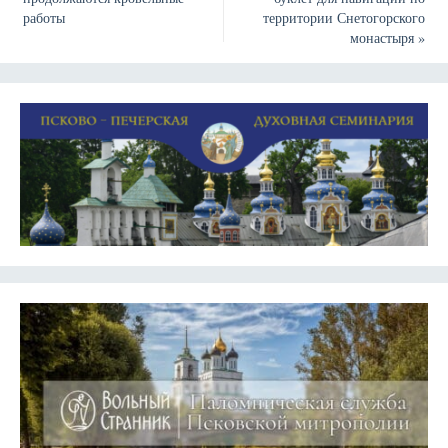
работы
территории Снетогорского
монастыря
»