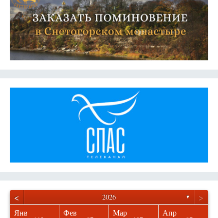
<
>
2026
▼
Янв
Фев
Мар
Апр