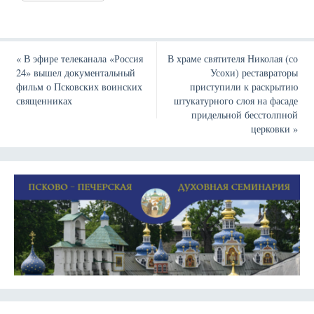
«
В эфире телеканала «Россия
В храме святителя Николая (со
24» вышел документальный
Усохи) реставраторы
фильм о Псковских воинских
приступили к раскрытию
священниках
штукатурного слоя на фасаде
придельной бесстолпной
церковки
»