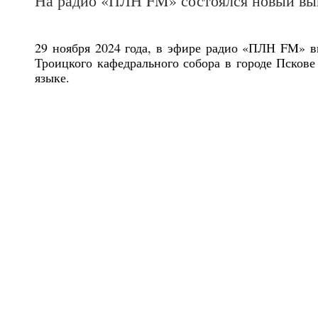
На радио «ПЛН FM» состоялся новый вы
29 ноября 2024 года, в эфире радио «ПЛН FM» в
Троицкого кафедрального собора в городе Пскове
языке.