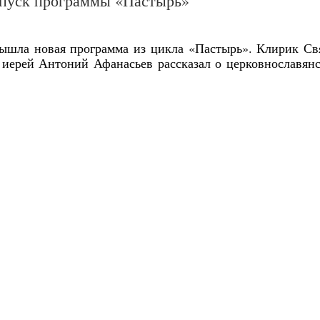
пуск программы «Пастырь»
ышла новая программа из цикла «Пастырь». Клирик Св
 иерей Антоний Афанасьев рассказал о церковнославян