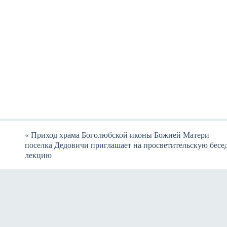
«
Приход храма Боголюбской иконы Божией Матери
поселка Дедовичи приглашает на просветительскую бесе
лекцию