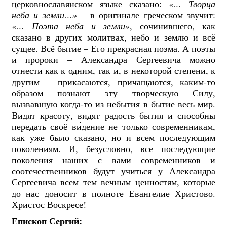
церковнославянском языке сказано:
«… Творца
неба и земли…»
– в оригинале греческом звучит:
«… Поэта неба и земли
», сочинившего, как
сказано в других молитвах, небо и землю и всё
сущее. Всё бытие – Его прекрасная поэма. А поэты
и пророки – Александра Сергеевича можно
отнести как к одним, так и, в некоторой степени, к
другим – прикасаются, причащаются, каким-то
образом познают эту творческую Силу,
вызвавшую когда-то из небытия в бытие весь мир.
Видят красоту, видят радость бытия и способны
передать своё ви́дение не только современникам,
как уже было сказано, но и всем последующим
поколениям. И, безусловно, все последующие
поколения наших с вами современников и
соотечественников будут учиться у Александра
Сергеевича всем тем вечным ценностям, которые
до нас доносит в полноте Евангелие Христово.
Христос Воскресе!
Епископ Сергий: