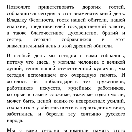
Позвольте приветствовать дорогих гостей,
собравшихся сегодня в этот знаменательный день:
Владыку Феогноста, гостя нашей обители, нашей
епархии, представителей государственной власти,
а также благочестивое духовенство, братий и
сестёр, сегодня собравшихся в этот
знаменательный день в этой древней обители.
В особый день мы сегодня с вами собрались,
потому что здесь, у могилы человека с великой
душой, гения нашей отечественной культуры, мы
сегодня вспоминаем его очередную память. И
хотелось бы поблагодарить тех тружеников,
работников искусств, музейных работников,
которые в самые сложные, тяжелые годы смогли,
может быть, ценой каких-то невероятных усилий,
сохранить эту обитель почти в первозданном виде,
заботились, и берегли эту святыню русского
народа.
Мы с вами сегодня вспомнили память этого