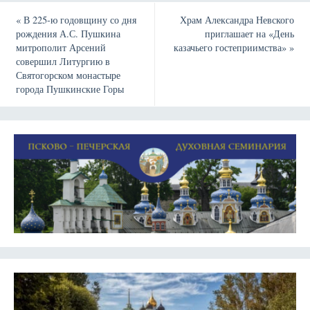
«
В 225-ю годовщину со дня
Храм Александра Невского
рождения А.С. Пушкина
приглашает на «День
митрополит Арсений
казачьего гостеприимства»
»
совершил Литургию в
Святогорском монастыре
города Пушкинские Горы