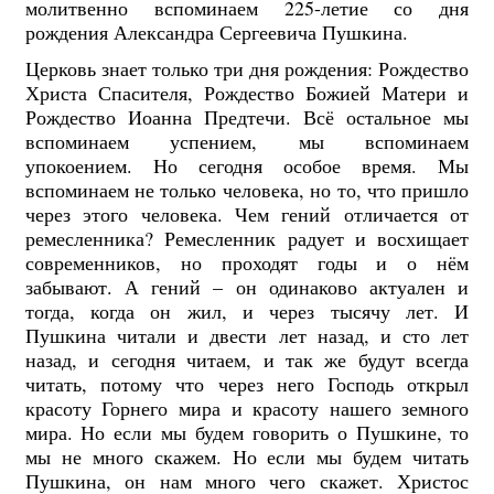
молитвенно вспоминаем 225-летие со дня
рождения Александра Сергеевича Пушкина.
Церковь знает только три дня рождения: Рождество
Христа Спасителя, Рождество Божией Матери и
Рождество Иоанна Предтечи. Всё остальное мы
вспоминаем успением, мы вспоминаем
упокоением. Но сегодня особое время. Мы
вспоминаем не только человека, но то, что пришло
через этого человека. Чем гений отличается от
ремесленника? Ремесленник радует и восхищает
современников, но проходят годы и о нём
забывают. А гений – он одинаково актуален и
тогда, когда он жил, и через тысячу лет. И
Пушкина читали и двести лет назад, и сто лет
назад, и сегодня читаем, и так же будут всегда
читать, потому что через него Господь открыл
красоту Горнего мира и красоту нашего земного
мира. Но если мы будем говорить о Пушкине, то
мы не много скажем. Но если мы будем читать
Пушкина, он нам много чего скажет. Христос