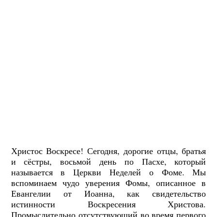
Христос Воскресе! Сегодня, дорогие отцы, братья
и сёстры, восьмой день по Пасхе, который
называется в Церкви Неделей о Фоме. Мы
вспоминаем чудо уверения Фомы, описанное в
Евангелии от Иоанна, как свидетельство
истинности Воскресения Христова.
Промыслительно отсутствующий во время первого