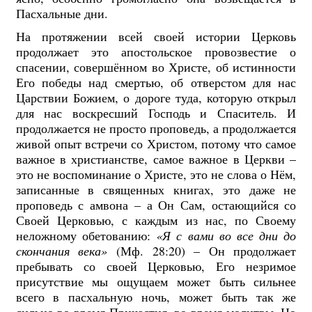
Пасхальные дни.
На протяжении всей своей истории Церковь
продолжает это апостольское провозвестие о
спасении, совершённом во Христе, об истинности
Его победы над смертью, об отверстом для нас
Царствии Божием, о дороге туда, которую открыл
для нас воскресший Господь и Спаситель. И
продолжается не просто проповедь, а продолжается
живой опыт встречи со Христом, потому что самое
важное в христианстве, самое важное в Церкви –
это не воспоминание о Христе, это не слова о Нём,
записанные в священных книгах, это даже не
проповедь с амвона – а Он Сам, остающийся со
Своей Церковью, с каждым из нас, по Своему
неложному обетованию:
«Я с вами во все дни до
скончания века»
(Мф. 28:20) – Он продолжает
пребывать со своей Церковью, Его незримое
присутствие мы ощущаем может быть сильнее
всего в пасхальную ночь, может быть так же