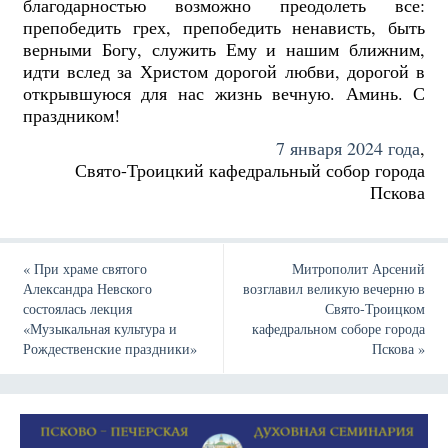
благодарностью возможно преодолеть все:
препобедить грех, препобедить ненависть, быть
верными Богу, служить Ему и нашим ближним,
идти вслед за Христом дорогой любви, дорогой в
открывшуюся для нас жизнь вечную. Аминь. С
праздником!
7 января 2024 года
,
Свято-Троицкий кафедральный собор города
Пскова
«
При храме святого
Митрополит Арсений
Александра Невского
возглавил великую вечерню в
состоялась лекция
Свято-Троицком
«Музыкальная культура и
кафедральном соборе города
Рождественские праздники»
Пскова
»