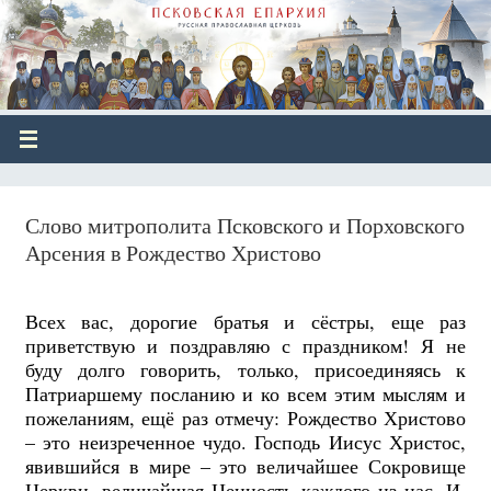
Слово митрополита Псковского и Порховского
Арсения в Рождество Христово
Всех вас, дорогие братья и сёстры, еще раз
приветствую и поздравляю с праздником! Я не
буду долго говорить, только, присоединяясь к
Патриаршему посланию и ко всем этим мыслям и
пожеланиям, ещё раз отмечу: Рождество Христово
– это неизреченное чудо. Господь Иисус Христос,
явившийся в мире – это величайшее Сокровище
Церкви, величайшая Ценность каждого из нас. И,