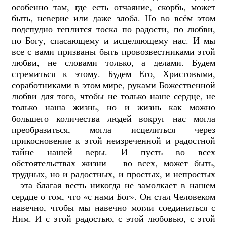
особенно там, где есть отчаяние, скорбь, может
быть, неверие или даже злоба. Но во всём этом
подспудно теплится тоска по радости, по любви,
по Богу, спасающему и исцеляющему нас. И мы
все с вами призваны быть провозвестниками этой
любви, не словами только, а делами. Будем
стремиться к этому. Будем Его, Христовыми,
соработниками в этом мире, руками Божественной
любви для того, чтобы не только наше сердце, не
только наша жизнь, но и жизнь как можно
большего количества людей вокруг нас могла
преобразиться, могла исцелиться через
прикосновение к этой неизреченной и радостной
тайне нашей веры. И пусть во всех
обстоятельствах жизни – во всех, может быть,
трудных, но и радостных, и простых, и непростых
– эта благая весть никогда не замолкает в нашем
сердце о том, что «с нами Бог». Он стал Человеком
навечно, чтобы мы навечно могли соединиться с
Ним. И с этой радостью, с этой любовью, с этой