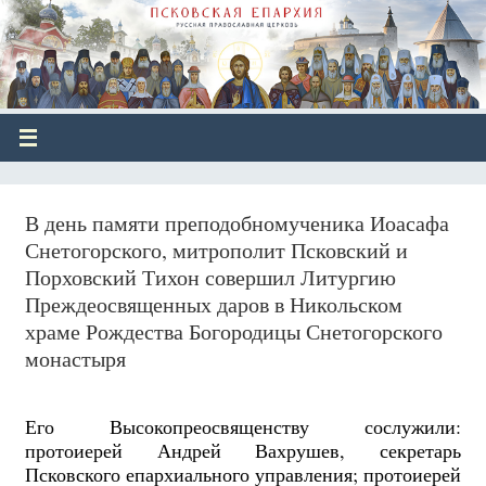
В день памяти преподобномученика Иоасафа
Снетогорского, митрополит Псковский и
Порховский Тихон совершил Литургию
Преждеосвященных даров в Никольском
храме Рождества Богородицы Снетогорского
монастыря
Его Высокопреосвященству сослужили:
протоиерей Андрей Вахрушев, секретарь
Псковского епархиального управления; протоиерей