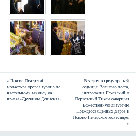
«
Псково-Печерский
Вечером в среду третьей
монастырь провёл турнир по
седмицы Великого поста,
настольному теннису на
митрополит Псковский и
призы «Дружины Довмонта»
Порховский Тихон совершил
Божественную литургию
Преждеосвященных Даров в
Псково-Печерском монастыре.
»