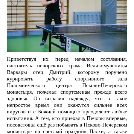
Приветствуя их перед началом состязания,
настоятель печорского храма Великомученицы
Варвары отец Дмитрий, которому поручено
курировать работу спортивного зала
Паломнического центра Псково-Печерского
монастыря, пожелал спортсменам прежде всего
здоровья. Он выразил надежду, что в такое
непростое время они окажутся сильнее всех
вирусов и с Божией помощью преодолеют любые
испытания. А тем, кто приехал в Печоры впервые,
посоветовал ещё раз побывать в Псково-Печерском
монастыре на светлый праздник Пасхи, а также