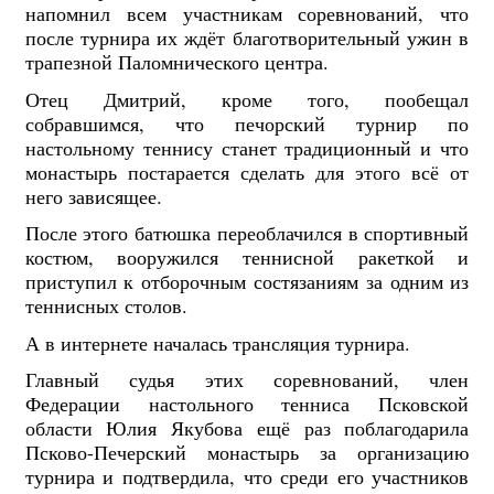
напомнил всем участникам соревнований, что
после турнира их ждёт благотворительный ужин в
трапезной Паломнического центра.
Отец Дмитрий, кроме того, пообещал
собравшимся, что печорский турнир по
настольному теннису станет традиционный и что
монастырь постарается сделать для этого всё от
него зависящее.
После этого батюшка переоблачился в спортивный
костюм, вооружился теннисной ракеткой и
приступил к отборочным состязаниям за одним из
теннисных столов.
А в интернете началась трансляция турнира.
Главный судья этих соревнований, член
Федерации настольного тенниса Псковской
области Юлия Якубова ещё раз поблагодарила
Псково-Печерский монастырь за организацию
турнира и подтвердила, что среди его участников