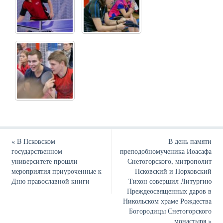
«
В Псковском
В день памяти
государственном
преподобномученика Иоасафа
университете прошли
Снетогорского, митрополит
мероприятия приуроченные к
Псковский и Порховский
Дню православной книги
Тихон совершил Литургию
Преждеосвященных даров в
Никольском храме Рождества
Богородицы Снетогорского
монастыря
»