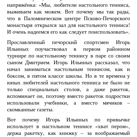
напряжёнка: «Мы, любители настольного тенниса,
выживаем как можем. Вот почему мы так рады,
что в Паломническом центре Псково-Печорского
монастыря открылся зал для настольного тенниса!
И очень надеемся его как следует поиспользовать».
Прославленный печорский спортсмен Игорь
Ильиных поучаствовал в первом районном
турнире по настольному теннису в паре со своим
сыном Дмитрием. Игорь Ильиных рассказал, что
начал заниматься настольным теннисом, как и
боксом, в пятом классе школы. Но в те времена у
юных любителей настольного тенниса не было не
только специальных столов, а даже ракеток,
вспоминает он, поэтому вместо ракеток подростки
использовали учебники, а вместо мячиков –
скомканные газеты.
Вот почему Игорь Ильиных по привычке
использует в настольном теннисе «хват пером»,
держа ракетку, как книжку – за воображаемый