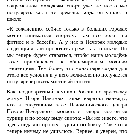
современной молодёжи спорт уже не настолько
популярен, как в те времена, когда он учился в
школе.
«К сожалению, сейчас только в больших городах
модно заниматься спортом: там все ходят на
фитнес и в бассейн. А у нас в Печорах молодые
люди привыкли проводить время как-то иначе. Но
мы теперь будем стараться, чтобы наша молодёжь
тоже приобщалась к общемировым модным
тенденциям. Тем более, что монастырь создал для
этого все условия и у него великолепно получается
популяризировать массовый спорт».
Как неоднократный чемпион России по «русскому
жиму» Игорь Ильиных также выразил надежду,
что в спортивном зале Паломнического центра
Псково-Печерского монастыря скоро состоится
турнир и по этому виду спорта: «Вы же знаете, что
здесь недавно прошёл турнир по боксу. Так что я
теперь ничему не удивлюсь. Вернее, я уверен, что