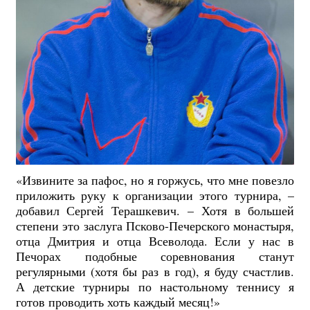
«Извините за пафос, но я горжусь, что мне повезло
приложить руку к организации этого турнира, –
добавил Сергей Терашкевич. – Хотя в большей
степени это заслуга Псково-Печерского монастыря,
отца Дмитрия и отца Всеволода. Если у нас в
Печорах подобные соревнования станут
регулярными (хотя бы раз в год), я буду счастлив.
А детские турниры по настольному теннису я
готов проводить хоть каждый месяц!»