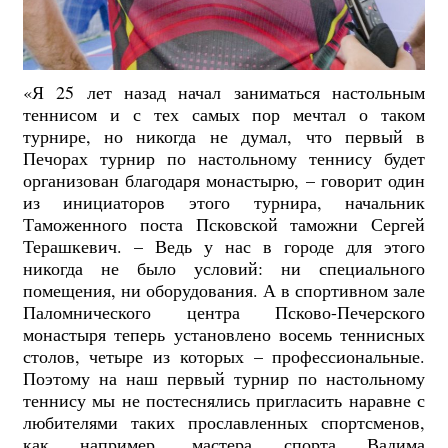
«Я 25 лет назад начал заниматься настольным
теннисом и с тех самых пор мечтал о таком
турнире, но никогда не думал, что первый в
Печорах турнир по настольному теннису будет
организован благодаря монастырю, – говорит один
из инициаторов этого турнира, начальник
Таможенного поста Псковской таможни Сергей
Терашкевич. – Ведь у нас в городе для этого
никогда не было условий: ни специального
помещения, ни оборудования. А в спортивном зале
Паломнического центра Псково-Печерского
монастыря теперь установлено восемь теннисных
столов, четыре из которых – профессиональные.
Поэтому на наш первый турнир по настольному
теннису мы не постеснялись пригласить наравне с
любителями таких прославленных спортсменов,
как например, мастера спорта Вадима