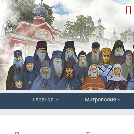
Главная
Митрополия