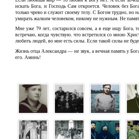
искать Бога, и Господь Сам откроется. Человек без Бог
только чрево и служит своему телу. С Богом трудно, но на
умирать жалким человеком, никому не нужным. Не памят
Мне уже 79 лет, состарился совсем, а я еще ищу Бога,
встречаю, когда чувствую. что встретился со мною Хрис
любить людей, во мне есть силы. Если такой силы не будет
Жизнь отца Александра — не звук, а вечная память у Бога
его. Аминь!