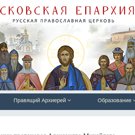
Правящий Архиерей
Образование