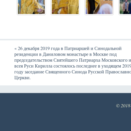
«
26 декабря 2019 года в Патриаршей и Синодальной
резиденции в Даниловом монастыре в Москве под
председательством Святейшего Патриарха Московского 
всея Руси Кирилла состоялось последнее в уходящем 201
году заседание Священного Синода Русской Православн
Церкви.
© 2018