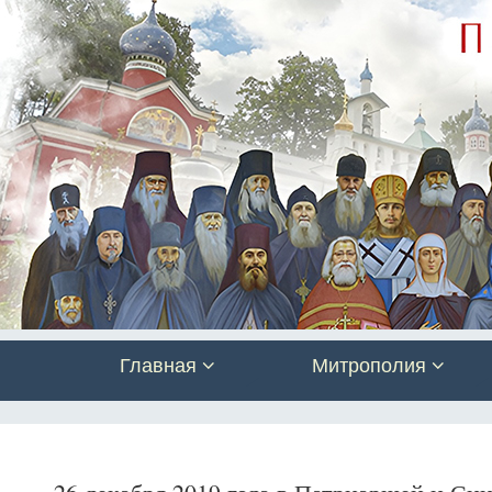
Главная
Митрополия