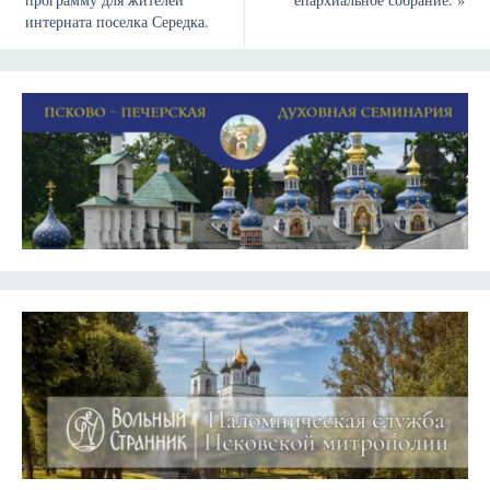
интерната поселка Середка.