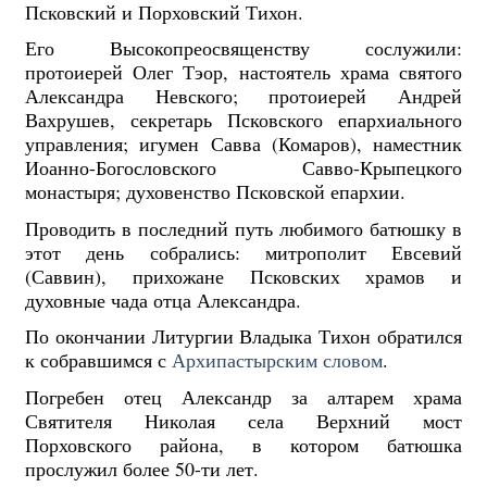
Псковский и Порховский Тихон.
Его Высокопреосвященству сослужили:
протоиерей Олег Тэор, настоятель храма святого
Александра Невского; протоиерей Андрей
Вахрушев, секретарь Псковского епархиального
управления; игумен Савва (Комаров), наместник
Иоанно-Богословского Савво-Крыпецкого
монастыря; духовенство Псковской епархии.
Проводить в последний путь любимого батюшку в
этот день собрались: митрополит Евсевий
(Саввин), прихожане Псковских храмов и
духовные чада отца Александра.
По окончании Литургии Владыка Тихон обратился
к собравшимся с
Архипастырским словом
.
Погребен отец Александр за алтарем храма
Святителя Николая села Верхний мост
Порховского района, в котором батюшка
прослужил более 50-ти лет.