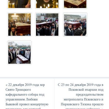
«
22 декабря 2019 года хор
С 23 по 24 декабря 2019 года в
Свято-Троицкого
Псковской епархии под
кафедрального собора под
председательством
управлением Любови
митрополита Псковского и
Быковой провел концертную
Порховского Тихона прошло
программу для жителей
епархиальное собрание.
»