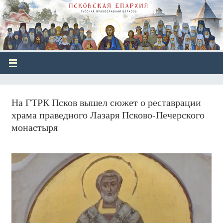
На ГТРК Псков вышел сюжет о реставрации
храма праведного Лазаря Псково-Печерского
монастыря