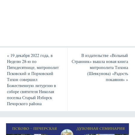
«
19 декабря 2022 года, в
В издательстве «Вольный
Неделю 28-ю по
Странник» вышла новая книга
Пятидесятнице, митрополит
митрополита Тихона
Псковский и Порховский
(Шевкунова) «Радость
Тихон совершил
покаяния»
»
Божественную литургию в
соборе святителя Николая
поселка Старый Изборск
Печорского района