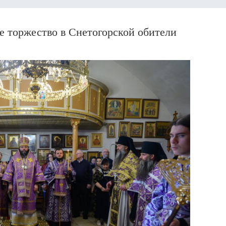
 торжество в Снетогорской обители