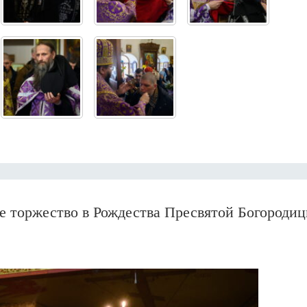
е торжество в Рождества Пресвятой Богороди