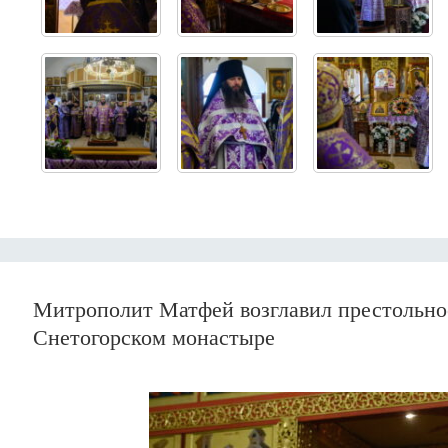
Митрополит Матфей возглавил престольно
Снетогорском монастыре