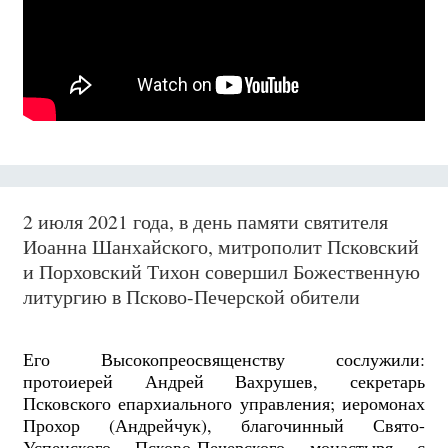
2 июля 2021 года, в день памяти святителя
Иоанна Шанхайского, митрополит Псковский
и Порховский Тихон совершил Божественную
литургию в Псково-Печерской обители
Его Высокопреосвященству сослужили:
протоиерей Андрей Вахрушев, секретарь
Псковского епархиального управления; иеромонах
Прохор (Андрейчук), благочинный Свято-
Успенского Псково-Печерского монастыря с