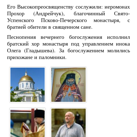
Его Высокопреосвященству сослужили: иеромонах
Прохор (Андрейчук), благочинный Свято-
Успенского Псково-Печерского монастыря, с
братией обители в священном сане.
Песнопения вечернего богослужения исполнил
братский хор монастыря под управлением инока
Олега (Гладышева). За богослужением молились
прихожане и паломники.