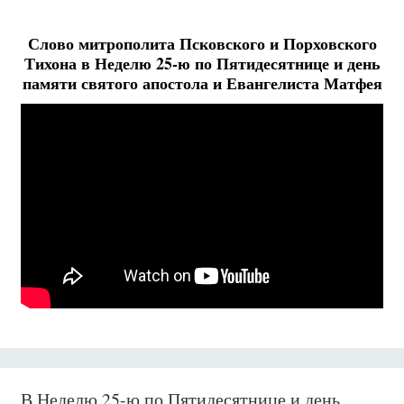
Слово митрополита Псковского и Порховского
Тихона в Неделю 25-ю по Пятидесятнице и день
памяти святого апостола и Евангелиста Матфея
В Неделю 25-ю по Пятидесятнице и день