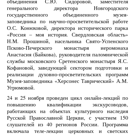
объединения С.Ю. Сидоровой, заместителя
генерального директора Новгородского
государственного объединенного музея-
заповедника по научно-просветительской работе
О.С. Конюховой, директора исторического парка
«Россия – моя история. Свердловская область»
Н.М. Прошиной, насельника Свято-Успенского
Псково-Печерского монастыря иеромонаха
Анастасия (Байкова), руководителя паломнической
службы московского Сретенского монастыря Я.С.
Кофановой, заведующей сектором подготовки и
реализации духовно-просветительских программ
Музея-заповедника «Херсонес Таврический» А.М.
Угрюмовой.
24 и 25 ноября проведен цикл онлайн-лекций по
повышению квалификации экскурсоводов,
работающих на объектах культурного наследия
Русской Православной Церкви, с участием 150
слушателей из 40 регионов России. Программа
включала теле-лекции церковных и светских