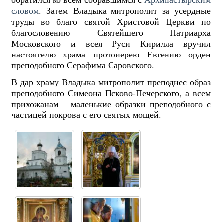
словом
. Затем Владыка митрополит за усердные
труды во благо святой Христовой Церкви по
благословению Святейшего Патриарха
Московского и всея Руси Кирилла вручил
настоятелю храма протоиерею Евгению орден
преподобного Серафима Саровского.
В дар храму Владыка митрополит преподнес образ
преподобного Симеона Псково-Печерского, а всем
прихожанам – маленькие образки преподобного с
частицей покрова с его святых мощей.