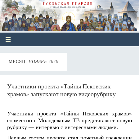
МЕСЯЦ:
НОЯБРЬ 2020
Участники проекта «Тайны Псковских
храмов» запускают новую видеорубрику
Участники проекта «Тайны Псковских храмов»
совместно с Молодежным ТВ представляют новую
рубрику — интервью с интересными людьми.
Первым гостем проекта стал почетный гражданин