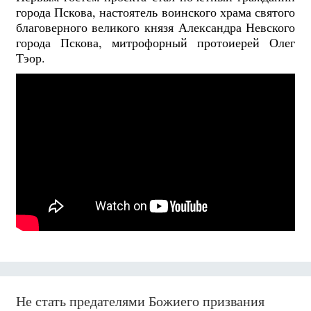
города Пскова, настоятель воинского храма святого
благоверного великого князя Александра Невского
города Пскова, митрофорный протоиерей Олег
Тэор.
Не стать предателями Божиего призвания