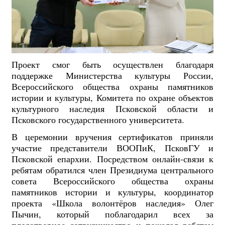
Проект смог быть осуществлен благодаря
поддержке Министерства культуры России,
Всероссийского общества охраны памятников
истории и культуры, Комитета по охране объектов
культурного наследия Псковской области и
Псковского государственного университета.
В церемонии вручения сертификатов приняли
участие представители ВООПиК, ПсковГУ и
Псковской епархии. Посредством онлайн-связи к
ребятам обратился член Президиума центрального
совета Всероссийского общества охраны
памятников истории и культуры, координатор
проекта «Школа волонтёров наследия» Олег
Пычин, который поблагодарил всех за
плодотворное сотрудничество и пожелал ребятам