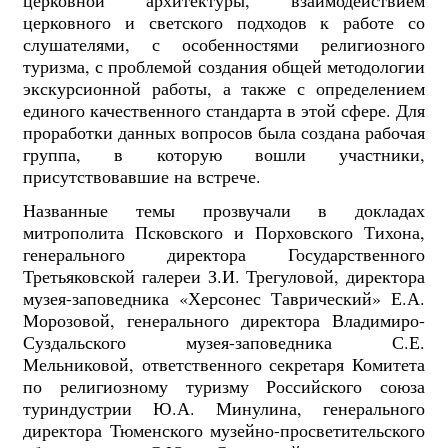
церковной архитектуры, взаимодействием
церковного и светского подходов к работе со
слушателями, с особенностями религиозного
туризма, с проблемой создания общей методологии
экскурсионной работы, а также с определением
единого качественного стандарта в этой сфере. Для
проработки данных вопросов была создана рабочая
группа, в которую вошли участники,
присутствовавшие на встрече.
Названные темы прозвучали в докладах
митрополита Псковского и Порховского Тихона,
генерального директора Государственного
Третьяковской галереи З.И. Трегуловой, директора
музея-заповедника «Херсонес Таврический» Е.А.
Морозовой, генерального директора Владимиро-
Суздальского музея-заповедника С.Е.
Мельниковой, ответственного секретаря Комитета
по религиозному туризму Российского союза
туриндустрии Ю.А. Минулина, генерального
директора Тюменского музейно-просветительского