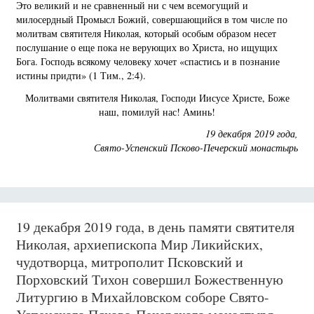
Это великий и не сравненный ни с чем всемогущий и
милосердный Промысл Божий, совершающийся в том числе по
молитвам святителя Николая, который особым образом несет
послушание о еще пока не верующих во Христа, но ищущих
Бога. Господь всякому человеку хочет «спастись и в познание
истины придти» (1 Тим., 2:4).
Молитвами святителя Николая, Господи Иисусе Христе, Боже
наш, помилуй нас! Аминь!
19 декабря 2019 года,
Свято-Успенский Псково-Печерский монастырь
19 декабря 2019 года, в день памяти святителя
Николая, архиепископа Мир Ликийских,
чудотворца, митрополит Псковский и
Порховский Тихон совершил Божественную
Литургию в Михайловском соборе Свято-