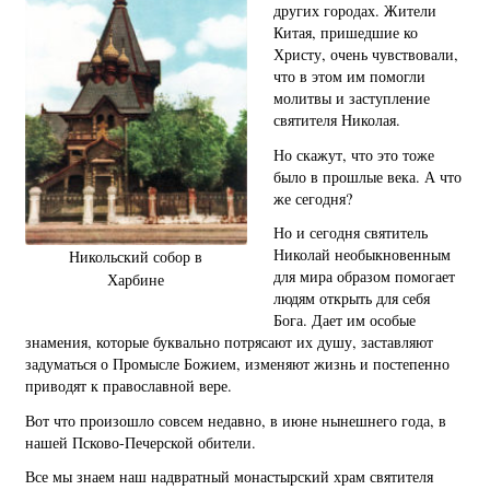
других городах. Жители
Китая, пришедшие ко
Христу, очень чувствовали,
что в этом им помогли
молитвы и заступление
святителя Николая.
Но скажут, что это тоже
было в прошлые века. А что
же сегодня?
Но и сегодня святитель
Николай необыкновенным
Никольский собор в
для мира образом помогает
Харбине
людям открыть для себя
Бога. Дает им особые
знамения, которые буквально потрясают их душу, заставляют
задуматься о Промысле Божием, изменяют жизнь и постепенно
приводят к православной вере.
Вот что произошло совсем недавно, в июне нынешнего года, в
нашей Псково-Печерской обители.
Все мы знаем наш надвратный монастырский храм святителя