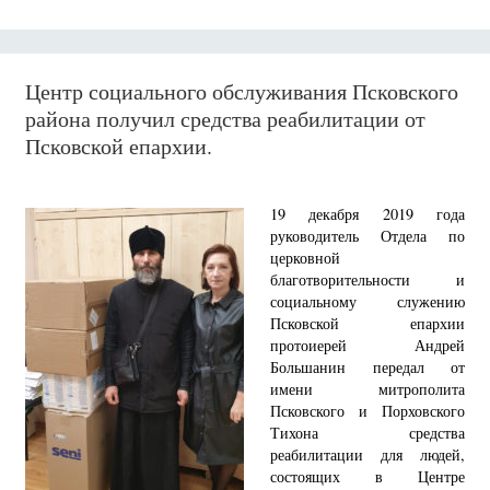
Центр социального обслуживания Псковского
района получил средства реабилитации от
Псковской епархии.
19 декабря 2019 года
руководитель Отдела по
церковной
благотворительности и
социальному служению
Псковской епархии
протоиерей Андрей
Большанин передал от
имени митрополита
Псковского и Порховского
Тихона средства
реабилитации для людей,
состоящих в Центре