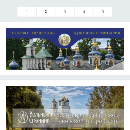
2
1
3
4
5