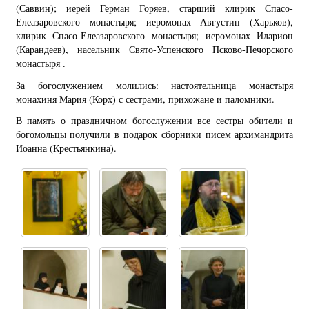
(Саввин); иерей Герман Горяев, старший клирик Спасо-
Елеазаровского монастыря; иеромонах Августин (Харьков),
клирик Спасо-Елеазаровского монастыря; иеромонах Иларион
(Карандеев), насельник Свято-Успенского Псково-Печорского
монастыря .
За богослужением молились: настоятельница монастыря
монахиня Мария (Корх) с сестрами, прихожане и паломники.
В память о праздничном богослужении все сестры обители и
богомольцы получили в подарок сборники писем архимандрита
Иоанна (Крестьянкина).