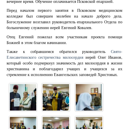
вечернее время. Обучение оплачивается Псковской епархией.
Перед началом первого занятия в Псковском медицинском
колледже был совершен молебен на начало доброго дела.
Богослужение возглавил руководитель епархиального Отдела по
больничному служению иерей Евгений Ковалев.
Отец Евгений пожелал всем участникам проекта помощи
Божией в этом благом начинании.
Также к собравшимся обратился руководитель
Свято-
Елисаветинского сестричества милосердия
иерей Олег Иванов,
который особо подчеркнул значимость дел милосердия в жизни
христианина и поблагодарил учащих и учащихся за их
стремление к исполнению Евангельских заповедей Христовых.