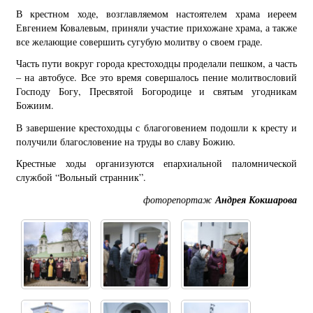
В крестном ходе, возглавляемом настоятелем храма иереем
Евгением Ковалевым, приняли участие прихожане храма, а также
все желающие совершить сугубую молитву о своем граде.
Часть пути вокруг города крестоходцы проделали пешком, а часть
– на автобусе. Все это время совершалось пение молитвословий
Господу Богу, Пресвятой Богородице и святым угодникам
Божиим.
В завершение крестоходцы с благоговением подошли к кресту и
получили благословение на труды во славу Божию.
Крестные ходы организуются епархиальной паломнической
службой “Вольный странник”.
фоторепортаж
Андрея Кокшарова