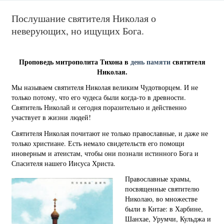
Послушание святителя Николая о
неверующих, но ищущих Бога.
Проповедь митрополита Тихона в
день памяти
святителя
Николая.
Мы называем святителя Николая великим Чудотворцем. И не
только потому, что его чудеса были когда-то в древности.
Святитель Николай и сегодня поразительно и действенно
участвует в жизни людей!
Святителя Николая почитают не только православные, и даже не
только христиане. Есть немало свидетельств его помощи
иноверным и атеистам, чтобы они познали истинного Бога и
Спасителя нашего Иисуса Христа.
Православные храмы,
посвященные святителю
Николаю, во множестве
были в Китае: в Харбине,
Шанхае, Урумчи, Кульджа и