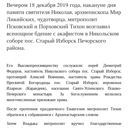
Вечером 18 декабря 2019 года, накануне дня
памяти святителя Николая, архиепископа Мир
Ликийских, чудотворца, митрополит
Псковский и Порховский Тихон возглавил
всенощное бдение с акафистом в Никольском
соборе пос. Старый Изборск Печорского
района.
Его Высокопреосвященству сослужили: иерей Димитрий
Федоров, настоятель Никольского собора пос. Старый Изборск;
протоиерей Алексий Вовченко, настоятель храма Рождества
Пресвятой Богородицы пос. Старый Изборск; иеромонах
Иларион (Карандеев), насельник Свято-Успенского Псково-
Печерского монастыря. За богослужением молились
многочисленные прихожане храма.
После прочтения праздничного Евангелия митрополит Тихон
обратился к собравшимся с Архипастырским словом.
Затем Владыка митрополит вручил благодарственные